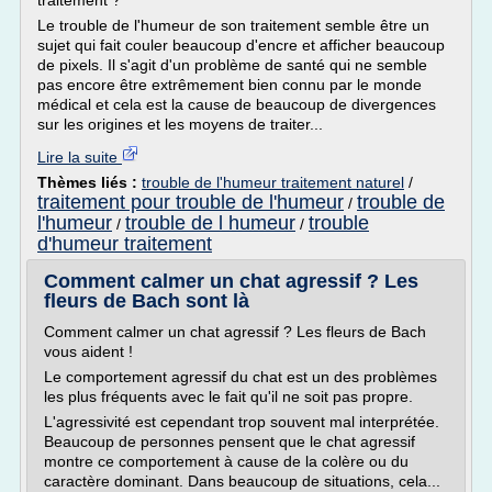
traitement ?
Le trouble de l'humeur de son traitement semble être un
sujet qui fait couler beaucoup d'encre et afficher beaucoup
de pixels. Il s'agit d'un problème de santé qui ne semble
pas encore être extrêmement bien connu par le monde
médical et cela est la cause de beaucoup de divergences
sur les origines et les moyens de traiter...
Lire la suite
Thèmes liés :
trouble de l'humeur traitement naturel
/
traitement pour trouble de l'humeur
trouble de
/
l'humeur
trouble de l humeur
trouble
/
/
d'humeur traitement
Comment calmer un chat agressif ? Les
fleurs de Bach sont là
Comment calmer un chat agressif ? Les fleurs de Bach
vous aident !
Le comportement agressif du chat est un des problèmes
les plus fréquents avec le fait qu'il ne soit pas propre.
L'agressivité est cependant trop souvent mal interprétée.
Beaucoup de personnes pensent que le chat agressif
montre ce comportement à cause de la colère ou du
caractère dominant. Dans beaucoup de situations, cela...