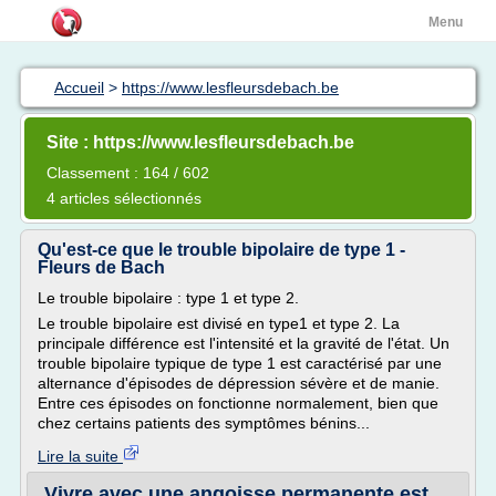
Menu
Accueil
>
https://www.lesfleursdebach.be
Site : https://www.lesfleursdebach.be
Classement : 164 / 602
4 articles sélectionnés
Qu'est-ce que le trouble bipolaire de type 1 -
Fleurs de Bach
Le trouble bipolaire : type 1 et type 2.
Le trouble bipolaire est divisé en type1 et type 2. La
principale différence est l'intensité et la gravité de l'état. Un
trouble bipolaire typique de type 1 est caractérisé par une
alternance d'épisodes de dépression sévère et de manie.
Entre ces épisodes on fonctionne normalement, bien que
chez certains patients des symptômes bénins...
Lire la suite
Vivre avec une angoisse permanente est