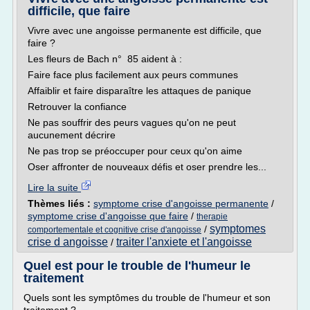
difficile, que faire
Vivre avec une angoisse permanente est difficile, que
faire ?
Les fleurs de Bach n° 85 aident à :
Faire face plus facilement aux peurs communes
Affaiblir et faire disparaître les attaques de panique
Retrouver la confiance
Ne pas souffrir des peurs vagues qu'on ne peut
aucunement décrire
Ne pas trop se préoccuper pour ceux qu'on aime
Oser affronter de nouveaux défis et oser prendre les...
Lire la suite
Thèmes liés :
symptome crise d'angoisse permanente
/
symptome crise d'angoisse que faire
/
therapie
symptomes
/
comportementale et cognitive crise d'angoisse
crise d angoisse
traiter l'anxiete et l'angoisse
/
Quel est pour le trouble de l'humeur le
traitement
Quels sont les symptômes du trouble de l'humeur et son