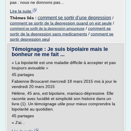
pas : nous ne donnons pas...
Lire la suite
comment se sortir d'une depression
Thèmes liés :
/
comment se sortir de la depression quand on est seule
/
/
comment se
comment se sortir de la depression amoureuse
sortir de la depression sans medicaments
/
comment se
sortir depression seul
Témoignage : Je suis bipolaire mais le
bonheur ne me fait ...
« La bipolarité est une maladie difficile à accepter et pas
toujours avouable »
45 partages
Fabienne Broucaret mercredi 18 mars 2015 mis à jour le
vendredi 20 mars 2015
Hélène, 45 ans, est bipolaire, maniaco-dépressive. Elle
raconte avec lucidité et simplicité son histoire dans un
livre (1). Un témoignage utile pour mieux comprendre la
bipolarité au quotidien.
45 partages
« J'ai...