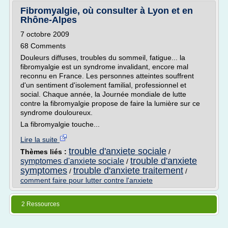
Fibromyalgie, où consulter à Lyon et en
Rhône-Alpes
7 octobre 2009
68 Comments
Douleurs diffuses, troubles du sommeil, fatigue... la
fibromyalgie est un syndrome invalidant, encore mal
reconnu en France. Les personnes atteintes souffrent
d'un sentiment d'isolement familial, professionnel et
social. Chaque année, la Journée mondiale de lutte
contre la fibromyalgie propose de faire la lumière sur ce
syndrome douloureux.
La fibromyalgie touche...
Lire la suite
trouble d'anxiete sociale
Thèmes liés :
/
trouble d'anxiete
symptomes d'anxiete sociale
/
symptomes
trouble d'anxiete traitement
/
/
comment faire pour lutter contre l'anxiete
2 Ressources