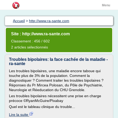
Menu
Accueil
>
http://www.ra-sante.com
Site : http://www.ra-sante.com
Classement : 456 / 602
2 articles sélectionnés
Troubles bipolaires: la face cachée de la maladie -
ra-sante
Les troubles bipolaires, une maladie encore taboue qui
touche plus de 3% de la population. Comment la
diagnostiquer ? Comment traiter les troubles bipolaires ?
Réponses du Pr Mircea Polosan, du Pôle de Psychiatrie,
Neurologie et Réeducation du CHU Grenoble.
Les troubles bipolaires nécessitent une prise en charge
précoce ©RyanMcGuire/Pixabay
Quel est le tableau clinique du trouble...
Lire la suite