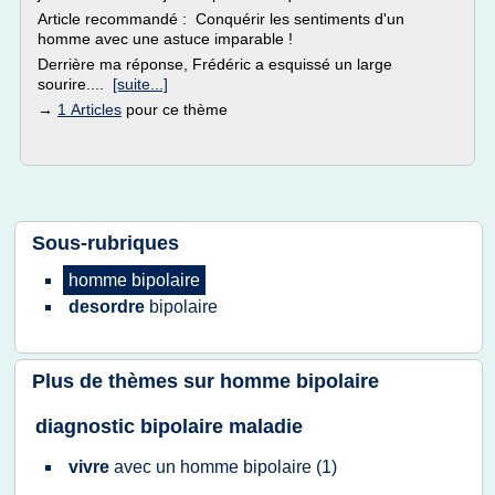
Article recommandé : Conquérir les sentiments d'un
homme avec une astuce imparable !
Derrière ma réponse, Frédéric a esquissé un large
sourire....
[suite...]
→
1 Articles
pour ce thème
Sous-rubriques
homme bipolaire
desordre
bipolaire
Plus de thèmes sur
homme bipolaire
diagnostic bipolaire maladie
vivre
avec un
homme bipolaire
(1)