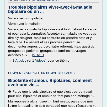
Troubles bipolaires vivre-avec-la-maladie
bipolaire ou un ...
Vivre avec un bipolaire
Vivre avec la maladie
Vivre avec sa maladie bipolaire c'est tout d'abord l'accepter
et pour cela la connaître. Accepter sa maladie ne veut pas
dire s'y résigner, mais au contraire en prendre acte et y
faire face. Le patient et ses proches peuvent se
documenter auprès du psychiatre référent, mais aussi de
groupes de patients, groupes de familles, ouvrages
destinés aux...
[suite...]
→
1 Articles
(et
1 Vidéos
) pour ce thème
COMMENT VIVRE AVEC UN HOMME BIPOLAIRE »
Bipolarité et amour. Bipolaires, comment
avoir une vie ...
� Parce que je suis bipolaire et que c'est trop de travail
pour elle. Bipolarité et amour ne font pas bon ménage ! ».
Ma réponse à alors fusée : « Tant mieux, parce que moi
j'aime le travail et je suis persuadé que nous réussirons ».