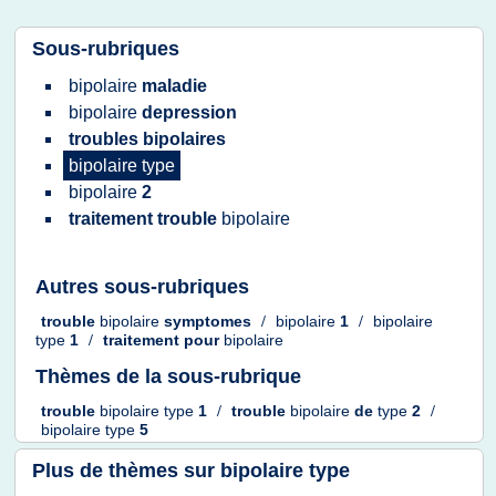
Sous-rubriques
bipolaire
maladie
bipolaire
depression
troubles bipolaires
bipolaire type
bipolaire
2
traitement trouble
bipolaire
Autres sous-rubriques
trouble
bipolaire
symptomes
/
bipolaire
1
/
bipolaire
type
1
/
traitement
pour
bipolaire
Thèmes de la sous-rubrique
trouble
bipolaire type
1
/
trouble
bipolaire
de
type
2
/
bipolaire type
5
Plus de thèmes sur
bipolaire type