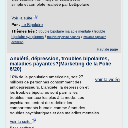
simple et complète réalisée par LeBipolaire
.
Voir la suite
Par :
Le Bipolaire
Thèmes liés :
/
trouble bipolaire maladie mentale
trouble
/
/
bipolaire symptomes
trouble bipolaire causes
maladie bipolaire
definition
Haut de page
Anxiété, dépression, troubles bipolaires,
maladies payantes?(Marketing de la Folie
6/20)
10% de la population américaine, soit 27
voir la vidéo
millions de personnes consomment des
antidépresseurs. L'anxiété, la dépression et
les troubles bipolaires sont parmis les
troubles mentaux les plus à la mode. Les
psychiatres tentent de redéfinir les
comportements humain comme étant des
troubles psychiatriques et des maladies mentales.
Voir la suite