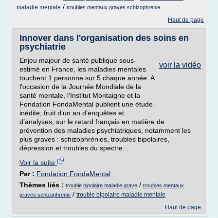
/
maladie mentale
troubles mentaux graves schizophrenie
Haut de page
Innover dans l'organisation des soins en
psychiatrie
Enjeu majeur de santé publique sous-
voir la vidéo
estimé en France, les maladies mentales
touchent 1 personne sur 5 chaque année. A
l’occasion de la Journée Mondiale de la
santé mentale, l’Institut Montaigne et la
Fondation FondaMental publient une étude
inédite, fruit d’un an d’enquêtes et
d’analyses, sur le retard français en matière de
prévention des maladies psychiatriques, notamment les
plus graves : schizophrénies, troubles bipolaires,
dépression et troubles du spectre...
Voir la suite
Par :
Fondation FondaMental
Thèmes liés :
/
trouble bipolaire maladie grave
troubles mentaux
/
trouble bipolaire maladie mentale
graves schizophrenie
Haut de page