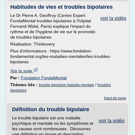
Habitudes de vies et troubles bipolaires
Le Dr Pierre A. Geoffroy (Centre Expert
voir la vidéo
FondaMental troubles bipolaires à l'hôpital
Fernand Widal, Paris) explique l'impact du
rythme et de l'hygiène de vie sur le pronostic
de troubles bipolaires.
Réalisation: Thinkovery
Plus d'informations : https://www.fondation-
fondamental.org/les-maladies-mentales/les-troubles-
bipolaires
Voir la suite
Par :
Fondation FondaMental
Thèmes liés :
/
trouble bipolaire maladie mentale
troubles
bipolaires
Haut de page
Définition du trouble bipolaire
Le trouble bipolaire est une maladie
voir la vidéo
psychique et mentale où les symptômes et
les causes sont nombreuses . Découvrez
une définition en image et description,