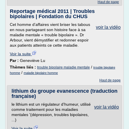
Haut de page
Reportage médical 2011 | Troubles
bipolaires | Fondation du CHUS
Cet homme d'affaires vient briser les tabous
voir la vidéo
en nous partageant son histoire face à sa
maladie mentale « trouble bipolaire ». Dr
Arbour, vient démystifier et redonner espoir
aux patients atteints ce cette maladie.
Voir la suite
Par :
Geneviève Lu
Thèmes liés :
/
trouble bipolaire maladie mentale
trouble bipolaire
/
homme
maladie bipolaire homme
Haut de page
lithium du groupe evanescence (traduction
française)
le lithium est un régulateur d'humeur, utilisé
voir la vidéo
comme traitement pour les maladies
mentales '(dépression, troubles bipolaires,
...)
Voir la suite