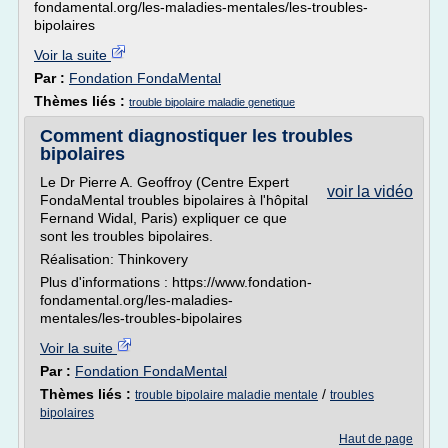
fondamental.org/les-maladies-mentales/les-troubles-
bipolaires
Voir la suite
Par :
Fondation FondaMental
Thèmes liés :
trouble bipolaire maladie genetique
Comment diagnostiquer les troubles
bipolaires
Le Dr Pierre A. Geoffroy (Centre Expert
voir la vidéo
FondaMental troubles bipolaires à l'hôpital
Fernand Widal, Paris) expliquer ce que
sont les troubles bipolaires.
Réalisation: Thinkovery
Plus d'informations : https://www.fondation-
fondamental.org/les-maladies-
mentales/les-troubles-bipolaires
Voir la suite
Par :
Fondation FondaMental
Thèmes liés :
/
trouble bipolaire maladie mentale
troubles
bipolaires
Haut de page