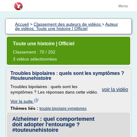
Menu
Accueil
>
Classement des auteurs de vidéos
>
Auteur
de vidéos: Toute une histoire | Officiel
Toute une histoire | Officiel
Classement : 70 / 202
3 vidéos sélectionnées
Troubles bipolaires : quels sont les symptômes ?
#touteunehistoire
Troubles bipolaires : quels sont les
voir la vidéo
symptômes ? Les réponses dans cette vidéo.
Voir la suite
Thèmes liés :
trouble bipolaire symptomes
Alzheimer : quel comportement
doit adopter l'entourage ?
#touteunehistoire