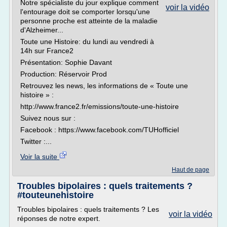
Notre spécialiste du jour explique comment
voir la vidéo
l'entourage doit se comporter lorsqu'une
personne proche est atteinte de la maladie
d'Alzheimer...
Toute une Histoire: du lundi au vendredi à
14h sur France2
Présentation: Sophie Davant
Production: Réservoir Prod
Retrouvez les news, les informations de « Toute une
histoire » :
http://www.france2.fr/emissions/toute-une-histoire
Suivez nous sur :
Facebook : https://www.facebook.com/TUHofficiel
Twitter :...
Voir la suite
Haut de page
Troubles bipolaires : quels traitements ?
#touteunehistoire
Troubles bipolaires : quels traitements ? Les
voir la vidéo
réponses de notre expert.