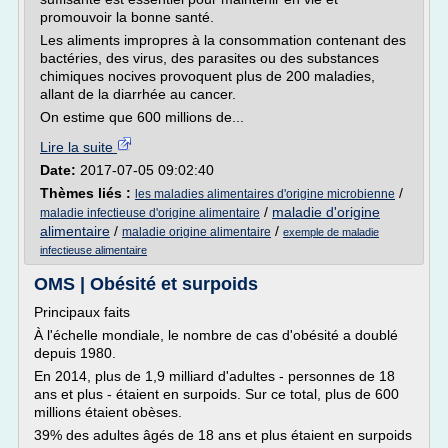
promouvoir la bonne santé.
Les aliments impropres à la consommation contenant des
bactéries, des virus, des parasites ou des substances
chimiques nocives provoquent plus de 200 maladies,
allant de la diarrhée au cancer.
On estime que 600 millions de...
Lire la suite
Date:
2017-07-05 09:02:40
Thèmes liés :
/
les maladies alimentaires d'origine microbienne
/
maladie d'origine
maladie infectieuse d'origine alimentaire
alimentaire
/
/
maladie origine alimentaire
exemple de maladie
infectieuse alimentaire
OMS | Obésité et surpoids
Principaux faits
À l'échelle mondiale, le nombre de cas d'obésité a doublé
depuis 1980.
En 2014, plus de 1,9 milliard d'adultes - personnes de 18
ans et plus - étaient en surpoids. Sur ce total, plus de 600
millions étaient obèses.
39% des adultes âgés de 18 ans et plus étaient en surpoids