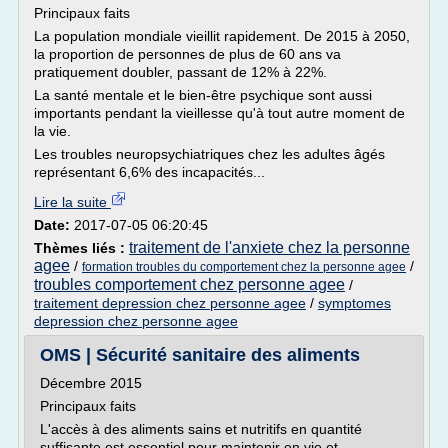
Principaux faits
La population mondiale vieillit rapidement. De 2015 à 2050,
la proportion de personnes de plus de 60 ans va
pratiquement doubler, passant de 12% à 22%.
La santé mentale et le bien-être psychique sont aussi
importants pendant la vieillesse qu'à tout autre moment de
la vie.
Les troubles neuropsychiatriques chez les adultes âgés
représentant 6,6% des incapacités...
Lire la suite
Date:
2017-07-05 06:20:45
traitement de l'anxiete chez la personne
Thèmes liés :
agee
/
/
formation troubles du comportement chez la personne agee
troubles comportement chez personne agee
/
traitement depression chez personne agee
/
symptomes
depression chez personne agee
OMS | Sécurité sanitaire des aliments
Décembre 2015
Principaux faits
L'accès à des aliments sains et nutritifs en quantité
suffisante est essentiel pour maintenir en vie et