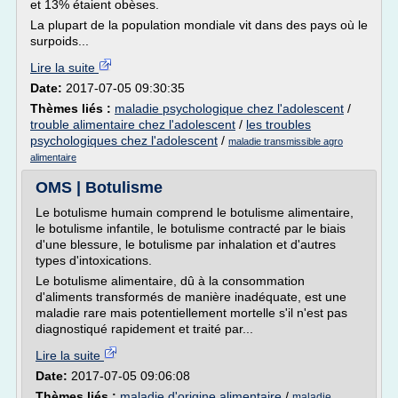
et 13% étaient obèses.
La plupart de la population mondiale vit dans des pays où le
surpoids...
Lire la suite
Date:
2017-07-05 09:30:35
Thèmes liés :
maladie psychologique chez l'adolescent
/
trouble alimentaire chez l'adolescent
/
les troubles
psychologiques chez l'adolescent
/
maladie transmissible agro
alimentaire
OMS | Botulisme
Le botulisme humain comprend le botulisme alimentaire,
le botulisme infantile, le botulisme contracté par le biais
d'une blessure, le botulisme par inhalation et d'autres
types d'intoxications.
Le botulisme alimentaire, dû à la consommation
d'aliments transformés de manière inadéquate, est une
maladie rare mais potentiellement mortelle s'il n'est pas
diagnostiqué rapidement et traité par...
Lire la suite
Date:
2017-07-05 09:06:08
Thèmes liés :
maladie d'origine alimentaire
/
maladie