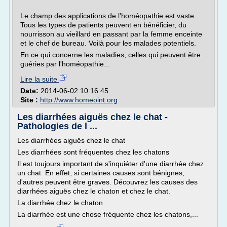
Le champ des applications de l'homéopathie est vaste.
Tous les types de patients peuvent en bénéficier, du
nourrisson au vieillard en passant par la femme enceinte
et le chef de bureau. Voilà pour les malades potentiels.
En ce qui concerne les maladies, celles qui peuvent être
guéries par l'homéopathie...
Lire la suite
Date:
2014-06-02 10:16:45
Site :
http://www.homeoint.org
Les diarrhées aiguës chez le chat -
Pathologies de l ...
Les diarrhées aiguës chez le chat
Les diarrhées sont fréquentes chez les chatons
Il est toujours important de s'inquiéter d'une diarrhée chez
un chat. En effet, si certaines causes sont bénignes,
d'autres peuvent être graves. Découvrez les causes des
diarrhées aiguës chez le chaton et chez le chat.
La diarrhée chez le chaton
La diarrhée est une chose fréquente chez les chatons,...