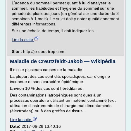
L'agenda du sommeil permet quant à lui d'analyser le
sommeil, les habitudes et l'hygiène du sommeil sur une
période de plusieurs jours (en général sur une durée de 3
semaines à 1 mois). Le sujet doit y noter quotidiennement
différentes informations.
Sur une échelle de temps, il doit indiquer les...
Lire la suite
Site :
http://je-dors-trop.com
Maladie de Creutzfeldt-Jakob — Wikipédia
Il existe plusieurs causes de la maladie :
La plupart des cas sont dits sporadiques, car d'origine
inconnue et sans caractère épidémique.
Environ 10 % des cas sont héréditaires .
Des contaminations iatrogéniques sont dues à un
processus opératoire utilisant un matériel contaminé (ex :
utilisation d'instruments de chirurgie mal décontaminés
(électrodes)) ou à des greffes de tissus...
Lire la suite
Date:
2017-06-28 13:40:16