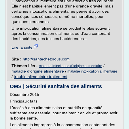
L'intoxication alimentaire est une affection très courante.
Elle n'est habituellement pas d'une grande gravité, mais
certaines intoxications alimentaires peuvent avoir des
conséquences sérieuses, et même mortelles, pour
quelques personnes.
Une intoxication alimentaire se produit le plus souvent
après la consommation d'aliments ou d'eau contenant
des bactéries, des toxines bactériennes...
Lire la suite
Site :
http://santecheznous.com
Thèmes liés :
/
maladie infectieuse d'origine alimentaire
maladie d'origine alimentaire
/
maladie intoxication alimentaire
/
trouble alimentaire traitement
OMS | Sécurité sanitaire des aliments
Décembre 2015
Principaux faits
L'accès à des aliments sains et nutritifs en quantité
suffisante est essentiel pour maintenir en vie et promouvoir
la bonne santé.
Les aliments impropres à la consommation contenant des