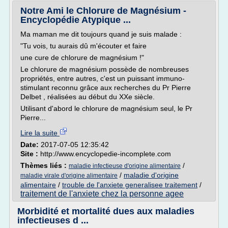
Notre Ami le Chlorure de Magnésium -
Encyclopédie Atypique ...
Ma maman me dit toujours quand je suis malade :
"Tu vois, tu aurais dû m'écouter et faire
une cure de chlorure de magnésium !"
Le chlorure de magnésium possède de nombreuses
propriétés, entre autres, c'est un puissant immuno-
stimulant reconnu grâce aux recherches du Pr Pierre
Delbet , réalisées au début du XXe siècle.
Utilisant d'abord le chlorure de magnésium seul, le Pr
Pierre...
Lire la suite
Date:
2017-07-05 12:35:42
Site :
http://www.encyclopedie-incomplete.com
Thèmes liés :
/
maladie infectieuse d'origine alimentaire
/
maladie d'origine
maladie virale d'origine alimentaire
alimentaire
/
trouble de l'anxiete generalisee traitement
/
traitement de l'anxiete chez la personne agee
Morbidité et mortalité dues aux maladies
infectieuses d ...