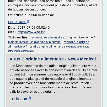
bactéries, des virus, des parasites ou des substances
chimiques nocives provoquent plus de 200 maladies, allant
de la diarrhée au cancer.
On estime que 600 millions de...
Lire la suite
Date:
2017-07-05 09:02:40
Site :
http://www.who.int
Thèmes liés :
/
les maladies alimentaires d'origine microbienne
/
maladie d'origine
maladie infectieuse d'origine alimentaire
alimentaire
/
/
maladie origine alimentaire
exemple de maladie
infectieuse alimentaire
Virus D'origine alimentaire - News Medical
Les Manifestations de maladie d'origine alimentaire virale
ont été associées avec la consommation des fruits de mer
qui ont été moissonnées des eaux eau d'égout-polluées.
Le risque le plus grand de maladie d'origine alimentaire
se produit avec des fonctionnements de restauration
préparant les nourritures tout préparées, bien qu'il soit
difficile s'avérer écart d'origine...
Lire la suite