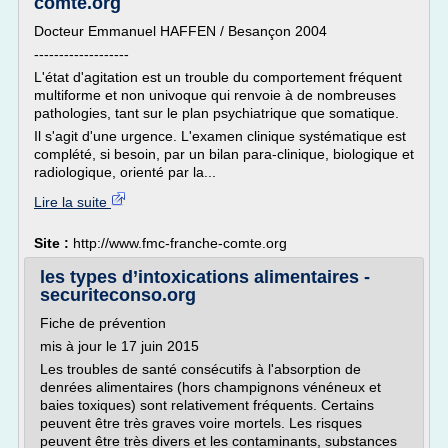
comte.org
Docteur Emmanuel HAFFEN / Besançon 2004
-------------------
L'état d'agitation est un trouble du comportement fréquent
multiforme et non univoque qui renvoie à de nombreuses
pathologies, tant sur le plan psychiatrique que somatique.
Il s'agit d'une urgence. L'examen clinique systématique est
complété, si besoin, par un bilan para-clinique, biologique et
radiologique, orienté par la...
Lire la suite
Site :
http://www.fmc-franche-comte.org
les types d’intoxications alimentaires -
securiteconso.org
Fiche de prévention
mis à jour le 17 juin 2015
Les troubles de santé consécutifs à l'absorption de
denrées alimentaires (hors champignons vénéneux et
baies toxiques) sont relativement fréquents. Certains
peuvent être très graves voire mortels. Les risques
peuvent être très divers et les contaminants, substances