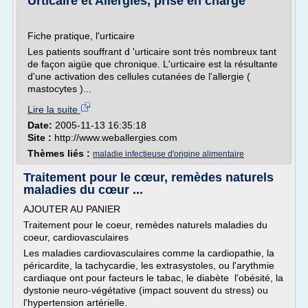
Urticaire et Allergies, prise en charge
Fiche pratique, l'urticaire
Les patients souffrant d 'urticaire sont très nombreux tant
de façon aigüe que chronique. L'urticaire est la résultante
d'une activation des cellules cutanées de l'allergie (
mastocytes )...
Lire la suite
Date:
2005-11-13 16:35:18
Site :
http://www.weballergies.com
Thèmes liés :
maladie infectieuse d'origine alimentaire
Traitement pour le cœur, remèdes naturels
maladies du cœur ...
AJOUTER AU PANIER
Traitement pour le coeur, remèdes naturels maladies du
coeur, cardiovasculaires
Les maladies cardiovasculaires comme la cardiopathie, la
péricardite, la tachycardie, les extrasystoles, ou l'arythmie
cardiaque ont pour facteurs le tabac, le diabète l'obésité, la
dystonie neuro-végétative (impact souvent du stress) ou
l'hypertension artérielle.