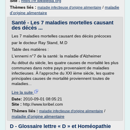
Site :
https://fr.wikipedia.org
Thèmes liés :
/
maladie
maladie infectieuse d'origine alimentaire
d'origine alimentaire
Santé - Les 7 maladies mortelles causant
des décès ...
Les 7 maladies mortelles causant des décès précoces
par le docteur Ray Stand, M.D
Table des matières :
L'ennemi n°7 de la santé: la maladie d'Alzheimer
Au début du siècle, les quatre causes de mortalité les plus
communes dans notre pays provenaient de maladies
infectieuses. À l'approche du XXI ième siècle, les quatre
principales causes de mortalité proviennent toutes de
maladies...
Lire la suite
Date:
2010-09-01 08:05:21
Site :
http://www.loribel.com
Thèmes liés :
/
maladie infectieuse d'origine alimentaire
maladie d'origine alimentaire
D - Glossaire lettre « D » et Homéopathie