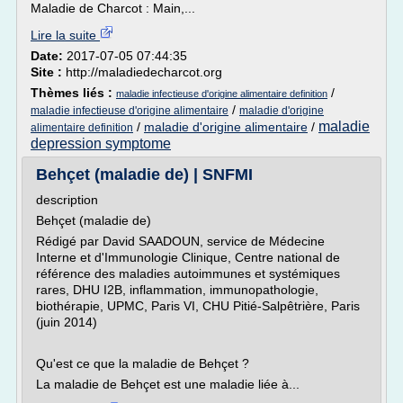
Maladie de Charcot : Main,...
Lire la suite
Date:
2017-07-05 07:44:35
Site :
http://maladiedecharcot.org
Thèmes liés :
/
maladie infectieuse d'origine alimentaire definition
/
maladie infectieuse d'origine alimentaire
maladie d'origine
maladie
/
maladie d'origine alimentaire
/
alimentaire definition
depression symptome
Behçet (maladie de) | SNFMI
description
Behçet (maladie de)
Rédigé par David SAADOUN, service de Médecine
Interne et d'Immunologie Clinique, Centre national de
référence des maladies autoimmunes et systémiques
rares, DHU I2B, inflammation, immunopathologie,
biothérapie, UPMC, Paris VI, CHU Pitié-Salpêtrière, Paris
(juin 2014)
Qu'est ce que la maladie de Behçet ?
La maladie de Behçet est une maladie liée à...