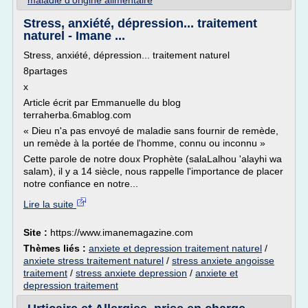
maladie d'origine alimentaire
Stress, anxiété, dépression... traitement
naturel - Imane ...
Stress, anxiété, dépression... traitement naturel
8partages
x
Article écrit par Emmanuelle du blog
terraherba.6mablog.com
« Dieu n'a pas envoyé de maladie sans fournir de remède,
un remède à la portée de l'homme, connu ou inconnu »
Cette parole de notre doux Prophète (salaLalhou 'alayhi wa
salam), il y a 14 siècle, nous rappelle l'importance de placer
notre confiance en notre...
Lire la suite
Site :
https://www.imanemagazine.com
Thèmes liés :
anxiete et depression traitement naturel
/
anxiete stress traitement naturel
/
stress anxiete angoisse
traitement
/
stress anxiete depression
/
anxiete et
depression traitement