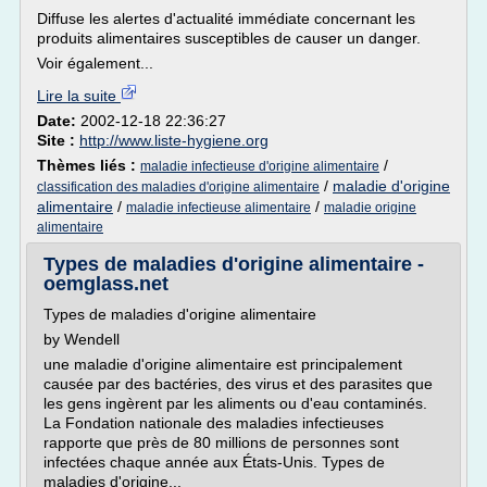
Diffuse les alertes d'actualité immédiate concernant les
produits alimentaires susceptibles de causer un danger.
Voir également...
Lire la suite
Date:
2002-12-18 22:36:27
Site :
http://www.liste-hygiene.org
Thèmes liés :
/
maladie infectieuse d'origine alimentaire
/
maladie d'origine
classification des maladies d'origine alimentaire
alimentaire
/
/
maladie infectieuse alimentaire
maladie origine
alimentaire
Types de maladies d'origine alimentaire -
oemglass.net
Types de maladies d'origine alimentaire
by Wendell
une maladie d'origine alimentaire est principalement
causée par des bactéries, des virus et des parasites que
les gens ingèrent par les aliments ou d'eau contaminés.
La Fondation nationale des maladies infectieuses
rapporte que près de 80 millions de personnes sont
infectées chaque année aux États-Unis. Types de
maladies d'origine...