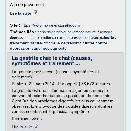
Afin de prévenir et...
Lire la suite
Site :
https://www.la-vie-naturelle.com
Thèmes liés :
/
depression nerveuse remede naturel
remede
/
/
depression naturel
lutter contre la depression de facon naturelle
traitement naturel contre la depression
/
lutter contre
depression sans medicaments
La gastrite chez le chat (causes,
symptômes et traitement ...
La gastrite chez le chat (causes, symptômes et
traitement)
Publié le 21 mars 2014 | Par angelk | 38 672 lectures
La gastrite est une inflammation aiguë ou chronique
pouvant affecter la muqueuse gastrique de nos chats .
C'est l'un des problèmes digestifs les plus couramment
observés. Elle provoque des troubles digestifs dont les
vomissements sont le principal symptôme.
Il ne s'agit pas...
Lire la suite