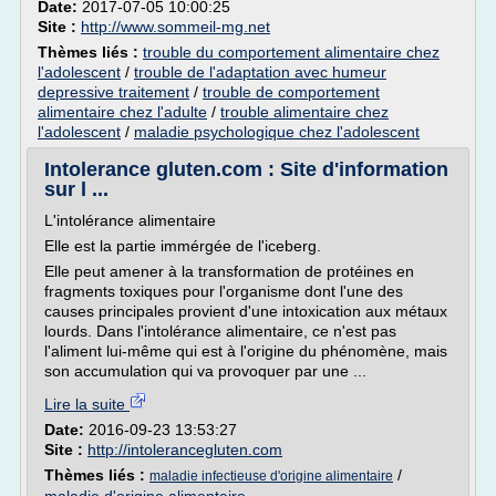
Date:
2017-07-05 10:00:25
Site :
http://www.sommeil-mg.net
Thèmes liés :
trouble du comportement alimentaire chez
l'adolescent
/
trouble de l'adaptation avec humeur
depressive traitement
/
trouble de comportement
alimentaire chez l'adulte
/
trouble alimentaire chez
l'adolescent
/
maladie psychologique chez l'adolescent
Intolerance gluten.com : Site d'information
sur l ...
L'intolérance alimentaire
Elle est la partie immérgée de l'iceberg.
Elle peut amener à la transformation de protéines en
fragments toxiques pour l'organisme dont l'une des
causes principales provient d'une intoxication aux métaux
lourds. Dans l'intolérance alimentaire, ce n'est pas
l'aliment lui-même qui est à l'origine du phénomène, mais
son accumulation qui va provoquer par une ...
Lire la suite
Date:
2016-09-23 13:53:27
Site :
http://intolerancegluten.com
Thèmes liés :
/
maladie infectieuse d'origine alimentaire