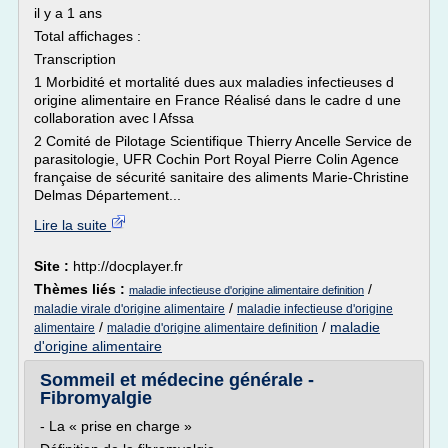
il y a 1 ans
Total affichages :
Transcription
1 Morbidité et mortalité dues aux maladies infectieuses d
origine alimentaire en France Réalisé dans le cadre d une
collaboration avec l Afssa
2 Comité de Pilotage Scientifique Thierry Ancelle Service de
parasitologie, UFR Cochin Port Royal Pierre Colin Agence
française de sécurité sanitaire des aliments Marie-Christine
Delmas Département...
Lire la suite
Site :
http://docplayer.fr
Thèmes liés :
/
maladie infectieuse d'origine alimentaire definition
/
maladie virale d'origine alimentaire
maladie infectieuse d'origine
/
/
maladie
alimentaire
maladie d'origine alimentaire definition
d'origine alimentaire
Sommeil et médecine générale -
Fibromyalgie
- La « prise en charge »