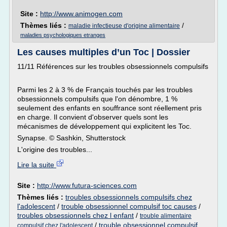
Site :
http://www.animogen.com
Thèmes liés :
/
maladie infectieuse d'origine alimentaire
maladies psychologiques etranges
Les causes multiples d’un Toc | Dossier
11/11 Références sur les troubles obsessionnels compulsifs
Parmi les 2 à 3 % de Français touchés par les troubles
obsessionnels compulsifs que l'on dénombre, 1 %
seulement des enfants en souffrance sont réellement pris
en charge. Il convient d'observer quels sont les
mécanismes de développement qui explicitent les Toc.
Synapse. © Sashkin, Shutterstock
L'origine des troubles...
Lire la suite
Site :
http://www.futura-sciences.com
Thèmes liés :
troubles obsessionnels compulsifs chez
l'adolescent
/
trouble obsessionnel compulsif toc causes
/
troubles obsessionnels chez l enfant
/
trouble alimentaire
/
trouble obsessionnel compulsif
compulsif chez l'adolescent