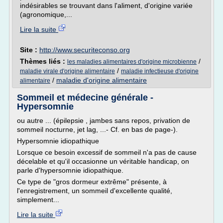
indésirables se trouvant dans l'aliment, d'origine variée
(agronomique,...
Lire la suite
Site :
http://www.securiteconso.org
Thèmes liés :
/
les maladies alimentaires d'origine microbienne
/
maladie virale d'origine alimentaire
maladie infectieuse d'origine
/
maladie d'origine alimentaire
alimentaire
Sommeil et médecine générale -
Hypersomnie
ou autre ... (épilepsie , jambes sans repos, privation de
sommeil nocturne, jet lag, ...- Cf. en bas de page-).
Hypersomnie idiopathique
Lorsque ce besoin excessif de sommeil n'a pas de cause
décelable et qu'il occasionne un véritable handicap, on
parle d'hypersomnie idiopathique.
Ce type de "gros dormeur extrême" présente, à
l'enregistrement, un sommeil d'excellente qualité,
simplement...
Lire la suite