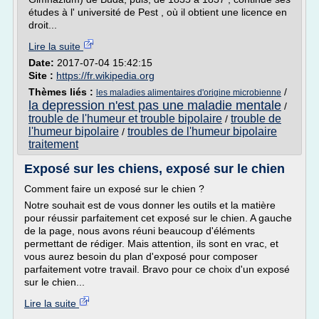
études à l' université de Pest , où il obtient une licence en
droit...
Lire la suite
Date:
2017-07-04 15:42:15
Site :
https://fr.wikipedia.org
Thèmes liés :
/
les maladies alimentaires d'origine microbienne
la depression n'est pas une maladie mentale
/
trouble de l'humeur et trouble bipolaire
trouble de
/
l'humeur bipolaire
troubles de l'humeur bipolaire
/
traitement
Exposé sur les chiens, exposé sur le chien
Comment faire un exposé sur le chien ?
Notre souhait est de vous donner les outils et la matière
pour réussir parfaitement cet exposé sur le chien. A gauche
de la page, nous avons réuni beaucoup d'éléments
permettant de rédiger. Mais attention, ils sont en vrac, et
vous aurez besoin du plan d'exposé pour composer
parfaitement votre travail. Bravo pour ce choix d'un exposé
sur le chien...
Lire la suite