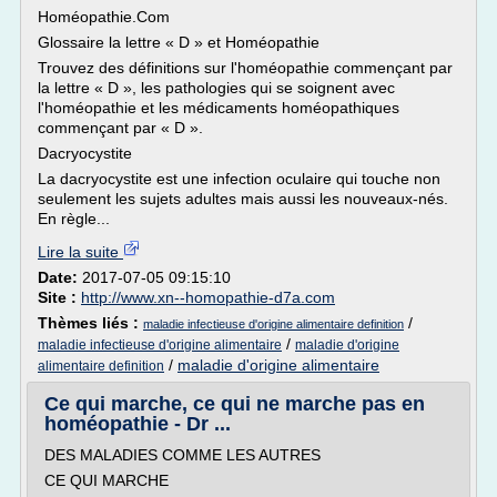
Homéopathie.Com
Glossaire la lettre « D » et Homéopathie
Trouvez des définitions sur l'homéopathie commençant par
la lettre « D », les pathologies qui se soignent avec
l'homéopathie et les médicaments homéopathiques
commençant par « D ».
Dacryocystite
La dacryocystite est une infection oculaire qui touche non
seulement les sujets adultes mais aussi les nouveaux-nés.
En règle...
Lire la suite
Date:
2017-07-05 09:15:10
Site :
http://www.xn--homopathie-d7a.com
Thèmes liés :
/
maladie infectieuse d'origine alimentaire definition
/
maladie infectieuse d'origine alimentaire
maladie d'origine
/
maladie d'origine alimentaire
alimentaire definition
Ce qui marche, ce qui ne marche pas en
homéopathie - Dr ...
DES MALADIES COMME LES AUTRES
CE QUI MARCHE