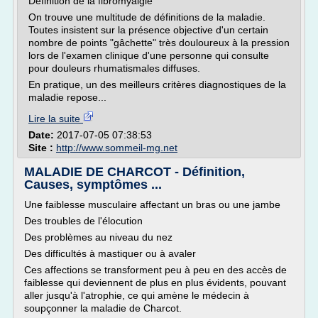
Définition de la fibromyalgie
On trouve une multitude de définitions de la maladie.
Toutes insistent sur la présence objective d'un certain
nombre de points "gâchette" très douloureux à la pression
lors de l'examen clinique d'une personne qui consulte
pour douleurs rhumatismales diffuses.
En pratique, un des meilleurs critères diagnostiques de la
maladie repose...
Lire la suite
Date:
2017-07-05 07:38:53
Site :
http://www.sommeil-mg.net
MALADIE DE CHARCOT - Définition,
Causes, symptômes ...
Une faiblesse musculaire affectant un bras ou une jambe
Des troubles de l'élocution
Des problèmes au niveau du nez
Des difficultés à mastiquer ou à avaler
Ces affections se transforment peu à peu en des accès de
faiblesse qui deviennent de plus en plus évidents, pouvant
aller jusqu'à l'atrophie, ce qui amène le médecin à
soupçonner la maladie de Charcot.