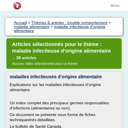
Menu
Accueil
>
Thèmes & articles : trouble comportement
>
maladie alimentaire
>
maladie infectieuse d'origine
alimentaire
Articles sélectionnés pour le thème :
maladie infectieuse d'origine alimentaire
39 articles
→
Aucune vidéo sélectionnée pour ce thème
maladies infectieuses d'origine alimentaire
Explications sur les maladies infectieuses d'origine
alimentaire
Un index complet des principaux germes responsables
d'infections (alimentaires ou non).
Ce document se présente sous forme de fiches
techniquestrès détaillées.
Le bulletin de Santé Canada.