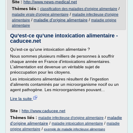
Site :
http://www.news-medical.net
Thèmes liés :
/
classification des maladies d'origine alimentaire
/
maladie virale d'origine alimentaire
maladie infectieuse d'origine
/
maladie d'origine alimentaire
/
alimentaire
maladie origine
alimentaire
Qu’est-ce qu’une intoxication alimentaire -
caducee.net
Qu'est-ce qu'une intoxication alimentaire ?
Nous sommes plusieurs milliers de personnes à souffrir
chaque année en France d'intoxications alimentaires.
L'alimentation est devenue un véritable sujet de
préoccupation pour les citoyens.
Les intoxications alimentaires résultent de l'ingestion
d'aliments contaminés par un microorganisme nocif ou un
agent pathogène. Les microorganismes pouvant...
Lire la suite
Site :
http://www.caducee.net
Thèmes liés :
/
maladie
maladie infectieuse d'origine alimentaire
d'origine alimentaire
/
/
maladie intoxication alimentaire
maladie
/
origine alimentaire
exemple de maladie infectieuse alimentaire