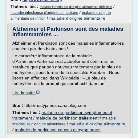
Thèmes liés :
/
maladie infectieuse d'origine alimentaire definition
/
maladie infectieuse d'origine alimentaire
maladie d'origine
/
maladie d'origine alimentaire
alimentaire definition
Alzheimer et Parkinson sont des maladies
inflammatoires ...
Alzheimer et Parkinson sont des maladies inflammatoires
causées par des biotoxines !
Le caractère inflammatoire de la maladie
d'Alzheimer/Parkinson est actuellement confirmé, ne
serait-ce que par son nouveau traitement par le bleu de
méthylène , sous forme de la spécialité Rember . Nous
lisons en effet ceci dans Wikipédia : «Le bleu de
méthylène est le produit qui serait actif dans un...
Lire la suite
Site :
http://rustyjames.canalblog.com
Thèmes liés :
maladie de parkinson symptomes et
traitement
/
maladie de parkinson traitement
/
maladie
/
maladie d'origine alimentaire
infectieuse d'origine alimentaire
/
maladie de parkinson causes et symptomes