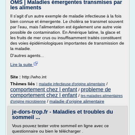
OMS | Maladies émergentes transmises par
les aliments
Il s'agit d'un autre exemple de maladie infectieuse à la fois
bien connue et émergente. Le choléra se transmet souvent
par l'eau, mais l'alimentation est également une autre voie
possible de contamination. En Amérique latine, la glace et
les fruits de mer crus ou insuffisamment traités constituent
des voies épidémiologiques importantes de transmission de
la maladie.
D'autres agents...
Lire la suite
Site :
http://who.int
Thèmes liés :
/
maladie infectieuse d'origine alimentaire
comportement chez l enfant
probleme de
/
comportement chez l enfant
/
les maladies alimentaires
/
maladie d'origine alimentaire
d'origine microbienne
je-dors-trop.fr - Maladies et troubles du
sommeil ...
Vous pouvez tester votre sommeil en ligne avec ce
questionnaire ou bien le télécharger .