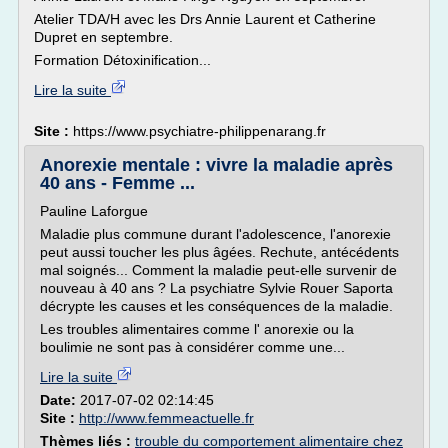
Atelier TDA/H avec les Drs Annie Laurent et Catherine
Dupret en septembre.
Formation Détoxinification...
Lire la suite
Site :
https://www.psychiatre-philippenarang.fr
Anorexie mentale : vivre la maladie après
40 ans - Femme ...
Pauline Laforgue
Maladie plus commune durant l'adolescence, l'anorexie
peut aussi toucher les plus âgées. Rechute, antécédents
mal soignés... Comment la maladie peut-elle survenir de
nouveau à 40 ans ? La psychiatre Sylvie Rouer Saporta
décrypte les causes et les conséquences de la maladie.
Les troubles alimentaires comme l' anorexie ou la
boulimie ne sont pas à considérer comme une...
Lire la suite
Date:
2017-07-02 02:14:45
Site :
http://www.femmeactuelle.fr
Thèmes liés :
trouble du comportement alimentaire chez