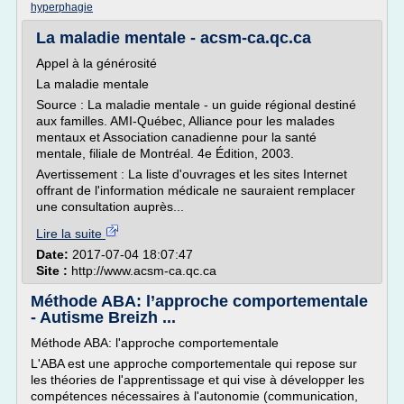
hyperphagie
La maladie mentale - acsm-ca.qc.ca
Appel à la générosité
La maladie mentale
Source : La maladie mentale - un guide régional destiné
aux familles. AMI-Québec, Alliance pour les malades
mentaux et Association canadienne pour la santé
mentale, filiale de Montréal. 4e Édition, 2003.
Avertissement : La liste d'ouvrages et les sites Internet
offrant de l'information médicale ne sauraient remplacer
une consultation auprès...
Lire la suite
Date:
2017-07-04 18:07:47
Site :
http://www.acsm-ca.qc.ca
Méthode ABA: l’approche comportementale
- Autisme Breizh ...
Méthode ABA: l'approche comportementale
L'ABA est une approche comportementale qui repose sur
les théories de l'apprentissage et qui vise à développer les
compétences nécessaires à l'autonomie (communication,