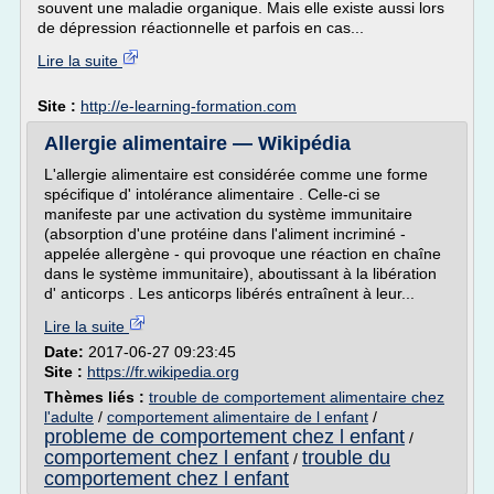
souvent une maladie organique. Mais elle existe aussi lors
de dépression réactionnelle et parfois en cas...
Lire la suite
Site :
http://e-learning-formation.com
Allergie alimentaire — Wikipédia
L'allergie alimentaire est considérée comme une forme
spécifique d' intolérance alimentaire . Celle-ci se
manifeste par une activation du système immunitaire
(absorption d'une protéine dans l'aliment incriminé -
appelée allergène - qui provoque une réaction en chaîne
dans le système immunitaire), aboutissant à la libération
d' anticorps . Les anticorps libérés entraînent à leur...
Lire la suite
Date:
2017-06-27 09:23:45
Site :
https://fr.wikipedia.org
Thèmes liés :
trouble de comportement alimentaire chez
l'adulte
/
comportement alimentaire de l enfant
/
probleme de comportement chez l enfant
/
comportement chez l enfant
trouble du
/
comportement chez l enfant