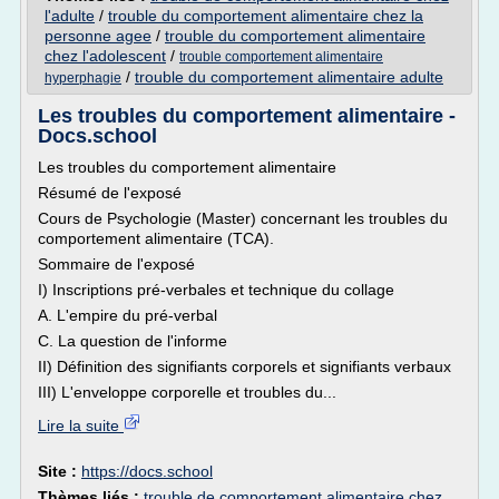
l'adulte
/
trouble du comportement alimentaire chez la
personne agee
/
trouble du comportement alimentaire
chez l'adolescent
/
trouble comportement alimentaire
/
trouble du comportement alimentaire adulte
hyperphagie
Les troubles du comportement alimentaire -
Docs.school
Les troubles du comportement alimentaire
Résumé de l'exposé
Cours de Psychologie (Master) concernant les troubles du
comportement alimentaire (TCA).
Sommaire de l'exposé
I) Inscriptions pré-verbales et technique du collage
A. L'empire du pré-verbal
C. La question de l'informe
II) Définition des signifiants corporels et signifiants verbaux
III) L'enveloppe corporelle et troubles du...
Lire la suite
Site :
https://docs.school
Thèmes liés :
trouble de comportement alimentaire chez