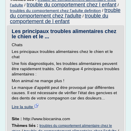
trouble du comportement chez l enfant
l'adulte
/
/
trouble
troubles du comportement chez l'adulte definition
/
du comportement chez l'adulte
trouble du
/
comportement de l enfant
Les principaux troubles alimentaires chez
le chien et le ...
Chats
Les principaux troubles alimentaires chez le chien et le
chat
Une fois diagnostiqués, les troubles alimentaires peuvent
être rapidement traités. On distingue 4 principaux troubles
alimentaires :
Mon animal ne mange plus !
Le manque d'appétit peut être provoqué par différentes
causes. Il est nécessaire de vérifier l'état des gencives et
des dents de votre compagnon car des douleurs...
Lire la suite
Site :
http://www.biocanina.com
Thèmes liés :
troubles du comportement alimentaire chez le