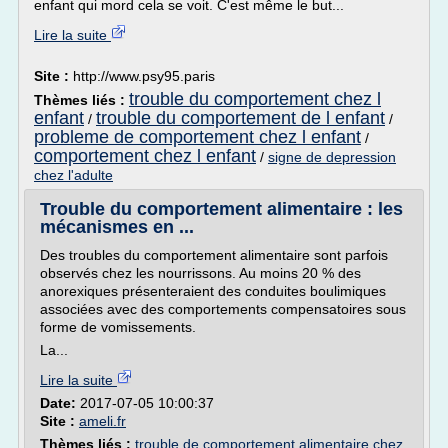
enfant qui mord cela se voit. C'est même le but...
Lire la suite
Site :
http://www.psy95.paris
trouble du comportement chez l
Thèmes liés :
enfant
trouble du comportement de l enfant
/
/
probleme de comportement chez l enfant
/
comportement chez l enfant
/
signe de depression
chez l'adulte
Trouble du comportement alimentaire : les
mécanismes en ...
Des troubles du comportement alimentaire sont parfois
observés chez les nourrissons. Au moins 20 % des
anorexiques présenteraient des conduites boulimiques
associées avec des comportements compensatoires sous
forme de vomissements.
La...
Lire la suite
Date:
2017-07-05 10:00:37
Site :
ameli.fr
Thèmes liés :
trouble de comportement alimentaire chez