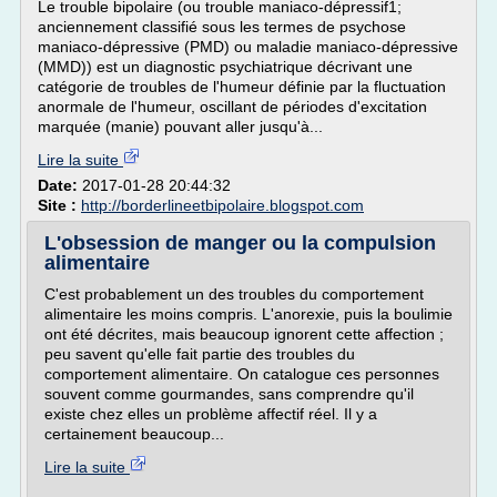
Le trouble bipolaire (ou trouble maniaco-dépressif1;
anciennement classifié sous les termes de psychose
maniaco-dépressive (PMD) ou maladie maniaco-dépressive
(MMD)) est un diagnostic psychiatrique décrivant une
catégorie de troubles de l'humeur définie par la fluctuation
anormale de l'humeur, oscillant de périodes d'excitation
marquée (manie) pouvant aller jusqu'à...
Lire la suite
Date:
2017-01-28 20:44:32
Site :
http://borderlineetbipolaire.blogspot.com
L'obsession de manger ou la compulsion
alimentaire
C'est probablement un des troubles du comportement
alimentaire les moins compris. L'anorexie, puis la boulimie
ont été décrites, mais beaucoup ignorent cette affection ;
peu savent qu'elle fait partie des troubles du
comportement alimentaire. On catalogue ces personnes
souvent comme gourmandes, sans comprendre qu'il
existe chez elles un problème affectif réel. Il y a
certainement beaucoup...
Lire la suite