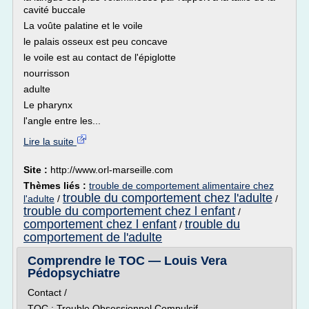
cavité buccale
La voûte palatine et le voile
le palais osseux est peu concave
le voile est au contact de l'épiglotte
nourrisson
adulte
Le pharynx
l'angle entre les...
Lire la suite
Site :
http://www.orl-marseille.com
Thèmes liés :
trouble de comportement alimentaire chez
trouble du comportement chez l'adulte
l'adulte
/
/
trouble du comportement chez l enfant
/
comportement chez l enfant
trouble du
/
comportement de l'adulte
Comprendre le TOC — Louis Vera
Pédopsychiatre
Contact /
TOC : Trouble Obsessionnel Compulsif