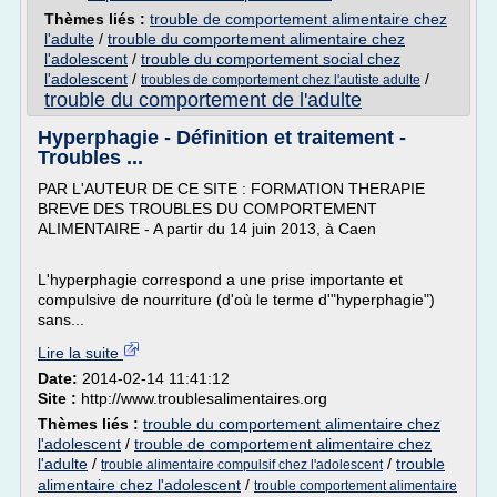
Thèmes liés :
trouble de comportement alimentaire chez
l'adulte
/
trouble du comportement alimentaire chez
l'adolescent
/
trouble du comportement social chez
l'adolescent
/
/
troubles de comportement chez l'autiste adulte
trouble du comportement de l'adulte
Hyperphagie - Définition et traitement -
Troubles ...
PAR L'AUTEUR DE CE SITE : FORMATION THERAPIE
BREVE DES TROUBLES DU COMPORTEMENT
ALIMENTAIRE - A partir du 14 juin 2013, à Caen
L'hyperphagie correspond a une prise importante et
compulsive de nourriture (d'où le terme d'"hyperphagie")
sans...
Lire la suite
Date:
2014-02-14 11:41:12
Site :
http://www.troublesalimentaires.org
Thèmes liés :
trouble du comportement alimentaire chez
l'adolescent
/
trouble de comportement alimentaire chez
l'adulte
/
/
trouble
trouble alimentaire compulsif chez l'adolescent
alimentaire chez l'adolescent
/
trouble comportement alimentaire