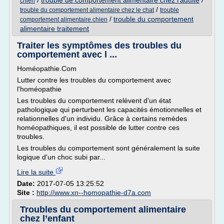
/
trouble de comportement alimentaire chez l'adulte
/
chien
/
trouble du comportement alimentaire chez le chat
trouble
/
trouble du comportement
comportement alimentaire chien
alimentaire traitement
Traiter les symptômes des troubles du
comportement avec l ...
Homéopathie.Com
Lutter contre les troubles du comportement avec
l'homéopathie
Les troubles du comportement relèvent d'un état
pathologique qui perturbent les capacités émotionnelles et
relationnelles d'un individu. Grâce à certains remèdes
homéopathiques, il est possible de lutter contre ces
troubles.
Les troubles du comportement sont généralement la suite
logique d'un choc subi par...
Lire la suite
Date:
2017-07-05 13:25:52
Site :
http://www.xn--homopathie-d7a.com
Troubles du comportement alimentaire
chez l’enfant