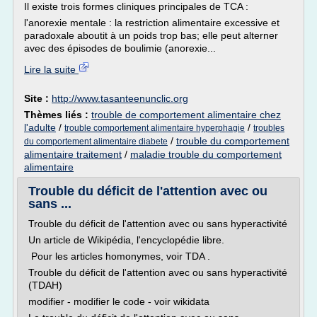
Il existe trois formes cliniques principales de TCA :
l'anorexie mentale : la restriction alimentaire excessive et
paradoxale aboutit à un poids trop bas; elle peut alterner
avec des épisodes de boulimie (anorexie...
Lire la suite
Site :
http://www.tasanteenunclic.org
Thèmes liés :
trouble de comportement alimentaire chez
l'adulte
/
/
trouble comportement alimentaire hyperphagie
troubles
/
trouble du comportement
du comportement alimentaire diabete
alimentaire traitement
/
maladie trouble du comportement
alimentaire
Trouble du déficit de l'attention avec ou
sans ...
Trouble du déficit de l'attention avec ou sans hyperactivité
Un article de Wikipédia, l'encyclopédie libre.
Pour les articles homonymes, voir TDA .
Trouble du déficit de l'attention avec ou sans hyperactivité
(TDAH)
modifier - modifier le code - voir wikidata