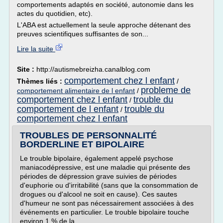
comportements adaptés en société, autonomie dans les
actes du quotidien, etc).
L'ABA est actuellement la seule approche détenant des
preuves scientifiques suffisantes de son...
Lire la suite
Site :
http://autismebreizha.canalblog.com
comportement chez l enfant
Thèmes liés :
/
probleme de
comportement alimentaire de l enfant
/
comportement chez l enfant
trouble du
/
comportement de l enfant
trouble du
/
comportement chez l enfant
TROUBLES DE PERSONNALITÉ
BORDERLINE ET BIPOLAIRE
Le trouble bipolaire, également appelé psychose
maniacodépressive, est une maladie qui présente des
périodes de dépression grave suivies de périodes
d'euphorie ou d'irritabilité (sans que la consommation de
drogues ou d'alcool ne soit en cause). Ces sautes
d'humeur ne sont pas nécessairement associées à des
événements en particulier. Le trouble bipolaire touche
environ 1 % de la...