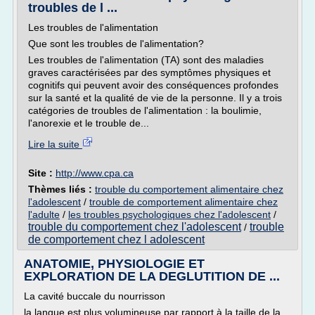
troubles de l ...
Les troubles de l'alimentation
Que sont les troubles de l'alimentation?
Les troubles de l'alimentation (TA) sont des maladies
graves caractérisées par des symptômes physiques et
cognitifs qui peuvent avoir des conséquences profondes
sur la santé et la qualité de vie de la personne. Il y a trois
catégories de troubles de l'alimentation : la boulimie,
l'anorexie et le trouble de...
Lire la suite
Site :
http://www.cpa.ca
Thèmes liés :
trouble du comportement alimentaire chez
l'adolescent
/
trouble de comportement alimentaire chez
l'adulte
/
les troubles psychologiques chez l'adolescent
/
trouble du comportement chez l'adolescent
trouble
/
de comportement chez l adolescent
ANATOMIE, PHYSIOLOGIE ET
EXPLORATION DE LA DEGLUTITION DE ...
La cavité buccale du nourrisson
la langue est plus volumineuse par rapport à la taille de la