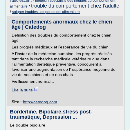
l'adolescent
/
medecin specialiste des troubles du comportement
trouble du comportement chez l'adulte
/
alimentaire
/
soigner troubles comportement alimentaire
Comportements anormaux chez le chien
âgé | Catedog
Définition des troubles du comportement chez le chien
âgé
Les progrès médicaux et l'espérance de vie du chien
A l'instar de la médecine humaine, les progrès réalisés
tant dans la recherche médicale vétérinaire que dans
l'alimentation diététique préventive, concourent à
favoriser une augmentation de l' espérance moyenne de
vie de nos chiens et de nos chats.
Vieillissement normal...
Lire la suite
Site :
http://catedog.com
Borderline, Bipolaire,stress post-
traumatique, Depression ...
Le trouble bipolaire