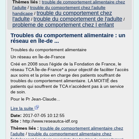
Thèmes liés :
trouble de comportement alimentaire chez
l'adulte
/
trouble du comportement chez l'adulte
trouble du comportement chez
handicape
/
l'adulte
trouble du comportement de l'adulte
/
/
probleme de comportement chez l enfant
Troubles du comportement alimentaire : un
réseau en Ïle-de ...
Troubles du comportement alimentaire
Un réseau en Île-de-France
Créé en 2008 sous l'égide de la Fondation de France, le
réseau TCA Île-de-France* a pour objectif de faciliter l'accès
aux soins et la prise en charge des patients souffrant de
troubles du comportement alimentaire. LA MOITIÉ des
patients qui souffrent de TCA n'accèdent pas à un service
de soin.
Pour le Pr Jean-Claude...
Lire la suite
Date:
2017-07-05 10:12:55
Site :
http://www.reseautca-idf.org
Thèmes liés :
trouble de comportement alimentaire chez
l'adulte
/
trouble du comportement alimentaire chez