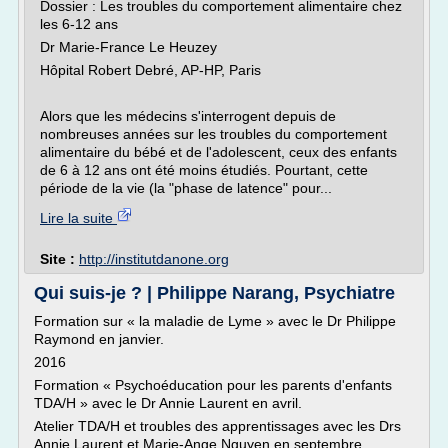
Dossier : Les troubles du comportement alimentaire chez
les 6-12 ans
Dr Marie-France Le Heuzey
Hôpital Robert Debré, AP-HP, Paris
Alors que les médecins s'interrogent depuis de
nombreuses années sur les troubles du comportement
alimentaire du bébé et de l'adolescent, ceux des enfants
de 6 à 12 ans ont été moins étudiés. Pourtant, cette
période de la vie (la "phase de latence" pour...
Lire la suite
Site :
http://institutdanone.org
Qui suis-je ? | Philippe Narang, Psychiatre
Formation sur « la maladie de Lyme » avec le Dr Philippe
Raymond en janvier.
2016
Formation « Psychoéducation pour les parents d'enfants
TDA/H » avec le Dr Annie Laurent en avril.
Atelier TDA/H et troubles des apprentissages avec les Drs
Annie Laurent et Marie-Ange Nguyen en septembre.