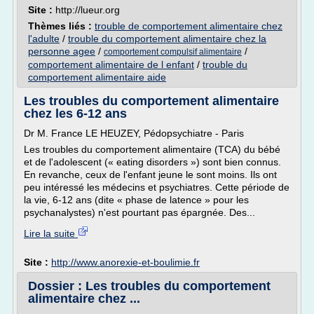
Site :
http://lueur.org
Thèmes liés :
trouble de comportement alimentaire chez
l'adulte
/
trouble du comportement alimentaire chez la
personne agee
/
/
comportement compulsif alimentaire
comportement alimentaire de l enfant
/
trouble du
comportement alimentaire aide
Les troubles du comportement alimentaire
chez les 6-12 ans
Dr M. France LE HEUZEY, Pédopsychiatre - Paris
Les troubles du comportement alimentaire (TCA) du bébé
et de l'adolescent (« eating disorders ») sont bien connus.
En revanche, ceux de l'enfant jeune le sont moins. Ils ont
peu intéressé les médecins et psychiatres. Cette période de
la vie, 6-12 ans (dite « phase de latence » pour les
psychanalystes) n'est pourtant pas épargnée. Des...
Lire la suite
Site :
http://www.anorexie-et-boulimie.fr
Dossier : Les troubles du comportement
alimentaire chez ...