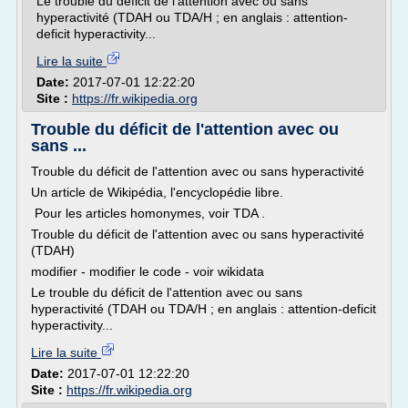
Le trouble du déficit de l'attention avec ou sans
hyperactivité (TDAH ou TDA/H ; en anglais : attention-
deficit hyperactivity...
Lire la suite
Date:
2017-07-01 12:22:20
Site :
https://fr.wikipedia.org
Trouble du déficit de l'attention avec ou
sans ...
Trouble du déficit de l'attention avec ou sans hyperactivité
Un article de Wikipédia, l'encyclopédie libre.
Pour les articles homonymes, voir TDA .
Trouble du déficit de l'attention avec ou sans hyperactivité
(TDAH)
modifier - modifier le code - voir wikidata
Le trouble du déficit de l'attention avec ou sans
hyperactivité (TDAH ou TDA/H ; en anglais : attention-deficit
hyperactivity...
Lire la suite
Date:
2017-07-01 12:22:20
Site :
https://fr.wikipedia.org