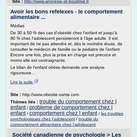
Site :
http://www.anorexie-et-boulimie.fr
Avoir les bons refelexes - le comportement
alimentaire ...
Médias
De 30 à 50 % des cas d'obésité chez l'enfant et jusqu'à
80 % chez l'adolescent persisteront à l'âge adulte. Il est
important de ne pas attendre et, dès le moindre doute, de
consulter le médecin de famille ou le pédiatre de l'enfant.
Encore une fois, plus la prise en charge est précoce et
moins elle est contraignante.
Le bilan de l'enfant obèse demande une analyse
rigoureuse...
Lire la suite
Site :
http://www.obesite-sante.com
trouble du comportement chez l
Thèmes liés :
enfant
probleme de comportement chez l
/
enfant
comportement chez l enfant
/
/
les troubles
psychologiques chez l'adolescent
/
trouble du
comportement alimentaire chez l'adolescent
Société canadienne de psychologie > Les