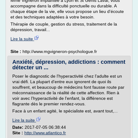
Mme Vigneron implantée à Lyon et St Genis Laval, vous
accompagne dans la difficulté ponctuelle ou durable. A
chaque étape de la vie, elle vous propose un lieu d'écoute
et des techniques adaptées à votre besoin.
Thérapie de couple, gestion du stress, traitement de la
dépression, travail...
Lire la suite
Site :
http://www.mgvigneron-psychologue.fr
Anxiété, dépression, addictions : comment
détecter un ...
Poser le diagnostic de l'hyperactivité chez l'adulte est un
vrai défi. La plupart d'entre eux ignorent de quoi ils
souffrent, et beaucoup de médecins font fausse route par
méconnaissance de la réalité de cette affection. Rien à
voir avec l'hyperactivité de l'enfant, la différence est
flagrante dès le premier rendez-vous.
Face à un enfant agité, le spécialiste est, avant tout,...
Lire la suite
Date:
2017-07-05 06:38:44
Site :
http://www.atlantico.fr