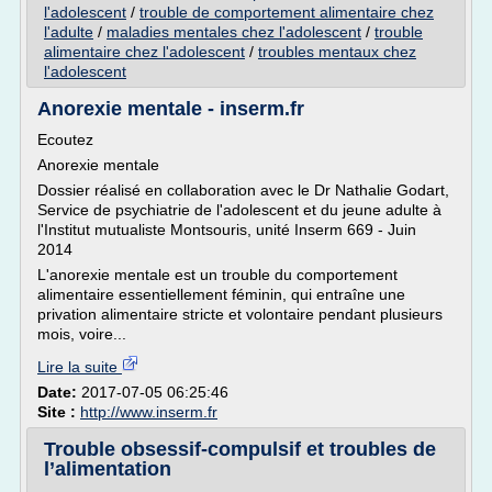
l'adolescent
/
trouble de comportement alimentaire chez
l'adulte
/
maladies mentales chez l'adolescent
/
trouble
alimentaire chez l'adolescent
/
troubles mentaux chez
l'adolescent
Anorexie mentale - inserm.fr
Ecoutez
Anorexie mentale
Dossier réalisé en collaboration avec le Dr Nathalie Godart,
Service de psychiatrie de l'adolescent et du jeune adulte à
l'Institut mutualiste Montsouris, unité Inserm 669 - Juin
2014
L'anorexie mentale est un trouble du comportement
alimentaire essentiellement féminin, qui entraîne une
privation alimentaire stricte et volontaire pendant plusieurs
mois, voire...
Lire la suite
Date:
2017-07-05 06:25:46
Site :
http://www.inserm.fr
Trouble obsessif-compulsif et troubles de
l’alimentation