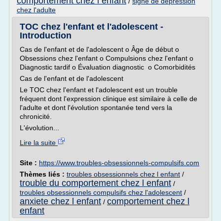
comportement chez l enfant
/
signe de depression
chez l'adulte
TOC chez l'enfant et l'adolescent -
Introduction
Cas de l'enfant et de l'adolescent o Âge de début o
Obsessions chez l'enfant o Compulsions chez l'enfant o
Diagnostic tardif o Évaluation diagnostic o Comorbidités
Cas de l'enfant et de l'adolescent
Le TOC chez l'enfant et l'adolescent est un trouble
fréquent dont l'expression clinique est similaire à celle de
l'adulte et dont l'évolution spontanée tend vers la
chronicité.
L'évolution...
Lire la suite
Site :
https://www.troubles-obsessionnels-compulsifs.com
Thèmes liés :
troubles obsessionnels chez l enfant
/
trouble du comportement chez l enfant
/
troubles obsessionnels compulsifs chez l'adolescent
/
anxiete chez l enfant
comportement chez l
/
enfant