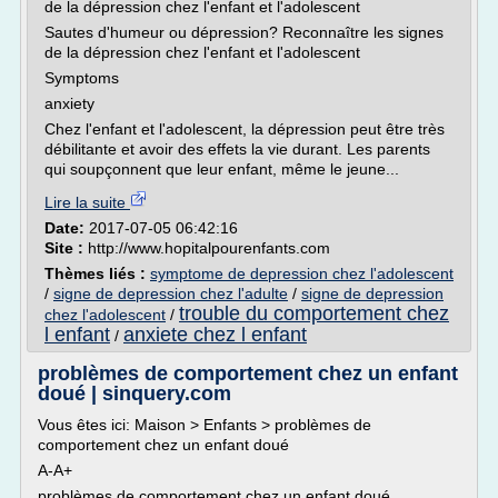
de la dépression chez l'enfant et l'adolescent
Sautes d'humeur ou dépression? Reconnaître les signes
de la dépression chez l'enfant et l'adolescent
Symptoms
anxiety
Chez l'enfant et l'adolescent, la dépression peut être très
débilitante et avoir des effets la vie durant. Les parents
qui soupçonnent que leur enfant, même le jeune...
Lire la suite
Date:
2017-07-05 06:42:16
Site :
http://www.hopitalpourenfants.com
Thèmes liés :
symptome de depression chez l'adolescent
/
signe de depression chez l'adulte
/
signe de depression
trouble du comportement chez
chez l'adolescent
/
l enfant
anxiete chez l enfant
/
problèmes de comportement chez un enfant
doué | sinquery.com
Vous êtes ici: Maison > Enfants > problèmes de
comportement chez un enfant doué
A-A+
problèmes de comportement chez un enfant doué