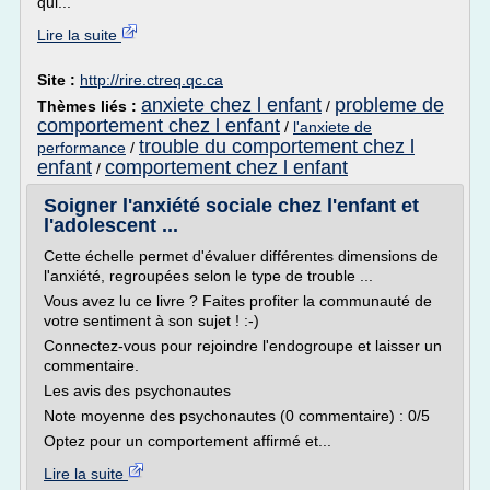
qui...
Lire la suite
Site :
http://rire.ctreq.qc.ca
anxiete chez l enfant
probleme de
Thèmes liés :
/
comportement chez l enfant
/
l'anxiete de
trouble du comportement chez l
performance
/
enfant
comportement chez l enfant
/
Soigner l'anxiété sociale chez l'enfant et
l'adolescent ...
Cette échelle permet d'évaluer différentes dimensions de
l'anxiété, regroupées selon le type de trouble ...
Vous avez lu ce livre ? Faites profiter la communauté de
votre sentiment à son sujet ! :-)
Connectez-vous pour rejoindre l'endogroupe et laisser un
commentaire.
Les avis des psychonautes
Note moyenne des psychonautes (0 commentaire) : 0/5
Optez pour un comportement affirmé et...
Lire la suite