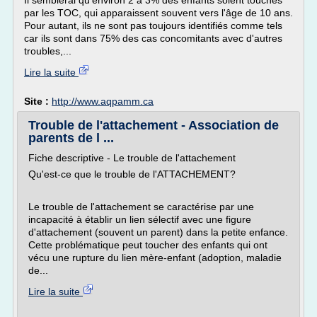
Il semblerai qu'environ 2 à 3% des enfants soient touchés
par les TOC, qui apparaissent souvent vers l'âge de 10 ans.
Pour autant, ils ne sont pas toujours identifiés comme tels
car ils sont dans 75% des cas concomitants avec d'autres
troubles,...
Lire la suite
Site :
http://www.aqpamm.ca
Trouble de l'attachement - Association de
parents de l ...
Fiche descriptive - Le trouble de l'attachement
Qu'est-ce que le trouble de l'ATTACHEMENT?
Le trouble de l'attachement se caractérise par une
incapacité à établir un lien sélectif avec une figure
d'attachement (souvent un parent) dans la petite enfance.
Cette problématique peut toucher des enfants qui ont
vécu une rupture du lien mère-enfant (adoption, maladie
de...
Lire la suite