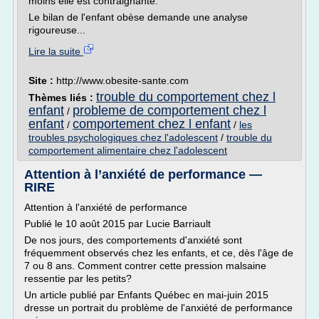
moins elle est contraignante.
Le bilan de l'enfant obèse demande une analyse
rigoureuse...
Lire la suite
Site :
http://www.obesite-sante.com
trouble du comportement chez l
Thèmes liés :
enfant
probleme de comportement chez l
/
enfant
comportement chez l enfant
/
/
les
troubles psychologiques chez l'adolescent
/
trouble du
comportement alimentaire chez l'adolescent
Attention à l’anxiété de performance —
RIRE
Attention à l'anxiété de performance
Publié le 10 août 2015 par Lucie Barriault
De nos jours, des comportements d'anxiété sont
fréquemment observés chez les enfants, et ce, dès l'âge de
7 ou 8 ans. Comment contrer cette pression malsaine
ressentie par les petits?
Un article publié par Enfants Québec en mai-juin 2015
dresse un portrait du problème de l'anxiété de performance