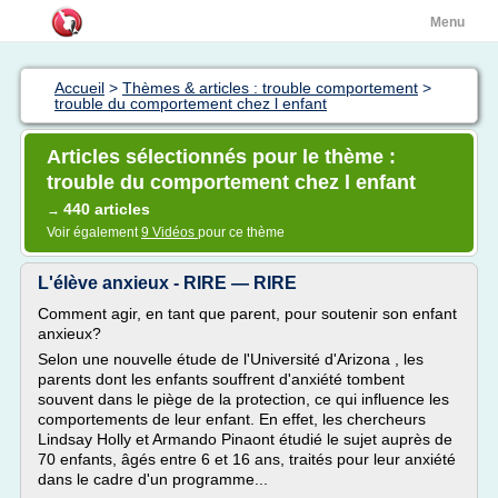
Menu
Accueil
>
Thèmes & articles : trouble comportement
>
trouble du comportement chez l enfant
Articles sélectionnés pour le thème :
trouble du comportement chez l enfant
440 articles
→
Voir également
9 Vidéos
pour ce thème
L'élève anxieux - RIRE — RIRE
Comment agir, en tant que parent, pour soutenir son enfant
anxieux?
Selon une nouvelle étude de l'Université d'Arizona , les
parents dont les enfants souffrent d'anxiété tombent
souvent dans le piège de la protection, ce qui influence les
comportements de leur enfant. En effet, les chercheurs
Lindsay Holly et Armando Pinaont étudié le sujet auprès de
70 enfants, âgés entre 6 et 16 ans, traités pour leur anxiété
dans le cadre d'un programme...