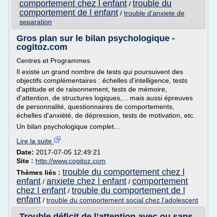
comportement chez l enfant
trouble du
/
comportement de l enfant
/
trouble d'anxiete de
separation
Gros plan sur le bilan psychologique -
cogitoz.com
Centres et Programmes
Il existe un grand nombre de tests qui poursuivent des
objectifs complémentaires : échelles d'intelligence, tests
d'aptitude et de raisonnement, tests de mémoire,
d'attention, de structures logiques,... mais aussi épreuves
de personnalité, questionnaires de comportements,
échelles d'anxiété, de dépression, tests de motivation, etc.
Un bilan psychologique complet...
Lire la suite
Date:
2017-07-05 12:49:21
Site :
http://www.cogitoz.com
trouble du comportement chez l
Thèmes liés :
enfant
anxiete chez l enfant
comportement
/
/
chez l enfant
trouble du comportement de l
/
enfant
/
trouble du comportement social chez l'adolescent
Trouble déficit de l’attention avec ou sans