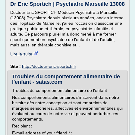
Dr Eric Sportich | Psychiatre Marseille 13008
Docteur Eric SPORTICH Médecin Psychiatre à Marseille
(13008) Psychiatre depuis plusieurs années, ancien interne
des Hôpitaux de Marseille, j'ai eu l'occasion d'associer une
pratique publique et libérale, en psychiatrie infantile et
adulte. Ce parcours pluriel m'a donc mené à me former
spécifiquement en psychiatrie de l'enfant et de l'adulte,
mais aussi en thérapie cognitive et...
Lire la suite
Site :
http://docteur-eric-sportich.fr
Troubles du comportement alimentaire de
l'enfant - satas.com
Troubles du comportement alimentaire de l'enfant
Nos comportements alimentaires s'inscrivent dans notre
histoire dès notre conception et sont empreints de
marques sensorielles, affectives et environnementales qui
évoluent au cours de notre vie et peuvent perturber ces
comportements.
Recipient :
E-mail address of your friend * :