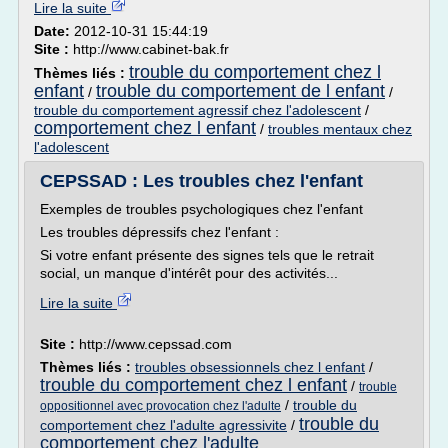
Lire la suite
Date:
2012-10-31 15:44:19
Site :
http://www.cabinet-bak.fr
trouble du comportement chez l
Thèmes liés :
enfant
trouble du comportement de l enfant
/
/
trouble du comportement agressif chez l'adolescent
/
comportement chez l enfant
/
troubles mentaux chez
l'adolescent
CEPSSAD : Les troubles chez l'enfant
Exemples de troubles psychologiques chez l'enfant
Les troubles dépressifs chez l'enfant :
Si votre enfant présente des signes tels que le retrait
social, un manque d'intérêt pour des activités...
Lire la suite
Site :
http://www.cepssad.com
Thèmes liés :
troubles obsessionnels chez l enfant
/
trouble du comportement chez l enfant
/
trouble
/
trouble du
oppositionnel avec provocation chez l'adulte
trouble du
comportement chez l'adulte agressivite
/
comportement chez l'adulte