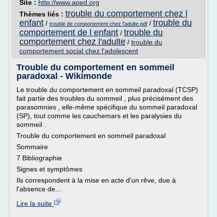
Site :
http://www.aped.org
trouble du comportement chez l
Thèmes liés :
enfant
trouble du
/
/
trouble de comportement chez l'adulte pdf
comportement de l enfant
trouble du
/
comportement chez l'adulte
/
trouble du
comportement social chez l'adolescent
Trouble du comportement en sommeil
paradoxal - Wikimonde
Le trouble du comportement en sommeil paradoxal (TCSP)
fait partie des troubles du sommeil , plus précisément des
parasomnies , elle-même spécifique du sommeil paradoxal
(SP), tout comme les cauchemars et les paralysies du
sommeil .
Trouble du comportement en sommeil paradoxal
Sommaire
7 Bibliographie
Signes et symptômes
Ils correspondent à la mise en acte d'un rêve, due à
l'absence de...
Lire la suite