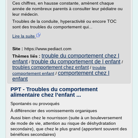
Ces chiffres, en hausse constante, amènent chaque
année de nombreux parents à consulter leur pédiatre ou
leur médecin.
Troubles de la conduite, hyperactivité ou encore TOC
sont des troubles du comportement qui...
Lire la suite
Site :
https://www.pediact.com
trouble du comportement chez l
Thèmes liés :
enfant
trouble du comportement de l enfant
/
/
troubles comportement chez enfant
/
trouble
comportement chez l
comportement enfant
/
enfant
PPT - Troubles du comportement
alimentaire chez l’enfant ...
Spontanés ou provoqués
À différencier des vomissements organiques
Aussi bien chez le nourrisson (suite à un bouleversement
de mode de vie, attention au risque de déshydratation
secondaire), que chez le plus grand (apportent souvent des
bénéfices secondaires)