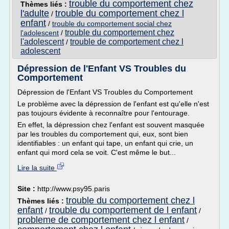
trouble du comportement chez
Thèmes liés :
l'adulte
trouble du comportement chez l
/
enfant
/
trouble du comportement social chez
trouble du comportement chez
l'adolescent
/
l'adolescent
trouble de comportement chez l
/
adolescent
Dépression de l'Enfant VS Troubles du
Comportement
Dépression de l'Enfant VS Troubles du Comportement
Le problème avec la dépression de l'enfant est qu'elle n'est
pas toujours évidente à reconnaître pour l'entourage.
En effet, la dépression chez l'enfant est souvent masquée
par les troubles du comportement qui, eux, sont bien
identifiables : un enfant qui tape, un enfant qui crie, un
enfant qui mord cela se voit. C'est même le but...
Lire la suite
Site :
http://www.psy95.paris
trouble du comportement chez l
Thèmes liés :
enfant
trouble du comportement de l enfant
/
/
probleme de comportement chez l enfant
/