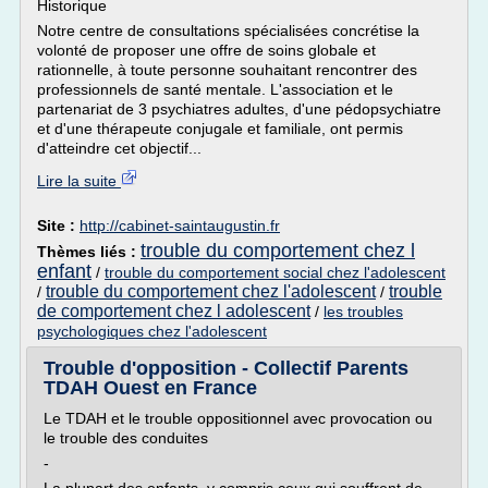
Historique
Notre centre de consultations spécialisées concrétise la
volonté de proposer une offre de soins globale et
rationnelle, à toute personne souhaitant rencontrer des
professionnels de santé mentale. L'association et le
partenariat de 3 psychiatres adultes, d'une pédopsychiatre
et d'une thérapeute conjugale et familiale, ont permis
d'atteindre cet objectif...
Lire la suite
Site :
http://cabinet-saintaugustin.fr
trouble du comportement chez l
Thèmes liés :
enfant
/
trouble du comportement social chez l'adolescent
trouble du comportement chez l'adolescent
trouble
/
/
de comportement chez l adolescent
/
les troubles
psychologiques chez l'adolescent
Trouble d'opposition - Collectif Parents
TDAH Ouest en France
Le TDAH et le trouble oppositionnel avec provocation ou
le trouble des conduites
-