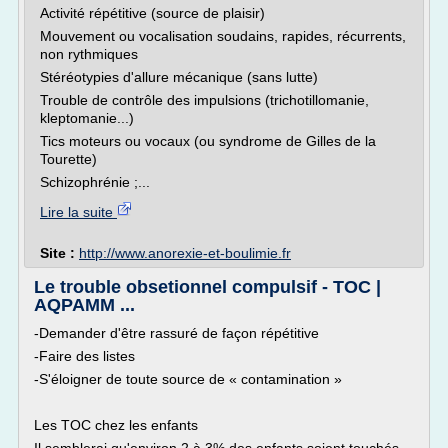
Activité répétitive (source de plaisir)
Mouvement ou vocalisation soudains, rapides, récurrents,
non rythmiques
Stéréotypies d'allure mécanique (sans lutte)
Trouble de contrôle des impulsions (trichotillomanie,
kleptomanie...)
Tics moteurs ou vocaux (ou syndrome de Gilles de la
Tourette)
Schizophrénie ;...
Lire la suite
Site :
http://www.anorexie-et-boulimie.fr
Le trouble obsetionnel compulsif - TOC |
AQPAMM ...
-Demander d'être rassuré de façon répétitive
-Faire des listes
-S'éloigner de toute source de « contamination »
Les TOC chez les enfants