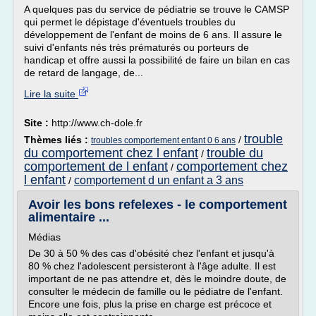
A quelques pas du service de pédiatrie se trouve le CAMSP
qui permet le dépistage d'éventuels troubles du
développement de l'enfant de moins de 6 ans. Il assure le
suivi d'enfants nés très prématurés ou porteurs de
handicap et offre aussi la possibilité de faire un bilan en cas
de retard de langage, de...
Lire la suite
Site :
http://www.ch-dole.fr
trouble
Thèmes liés :
/
troubles comportement enfant 0 6 ans
du comportement chez l enfant
trouble du
/
comportement de l enfant
comportement chez
/
l enfant
comportement d un enfant a 3 ans
/
Avoir les bons refelexes - le comportement
alimentaire ...
Médias
De 30 à 50 % des cas d'obésité chez l'enfant et jusqu'à
80 % chez l'adolescent persisteront à l'âge adulte. Il est
important de ne pas attendre et, dès le moindre doute, de
consulter le médecin de famille ou le pédiatre de l'enfant.
Encore une fois, plus la prise en charge est précoce et