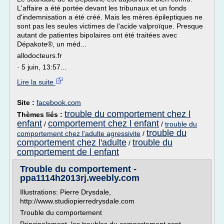
L'affaire a été portée devant les tribunaux et un fonds
d'indemnisation a été créé. Mais les mères épileptiques ne
sont pas les seules victimes de l'acide valproïque. Presque
autant de patientes bipolaires ont été traitées avec
Dépakote®, un méd...
allodocteurs.fr
· 5 juin, 13:57...
Lire la suite
Site :
facebook.com
trouble du comportement chez l
Thèmes liés :
enfant
comportement chez l enfant
/
/
trouble du
trouble du
comportement chez l'adulte agressivite
/
comportement chez l'adulte
trouble du
/
comportement de l enfant
Trouble du comportement -
ppa1114h2013rj.weebly.com
Illustrations: Pierre Drysdale,
http://www.studiopierredrysdale.com
Trouble du comportement