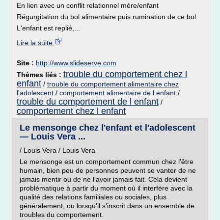
En lien avec un conflit relationnel mère/enfant
Régurgitation du bol alimentaire puis rumination de ce bol
L'enfant est replié,...
Lire la suite
Site :
http://www.slideserve.com
trouble du comportement chez l
Thèmes liés :
enfant
/
trouble du comportement alimentaire chez
l'adolescent
/
comportement alimentaire de l enfant
/
trouble du comportement de l enfant
/
comportement chez l enfant
Le mensonge chez l'enfant et l'adolescent
— Louis Vera ...
/ Louis Vera / Louis Vera
Le mensonge est un comportement commun chez l'être
humain, bien peu de personnes peuvent se vanter de ne
jamais mentir ou de ne l'avoir jamais fait. Cela devient
problématique à partir du moment où il interfère avec la
qualité des relations familiales ou sociales, plus
généralement, ou lorsqu'il s'inscrit dans un ensemble de
troubles du comportement.