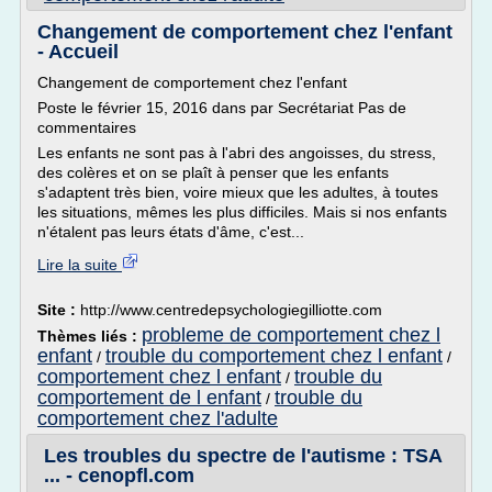
Changement de comportement chez l'enfant
- Accueil
Changement de comportement chez l'enfant
Poste le février 15, 2016 dans par Secrétariat Pas de
commentaires
Les enfants ne sont pas à l'abri des angoisses, du stress,
des colères et on se plaît à penser que les enfants
s'adaptent très bien, voire mieux que les adultes, à toutes
les situations, mêmes les plus difficiles. Mais si nos enfants
n'étalent pas leurs états d'âme, c'est...
Lire la suite
Site :
http://www.centredepsychologiegilliotte.com
probleme de comportement chez l
Thèmes liés :
enfant
trouble du comportement chez l enfant
/
/
comportement chez l enfant
trouble du
/
comportement de l enfant
trouble du
/
comportement chez l'adulte
Les troubles du spectre de l'autisme : TSA
... - cenopfl.com