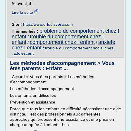
Souvent, il...
Lire la suite
Site :
http://www.drlouisvera.com
probleme de comportement chez l
Thèmes liés :
enfant
trouble du comportement chez l
/
enfant
comportement chez l enfant
anxiete
/
/
chez l enfant
/
trouble du comportement social chez
l'adolescent
Les méthodes d'accompagnement > Vous
êtes parents : Enfant ...
Accueil » Vous êtes parents » Les méthodes
d'accompagnement
Les méthodes d'accompagnement
Les enfants en difficultés
Prévention et assistance
Parce que tous les enfants en difficulté nécessitent une aide
distincte, il est des professionnels aux différentes
approches qui proposent une assistance et une prise en
charge adaptée à l'enfant... Les...