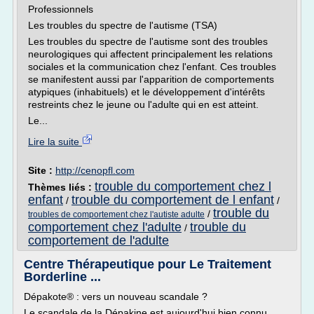
Professionnels
Les troubles du spectre de l'autisme (TSA)
Les troubles du spectre de l'autisme sont des troubles
neurologiques qui affectent principalement les relations
sociales et la communication chez l'enfant. Ces troubles
se manifestent aussi par l'apparition de comportements
atypiques (inhabituels) et le développement d'intérêts
restreints chez le jeune ou l'adulte qui en est atteint.
Le...
Lire la suite
Site :
http://cenopfl.com
trouble du comportement chez l
Thèmes liés :
enfant
trouble du comportement de l enfant
/
/
trouble du
/
troubles de comportement chez l'autiste adulte
comportement chez l'adulte
trouble du
/
comportement de l'adulte
Centre Thérapeutique pour Le Traitement
Borderline ...
Dépakote® : vers un nouveau scandale ?
Le scandale de la Dépakine est aujourd'hui bien connu.