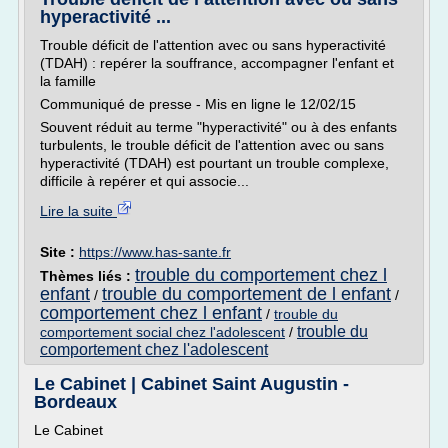
hyperactivité ...
Trouble déficit de l'attention avec ou sans hyperactivité
(TDAH) : repérer la souffrance, accompagner l'enfant et
la famille
Communiqué de presse - Mis en ligne le 12/02/15
Souvent réduit au terme "hyperactivité" ou à des enfants
turbulents, le trouble déficit de l'attention avec ou sans
hyperactivité (TDAH) est pourtant un trouble complexe,
difficile à repérer et qui associe...
Lire la suite
Site :
https://www.has-sante.fr
trouble du comportement chez l
Thèmes liés :
enfant
trouble du comportement de l enfant
/
/
comportement chez l enfant
/
trouble du
trouble du
comportement social chez l'adolescent
/
comportement chez l'adolescent
Le Cabinet | Cabinet Saint Augustin -
Bordeaux
Le Cabinet