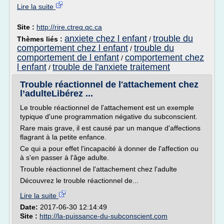
Lire la suite
Site :
http://rire.ctreq.qc.ca
anxiete chez l enfant
trouble du
Thèmes liés :
/
comportement chez l enfant
trouble du
/
comportement de l enfant
comportement chez
/
l enfant
trouble de l'anxiete traitement
/
Trouble réactionnel de l'attachement chez
l’adulteLibérez ...
Le trouble réactionnel de l'attachement est un exemple
typique d'une programmation négative du subconscient.
Rare mais grave, il est causé par un manque d'affections
flagrant à la petite enfance.
Ce qui a pour effet l'incapacité à donner de l'affection ou
à s'en passer à l'âge adulte.
Trouble réactionnel de l'attachement chez l'adulte
Découvrez le trouble réactionnel de...
Lire la suite
Date:
2017-06-30 12:14:49
Site :
http://la-puissance-du-subconscient.com