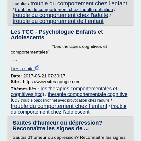
trouble du comportement chez l enfant
l'adulte
/
/
troubles du comportement chez l'adulte definition
/
trouble du comportement chez l'adulte
/
trouble du comportement de l enfant
Les TCC - Psychologue Enfants et
Adolescents
"Les thérapies cognitives et
comportementales"
...
Lire la suite
Date:
2017-06-21 07:30:17
Site :
https://www.sites.google.com
les therapies comportementales et
Thèmes liés :
cognitives (tcc)
therapie comportementale cognitive
/
tcc
/
/
trouble oppositionnel avec provocation chez l'adulte
trouble du comportement chez l enfant
trouble
/
du comportement chez l'adolescent
Sautes d’humeur ou dépression?
Reconnaître les signes de ...
Sautes d'humeur ou dépression? Reconnaître les signes