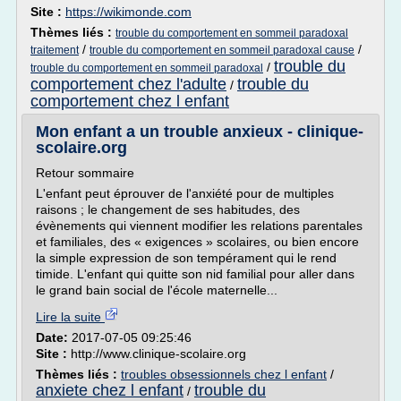
Site :
https://wikimonde.com
Thèmes liés :
trouble du comportement en sommeil paradoxal
/
/
traitement
trouble du comportement en sommeil paradoxal cause
trouble du
/
trouble du comportement en sommeil paradoxal
comportement chez l'adulte
trouble du
/
comportement chez l enfant
Mon enfant a un trouble anxieux - clinique-
scolaire.org
Retour sommaire
L'enfant peut éprouver de l'anxiété pour de multiples
raisons ; le changement de ses habitudes, des
évènements qui viennent modifier les relations parentales
et familiales, des « exigences » scolaires, ou bien encore
la simple expression de son tempérament qui le rend
timide. L'enfant qui quitte son nid familial pour aller dans
le grand bain social de l'école maternelle...
Lire la suite
Date:
2017-07-05 09:25:46
Site :
http://www.clinique-scolaire.org
Thèmes liés :
troubles obsessionnels chez l enfant
/
anxiete chez l enfant
trouble du
/