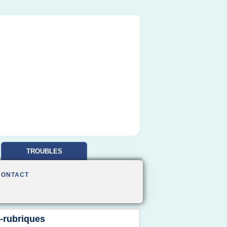
TROUBLES
OBSESSIONNELS
CONTACT
-rubriques