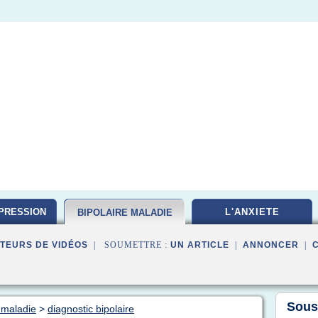
PRESSION
L'ANXIETE
BIPOLAIRE MALADIE
TEURS DE VIDÉOS
| SOUMETTRE :
UN ARTICLE
|
ANNONCER
|
Sous
 maladie
>
diagnostic bipolaire