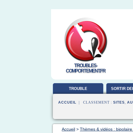
TROUBLES-
COMPORTEMENT.FR
TROUBLE
SORTIR DE
COMPORTEMENT
ACCUEIL
| CLASSEMENT :
SITES
,
AU
Accueil
>
Thèmes & vidéos : bipolaire