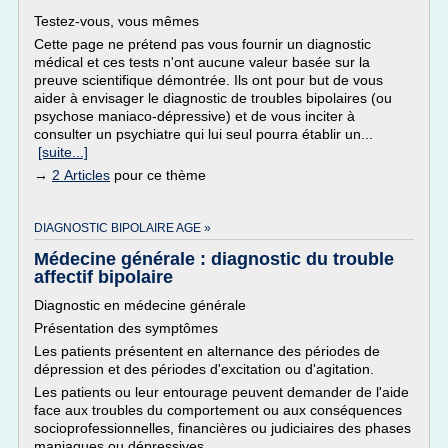
Testez-vous, vous mêmes
Cette page ne prétend pas vous fournir un diagnostic
médical et ces tests n'ont aucune valeur basée sur la
preuve scientifique démontrée. Ils ont pour but de vous
aider à envisager le diagnostic de troubles bipolaires (ou
psychose maniaco-dépressive) et de vous inciter à
consulter un psychiatre qui lui seul pourra établir un...
[suite...]
→
2 Articles
pour ce thème
DIAGNOSTIC BIPOLAIRE AGE »
Médecine générale : diagnostic du trouble
affectif bipolaire
Diagnostic en médecine générale
Présentation des symptômes
Les patients présentent en alternance des périodes de
dépression et des périodes d'excitation ou d'agitation.
Les patients ou leur entourage peuvent demander de l'aide
face aux troubles du comportement ou aux conséquences
socioprofessionnelles, financières ou judiciaires des phases
maniaques ou dépressives.