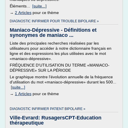
Éléments...
[suite...]
→
2 Articles
pour ce thème
DIAGNOSTIC INFIRMIER POUR TROUBLE BIPOLAIRE »
Maniaco-Dépressive - Définitions et
synonymes de maniaco ...
Liste des principales recherches réalisées par les
utilisateurs pour accéder à notre dictionnaire français en
ligne et des expressions les plus utilisées avec le mot
«maniaco-dépressive».
FRÉQUENCE D'UTILISATION DU TERME «MANIACO-
DÉPRESSIVE» SUR LA PÉRIODE
Le graphique montre l'évolution annuelle de la fréquence
d'utilisation du mot «maniaco-dépressive» durant les 500...
[suite...]
→
1 Articles
pour ce thème
DIAGNOSTIC INFIRMIER PATIENT BIPOLAIRE »
Ville-Evrard: RusagersCPT-Education
thérapeutique