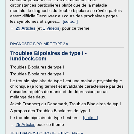
circonstances particulières plutôt que de la maladie
mentale, le diagnostic du trouble bipolaire se révèle parfois
assez difficile.Découvrez au cours des prochaines pages
les symptômes et signes...
[suite...]
→
29 Articles
(et
1 Vidéos
) pour ce thème
DIAGNOSTIC BIPOLAIRE TYPE 2 »
Troubles Bipolaires de type I -
lundbeck.com
Troubles Bipolaires de type I
Troubles Bipolaires de type I
Le trouble bipolaire de type I est une maladie psychiatrique
chronique (à long terme) et invalidante caractérisée par des
épisodes répétés de manie et de dépression, ou un
mélange des deux.
Jakob Tranberg du Danemark, Troubles Bipolaires de typ I
A propos des Troubles Bipolaires de type I
Le trouble bipolaire de type I est un...
[suite...]
→
25 Articles
pour ce thème
TEST DIAGNOSTIC TROUBLE BIPOLAIRE »