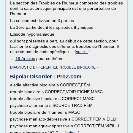
La section des Troubles de l'humeur comprend des troubles
dont la caractéristique principale est une perturbation de
l'humeur.
La section est divisée en 3 parties :
La 1ère partie décrit les épisodes thymiques :
Episode hypomaniaque
qui sont présentés à part, au début de cette section, pour
faciliter le diagnostic des différents troubles de l'humeur. Il
n'existe pas de code spécifique...
[suite...]
→
19 Articles
pour ce thème
DIAGNOSTIC DIFFERENTIEL TROUBLE BIPOLAIRE »
Bipolar Disorder - ProZ.com
aladie affective bipolaire s CORRECT,FÉM
trouble bipolaire s CORRECT,VOIR FICHE,MASC
trouble affective bipolaire s CORRECT,MASC
psychose alternante s SOURCE TRAD,FÉM
trouble bipolaire de l'humeur s MASC
psychose maniaco-dépressive s CORRECT,FÉM,VIEILLI
psychose maniaque-dépressive s CORRECT,FÉM,VIEILLI
manie-dépression s VOIR...
[suite...]