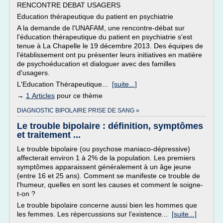
RENCONTRE DEBAT USAGERS
Education thérapeutique du patient en psychiatrie
A la demande de l'UNAFAM, une rencontre-débat sur
l'éducation thérapeutique du patient en psychiatrie s'est
tenue à La Chapelle le 19 décembre 2013. Des équipes de
l'établissement ont pu présenter leurs initiatives en matière
de psychoéducation et dialoguer avec des familles
d'usagers.
L'Education Thérapeutique...
[suite...]
→
1 Articles
pour ce thème
DIAGNOSTIC BIPOLAIRE PRISE DE SANG »
Le trouble bipolaire : définition, symptômes
et traitement ...
Le trouble bipolaire (ou psychose maniaco-dépressive)
affecterait environ 1 à 2% de la population. Les premiers
symptômes apparaissent généralement à un âge jeune
(entre 16 et 25 ans). Comment se manifeste ce trouble de
l'humeur, quelles en sont les causes et comment le soigne-
t-on ?
Le trouble bipolaire concerne aussi bien les hommes que
les femmes. Les répercussions sur l'existence...
[suite...]