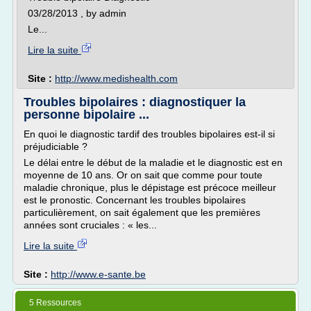
03/28/2013 , by admin
Le...
Lire la suite
Site :
http://www.medishealth.com
Troubles bipolaires : diagnostiquer la
personne bipolaire ...
En quoi le diagnostic tardif des troubles bipolaires est-il si
préjudiciable ?
Le délai entre le début de la maladie et le diagnostic est en
moyenne de 10 ans. Or on sait que comme pour toute
maladie chronique, plus le dépistage est précoce meilleur
est le pronostic. Concernant les troubles bipolaires
particulièrement, on sait également que les premières
années sont cruciales : « les...
Lire la suite
Site :
http://www.e-sante.be
5 Ressources