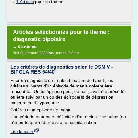
→
1 Articles
pour ce thème
Articles sélectionnés pour le thème :
diagnostic bipolaire
5 articles
→
Voir également
1 Vidéos
pour ce thème
Les critères de diagnostics selon le DSM V -
BIPOLAIRES 64/40
Pour un diagnostic de trouble bipolaire de type 1, les
critères suivants d'un épisode de manie doivent être
rencontrés. Un tel épisode peut, ou non, avoir été précédé
ou être suivi par un ou des épisode(s) de dépression
majeure ou d'hypomanie.
Critères d'un épisode de manie
Une période nettement délimitée d'au moins 1 semaine (ou
n'importe quelle durée si une hospitalisation...
Lire la suite