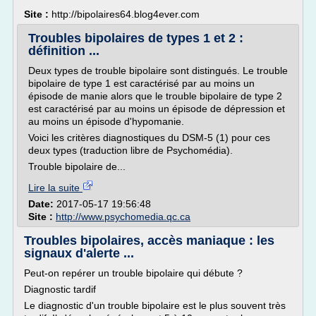
Site :
http://bipolaires64.blog4ever.com
Troubles bipolaires de types 1 et 2 :
définition ...
Deux types de trouble bipolaire sont distingués. Le trouble
bipolaire de type 1 est caractérisé par au moins un
épisode de manie alors que le trouble bipolaire de type 2
est caractérisé par au moins un épisode de dépression et
au moins un épisode d'hypomanie.
Voici les critères diagnostiques du DSM-5 (1) pour ces
deux types (traduction libre de Psychomédia).
Trouble bipolaire de...
Lire la suite
Date:
2017-05-17 19:56:48
Site :
http://www.psychomedia.qc.ca
Troubles bipolaires, accès maniaque : les
signaux d'alerte ...
Peut-on repérer un trouble bipolaire qui débute ?
Diagnostic tardif
Le diagnostic d'un trouble bipolaire est le plus souvent très