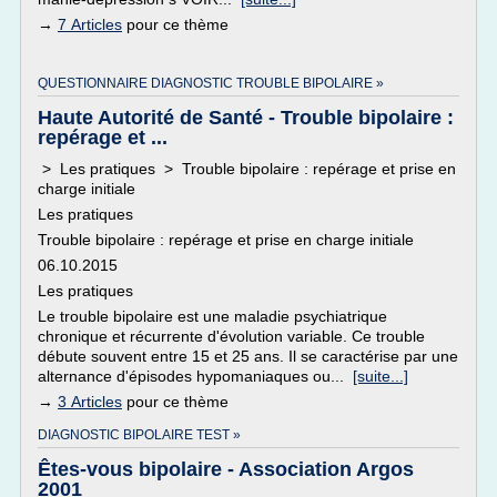
→
7 Articles
pour ce thème
QUESTIONNAIRE DIAGNOSTIC TROUBLE BIPOLAIRE »
Haute Autorité de Santé - Trouble bipolaire :
repérage et ...
> Les pratiques > Trouble bipolaire : repérage et prise en
charge initiale
Les pratiques
Trouble bipolaire : repérage et prise en charge initiale
06.10.2015
Les pratiques
Le trouble bipolaire est une maladie psychiatrique
chronique et récurrente d'évolution variable. Ce trouble
débute souvent entre 15 et 25 ans. Il se caractérise par une
alternance d'épisodes hypomaniaques ou...
[suite...]
→
3 Articles
pour ce thème
DIAGNOSTIC BIPOLAIRE TEST »
Êtes-vous bipolaire - Association Argos
2001