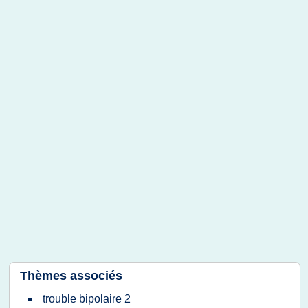
Thèmes associés
trouble bipolaire 2