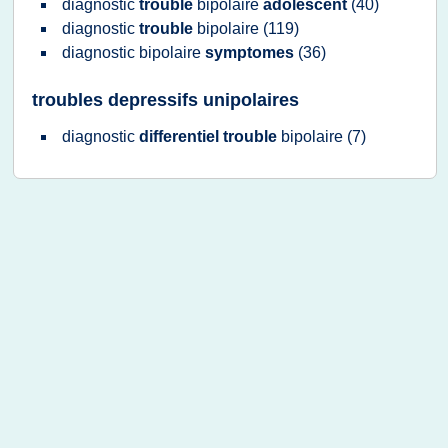
diagnostic
trouble
bipolaire
adolescent
(40)
diagnostic
trouble
bipolaire
(119)
diagnostic bipolaire
symptomes
(36)
troubles depressifs unipolaires
diagnostic
differentiel trouble
bipolaire
(7)