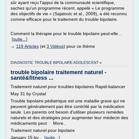
sûr ayant reçu l'appui de la communauté scientifique,
sachez qu'un programme récent, appelé « Le programme
des objectifs de vie » (Sajatovic et al., 2009), a été reconnu
comme efficace pour le traitement du trouble bipolaire.
Comment la thérapie pour le trouble bipolaire peut-elle...
[suite...]
→
119 Articles
(et
3 Vidéos
) pour ce thème
DIAGNOSTIC TROUBLE BIPOLAIRE ADOLESCENT »
trouble bipolaire traitement naturel -
santé&fitness ...
Traitement naturel pour troubles bipolaires Rapid-balancer
May 31 by Crystal
Trouble bipolaire pédiatrique est une maladie grave qui ne
peuvent généralement pas être contrôlé par la médication
seule. Les parents ont besoin d'utiliser plusieurs remèdes
naturels et des stratégies pour augmenter leur médecin des
médicaments peut More..
Traitement naturel pour bipolaire
January 15 by...
[suite...]