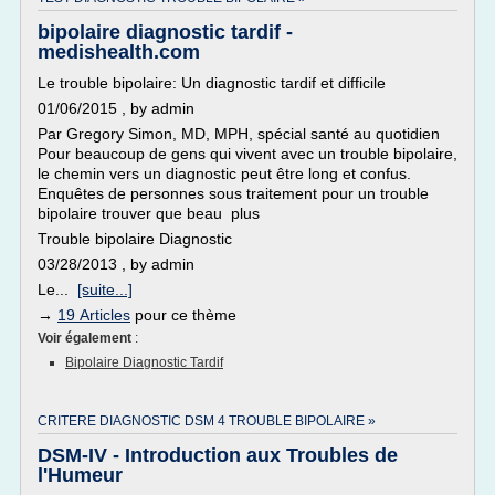
bipolaire diagnostic tardif -
medishealth.com
Le trouble bipolaire: Un diagnostic tardif et difficile
01/06/2015 , by admin
Par Gregory Simon, MD, MPH, spécial santé au quotidien
Pour beaucoup de gens qui vivent avec un trouble bipolaire,
le chemin vers un diagnostic peut être long et confus.
Enquêtes de personnes sous traitement pour un trouble
bipolaire trouver que beau plus
Trouble bipolaire Diagnostic
03/28/2013 , by admin
Le...
[suite...]
→
19 Articles
pour ce thème
Voir également
:
Bipolaire Diagnostic Tardif
CRITERE DIAGNOSTIC DSM 4 TROUBLE BIPOLAIRE »
DSM-IV - Introduction aux Troubles de
l'Humeur