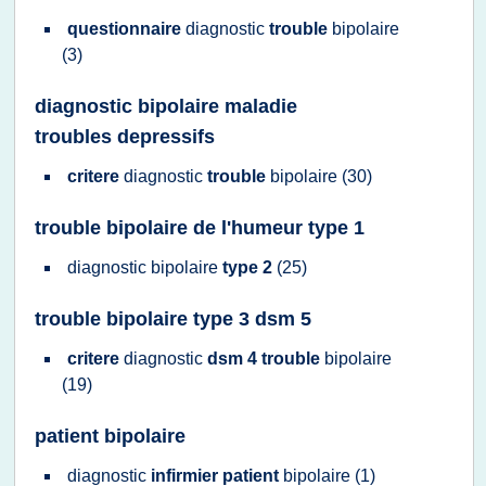
questionnaire
diagnostic
trouble
bipolaire
(3)
diagnostic bipolaire maladie
troubles depressifs
critere
diagnostic
trouble
bipolaire
(30)
trouble bipolaire de l'humeur type 1
diagnostic bipolaire
type 2
(25)
trouble bipolaire type 3 dsm 5
critere
diagnostic
dsm 4 trouble
bipolaire
(19)
patient bipolaire
diagnostic
infirmier patient
bipolaire
(1)