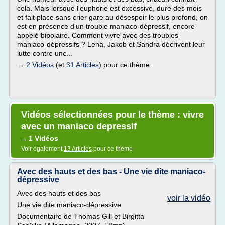
cela. Mais lorsque l'euphorie est excessive, dure des mois
et fait place sans crier gare au désespoir le plus profond, on
est en présence d'un trouble maniaco-dépressif, encore
appelé bipolaire. Comment vivre avec des troubles
maniaco-dépressifs ? Lena, Jakob et Sandra décrivent leur
lutte contre une...
→
2 Vidéos
(et
31 Articles
) pour ce thème
Vidéos sélectionnées pour le thème : vivre
avec un maniaco depressif
1 Vidéos
→
Voir également
13 Articles
pour ce thème
Avec des hauts et des bas - Une vie dite maniaco-
dépressive
Avec des hauts et des bas
voir la vidéo
Une vie dite maniaco-dépressive
Documentaire de Thomas Gill et Birgitta