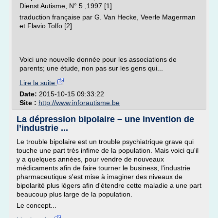
Dienst Autisme, N° 5 ,1997 [1]
traduction française par G. Van Hecke, Veerle Magerman
et Flavio Tolfo [2]
Voici une nouvelle donnée pour les associations de
parents; une étude, non pas sur les gens qui...
Lire la suite
Date:
2015-10-15 09:33:22
Site :
http://www.inforautisme.be
La dépression bipolaire – une invention de
l’industrie ...
Le trouble bipolaire est un trouble psychiatrique grave qui
touche une part très infime de la population. Mais voici qu'il
y a quelques années, pour vendre de nouveaux
médicaments afin de faire tourner le business, l'industrie
pharmaceutique s'est mise à imaginer des niveaux de
bipolarité plus légers afin d'étendre cette maladie a une part
beaucoup plus large de la population.
Le concept...