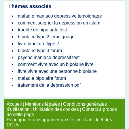
Thèmes associés
maladie maniaco depressive temoignage
comment soigner la depression en islam
trouble de bipolarite test
bipolaire type 2 temoignage
livre bipolaire type 2
bipolaire type 3 forum
psycho maniaco depressif test
comment vivre avec un bipolaire livre
livre vivre avec une personne bipolaire
maladie bipolaire forum
traitement de la depression pdf
Accueil
|
Mentions légales
|
Conditions générales
d'utilisation
|
Utilisation des cookies
|
Contact à propos
de cette page
Pour ajouter ou supprimer un site, voir l'article 4 des
CGUs