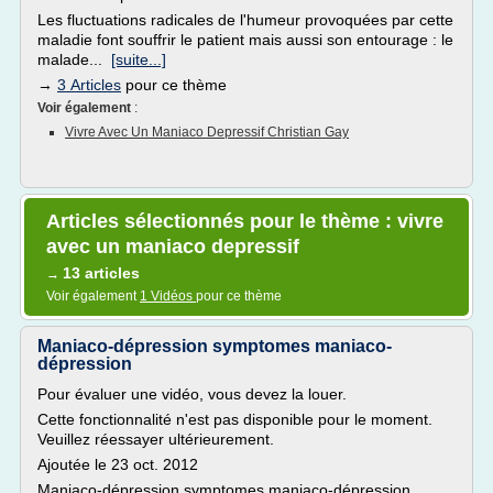
Les fluctuations radicales de l'humeur provoquées par cette
maladie font souffrir le patient mais aussi son entourage : le
malade...
[suite...]
→
3 Articles
pour ce thème
Voir également
:
Vivre Avec Un Maniaco Depressif Christian Gay
Articles sélectionnés pour le thème : vivre
avec un maniaco depressif
13 articles
→
Voir également
1 Vidéos
pour ce thème
Maniaco-dépression symptomes maniaco-
dépression
Pour évaluer une vidéo, vous devez la louer.
Cette fonctionnalité n'est pas disponible pour le moment.
Veuillez réessayer ultérieurement.
Ajoutée le 23 oct. 2012
Maniaco-dépression symptomes maniaco-dépression