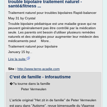
trouble bipolaire traitement naturel -
santé&fitness ...
Traitement naturel pour troubles bipolaires Rapid-balancer
May 31 by Crystal
Trouble bipolaire pédiatrique est une maladie grave qui ne
peuvent généralement pas être contrôlé par la médication
seule. Les parents ont besoin d'utiliser plusieurs remèdes
naturels et des stratégies pour augmenter leur médecin des
médicaments peut More..
Traitement naturel pour bipolaire
January 15 by...
Lire la suite
Site :
http://www.terre-acadie.com
C’est de famille - Inforautisme
�?a tourne dans la famille
Peter Vermeulen
L'article original "Het zit in de familie" de Peter Vermeulen
est paru dans "Autisme", revue bimensuelle du Vlaamse