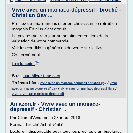
Vivre avec un maniaco-dépressif - broché -
Christian Gay ...
Profitez du prix le moins cher en choisissant le retrait en
magasin En plus c'est gratuit
Le prix se mettra à jour automatiquement lors de la
validation de votre commande
Voir les conditions générales de vente sur le livre
Conformément...
Lire la suite
Site :
http://livre.fnac.com
Thèmes liés :
/
vivre avec un maniaco depressif christian gay
vivre
/
/
avec un maniaco depressif gay
vivre avec un maniaco depressif livre
vivre avec un maniaco depressif
Amazon.fr - Vivre avec un maniaco-
dépressif - Christian ...
Par Client d'Amazon le 28 mars 2016
Format: Broché Achat vérifié
Lecture indispensable pour tous les proches d'un bipolaire,