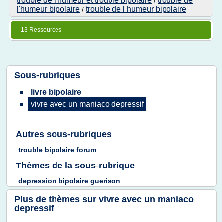
trouble de l'humeur et trouble bipolaire
trouble de
/
l'humeur bipolaire
trouble de l humeur bipolaire
/
13 Ressources
Sous-rubriques
livre bipolaire
vivre
avec un
maniaco depressif
Autres sous-rubriques
trouble bipolaire forum
Thèmes de la sous-rubrique
depression bipolaire guerison
Plus de thèmes sur
vivre avec un maniaco
depressif