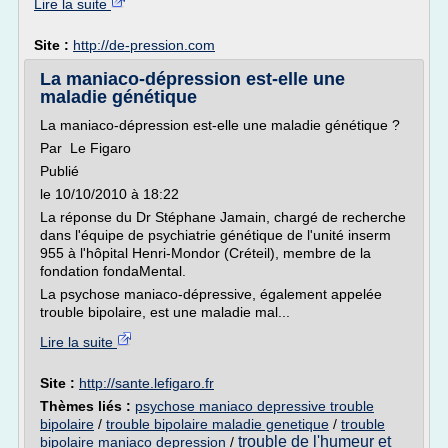
Lire la suite
Site :
http://de-pression.com
La maniaco-dépression est-elle une
maladie génétique
La maniaco-dépression est-elle une maladie génétique ?
Par Le Figaro
Publié
le 10/10/2010 à 18:22
La réponse du Dr Stéphane Jamain, chargé de recherche
dans l'équipe de psychiatrie génétique de l'unité inserm
955 à l'hôpital Henri-Mondor (Créteil), membre de la
fondation fondaMental.
La psychose maniaco-dépressive, également appelée
trouble bipolaire, est une maladie mal...
Lire la suite
Site :
http://sante.lefigaro.fr
Thèmes liés :
psychose maniaco depressive trouble
bipolaire
/
trouble bipolaire maladie genetique
/
trouble
trouble de l'humeur et
bipolaire maniaco depression
/