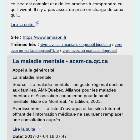
ce livre est complet et aide les proches à comprendre ce
qu'il vivent. Il n'y a pas assez de prise en charge de ceux
qui...
Lire la suite
Site :
https://www.amazon.fr
Thèmes liés :
/
vivre avec un maniaco depressif bipolaire
vivre
/
vivre avec un maniaco depressif
avec un maniaco depressif livre
La maladie mentale - acsm-ca.qc.ca
Appel à la générosité
La maladie mentale
Source : La maladie mentale - un guide régional destiné
aux familles. AMI-Québec, Alliance pour les malades
mentaux et Association canadienne pour la santé
mentale, filiale de Montréal. 4e Édition, 2003.
Avertissement : La liste d'ouvrages et les sites Internet
offrant de l'information médicale ne sauraient remplacer
une consultation auprès...
Lire la suite
Date:
2017-07-04 18:07:47