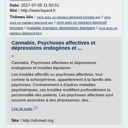
Date:
2017-07-05 11:50:51
Site :
http://www.fayard.fr
Thèmes liés :
/
vivre avec un maniaco depressif christian gay
vivre
/
vivre avec un maniaco depressif
avec un maniaco depressif gay
/
maladie maniaco depressive bipolaire
/
bipolaire
vivre avec un
maniaco depressif livre
Cannabis, Psychoses affectives et
dépressions endogènes et ...
>
Cannabis, Psychoses affectives et dépressions
endogènes et troubles bipolaires
Les troubles affectifs ou psychoses affectives, tout
comme la schizophrénie, appartiennent à la famille des
psychoses. Contrairement à d'autres maladies
psychiatriques, ces troubles modifient profondément la
personnalité des patients. Les psychoses affectives sont
souvent associées à des phantasmes, des...
Lire la suite
Site :
http://ufcmed.org