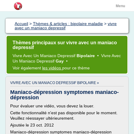
Menu
Accueil
>
Thèmes & articles : bipolaire maladie
>
vivre
avec un maniaco depressif
Thèmes principaux sur vivre avec un maniaco
depressif
Vivre
Avec Un
Maniaco Depressif
Bipolaire
•
Vivre
Avec
Un
Maniaco Depressif
Gay
•
Voir également
les vidéos
pour ce thème
VIVRE AVEC UN MANIACO DEPRESSIF BIPOLAIRE »
Maniaco-dépression symptomes maniaco-
dépression
Pour évaluer une vidéo, vous devez la louer.
Cette fonctionnalité n'est pas disponible pour le moment.
Veuillez réessayer ultérieurement.
Ajoutée le 23 oct. 2012
Maniaco-dépression symptomes maniaco-dépression