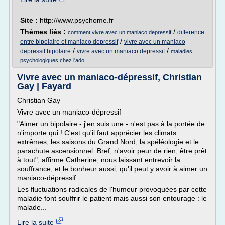
Site :
http://www.psychome.fr
Thèmes liés :
/
difference
comment vivre avec un maniaco depressif
/
entre bipolaire et maniaco depressif
vivre avec un maniaco
/
/
depressif bipolaire
vivre avec un maniaco depressif
maladies
psychologiques chez l'ado
Vivre avec un maniaco-dépressif, Christian
Gay | Fayard
Christian Gay
Vivre avec un maniaco-dépressif
"Aimer un bipolaire - j'en suis une - n'est pas à la portée de
n'importe qui ! C'est qu'il faut apprécier les climats
extrêmes, les saisons du Grand Nord, la spéléologie et le
parachute ascensionnel. Bref, n'avoir peur de rien, être prêt
à tout", affirme Catherine, nous laissant entrevoir la
souffrance, et le bonheur aussi, qu'il peut y avoir à aimer un
maniaco-dépressif.
Les fluctuations radicales de l'humeur provoquées par cette
maladie font souffrir le patient mais aussi son entourage : le
malade...
Lire la suite