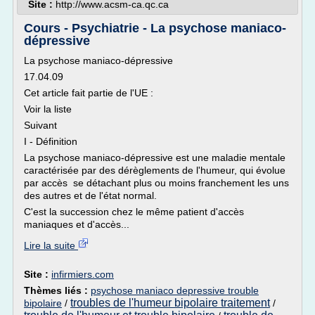
Site :
http://www.acsm-ca.qc.ca
Cours - Psychiatrie - La psychose maniaco-
dépressive
La psychose maniaco-dépressive
17.04.09
Cet article fait partie de l'UE :
Voir la liste
Suivant
I - Définition
La psychose maniaco-dépressive est une maladie mentale
caractérisée par des dérèglements de l'humeur, qui évolue
par accès se détachant plus ou moins franchement les uns
des autres et de l'état normal.
C'est la succession chez le même patient d'accès
maniaques et d'accès...
Lire la suite
Site :
infirmiers.com
Thèmes liés :
psychose maniaco depressive trouble
troubles de l'humeur bipolaire traitement
bipolaire
/
/