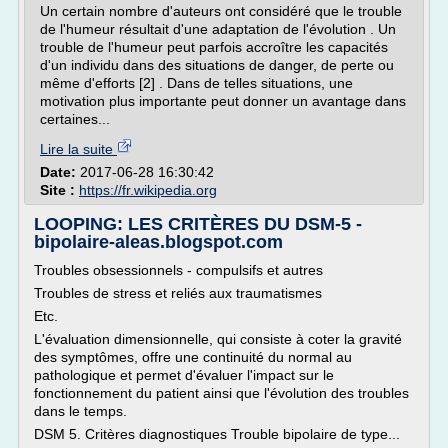
Un certain nombre d'auteurs ont considéré que le trouble
de l'humeur résultait d'une adaptation de l'évolution . Un
trouble de l'humeur peut parfois accroître les capacités
d'un individu dans des situations de danger, de perte ou
même d'efforts [2] . Dans de telles situations, une
motivation plus importante peut donner un avantage dans
certaines...
Lire la suite
Date:
2017-06-28 16:30:42
Site :
https://fr.wikipedia.org
LOOPING: LES CRITÈRES DU DSM-5 -
bipolaire-aleas.blogspot.com
Troubles obsessionnels - compulsifs et autres
Troubles de stress et reliés aux traumatismes
Etc.
L'évaluation dimensionnelle, qui consiste à coter la gravité
des symptômes, offre une continuité du normal au
pathologique et permet d'évaluer l'impact sur le
fonctionnement du patient ainsi que l'évolution des troubles
dans le temps.
DSM 5. Critères diagnostiques Trouble bipolaire de type...