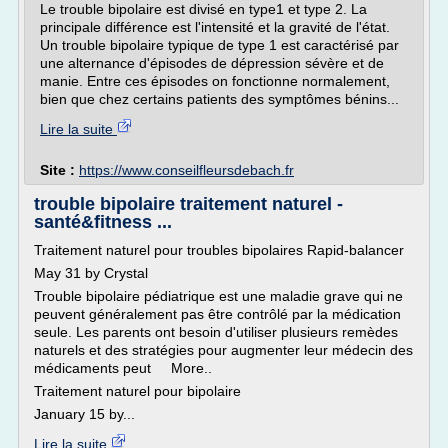
Le trouble bipolaire est divisé en type1 et type 2. La
principale différence est l'intensité et la gravité de l'état.
Un trouble bipolaire typique de type 1 est caractérisé par
une alternance d'épisodes de dépression sévère et de
manie. Entre ces épisodes on fonctionne normalement,
bien que chez certains patients des symptômes bénins...
Lire la suite
Site :
https://www.conseilfleursdebach.fr
trouble bipolaire traitement naturel -
santé&fitness ...
Traitement naturel pour troubles bipolaires Rapid-balancer
May 31 by Crystal
Trouble bipolaire pédiatrique est une maladie grave qui ne
peuvent généralement pas être contrôlé par la médication
seule. Les parents ont besoin d'utiliser plusieurs remèdes
naturels et des stratégies pour augmenter leur médecin des
médicaments peut More..
Traitement naturel pour bipolaire
January 15 by...
Lire la suite