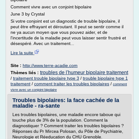
Comment vivre avec un conjoint bipolaire
June 3 by Crystal
Si votre conjoint est un diagnostic de trouble bipolaire, il
peut être effrayant et déroutant. Il peut se sentir comme il
ne ya aucun moyen que vous pouvez aider, et de
l'incertitude de la maladie peut vous laisser sentir frustré et
désespéré. Avec un traitement...
Lire la suite
Site :
http://www.terre-acadie.com
troubles de l'humeur bipolaire traitement
Thèmes liés :
/
traitement trouble bipolaire type 3
/
trouble bipolaire type 1
traitement
/
comment traiter les troubles bipolaires
/
comment
vivre avec un conjoint bipolaire
Troubles bipolaires: la face cachée de la
maladie - ra-sante
Les troubles bipolaires, une maladie encore taboue qui
touche plus de 3% de la population. Comment la
diagnostiquer ? Comment traiter les troubles bipolaires ?
Réponses du Pr Mircea Polosan, du Pôle de Psychiatrie,
Neurologie et Réeducation du CHU Grenoble.