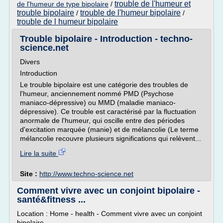
trouble de l'humeur et
de l'humeur de type bipolaire
/
trouble bipolaire
trouble de l'humeur bipolaire
/
/
trouble de l humeur bipolaire
Trouble bipolaire - Introduction - techno-
science.net
Divers
Introduction
Le trouble bipolaire est une catégorie des troubles de
l'humeur, anciennement nommé PMD (Psychose
maniaco-dépressive) ou MMD (maladie maniaco-
dépressive). Ce trouble est caractérisé par la fluctuation
anormale de l'humeur, qui oscille entre des périodes
d'excitation marquée (manie) et de mélancolie (Le terme
mélancolie recouvre plusieurs significations qui relèvent...
Lire la suite
Site :
http://www.techno-science.net
Comment vivre avec un conjoint bipolaire -
santé&fitness ...
Location : Home - health - Comment vivre avec un conjoint
bipolaire