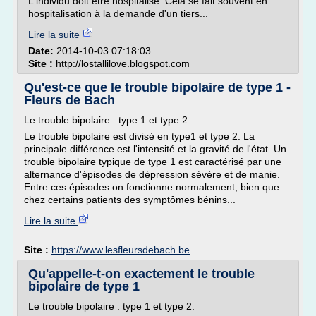
L'individu doit être hospitalisé. Cela se fait souvent en
hospitalisation à la demande d'un tiers...
Lire la suite
Date:
2014-10-03 07:18:03
Site :
http://lostallilove.blogspot.com
Qu'est-ce que le trouble bipolaire de type 1 -
Fleurs de Bach
Le trouble bipolaire : type 1 et type 2.
Le trouble bipolaire est divisé en type1 et type 2. La
principale différence est l'intensité et la gravité de l'état. Un
trouble bipolaire typique de type 1 est caractérisé par une
alternance d'épisodes de dépression sévère et de manie.
Entre ces épisodes on fonctionne normalement, bien que
chez certains patients des symptômes bénins...
Lire la suite
Site :
https://www.lesfleursdebach.be
Qu'appelle-t-on exactement le trouble
bipolaire de type 1
Le trouble bipolaire : type 1 et type 2.