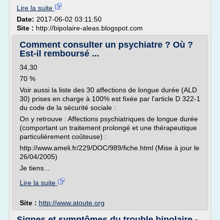
Lire la suite
Date:
2017-06-02 03:11:50
Site :
http://bipolaire-aleas.blogspot.com
Comment consulter un psychiatre ? Où ?
Est-il remboursé ...
34,30
70 %
Voir aussi la liste des 30 affections de longue durée (ALD
30) prises en charge à 100% est fixée par l'article D 322-1
du code de la sécurité sociale :
On y retrouve : Affections psychiatriques de longue durée
(comportant un traitement prolongé et une thérapeutique
particulièrement coûteuse) :
http://www.ameli.fr/229/DOC/989/fiche.html (Mise à jour le
26/04/2005)
Je tiens...
Lire la suite
Site :
http://www.atoute.org
Signes et symptômes du trouble bipolaire -