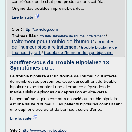
contrôlées que le chat peut produire dans cet état.
Origine des troubles imprévisibles de...
Lire la suite
Site :
http://catedog.com
Thèmes liés :
/
trouble unipolaire de l'humeur traitement
traitement pour trouble de l'humeur
troubles
/
de l'humeur bipolaire traitement
/
trouble bipolaire de
l'humeur type 1
/
trouble de l'humeur de type bipolaire
Souffrez-Vous du Trouble Bipolaire? 13
Symptômes du ...
Le trouble bipolaire est un trouble de l'humeur qui affecte
de nombreuses personnes. Ceux qui souffrent du trouble
bipolaire expérimentent une alternance d'épisodes de
manie suivis d'épisodes de dépression et vice-versa.
Le symptôme le plus commun associé au trouble bipolaire
est une saute d'humeur. Les patients bipolaires connaissent
une euphorie accrue et de bonheur, suivis d'une...
Lire la suite
Site :
http://www.activebeat.co