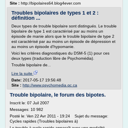
Site :
http://bipolaires64.blog4ever.com
Troubles bipolaires de types 1 et 2 :
définition ...
Deux types de trouble bipolaire sont distingués. Le trouble
bipolaire de type 1 est caractérisé par au moins un
épisode de manie alors que le trouble bipolaire de type 2
est caractérisé par au moins un épisode de dépression et
au moins un épisode d'hypomanie.
Voici les critères diagnostiques du DSM-5 (1) pour ces
deux types (traduction libre de Psychomédia).
Trouble bipolaire de...
Lire la suite
Date:
2017-05-17 19:56:48
Site :
http://www.psychomedia.qc.ca
Trouble bipolaire, le forum des bipotes.
Inscrit le: 07 Juil 2007
Messages: 10 982
Posté le: Ven 22 Avr 2011 - 19:24 Sujet du message:
Cycles rapides (Troubles bipolaires à)
Le trouble à cycle rapide apparaît avec une modalité