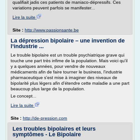
qualifiait jadis ces patients de maniaco-dépressifs. Ces
variations peuvent parfois se manifester...
Lire la suite
Site :
http://www.passionsante.be
La dépression bipolaire – une invention de
l’industrie ...
Le trouble bipolaire est un trouble psychiatrique grave qui
touche une part très infime de la population. Mais voici qu'il
y a quelques années, pour vendre de nouveaux
médicaments afin de faire tourner le business, l'industrie
pharmaceutique s'est mise à imaginer des niveaux de
bipolarité plus légers afin d'étendre cette maladie a une part
beaucoup plus large de la population.
Le concept...
Lire la suite
Site :
http://de-pression.com
Les troubles bipolaires et leurs
symptômes - Le Bipolaire