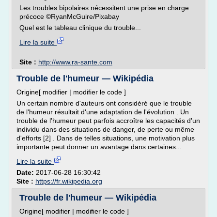
Les troubles bipolaires nécessitent une prise en charge
précoce ©RyanMcGuire/Pixabay
Quel est le tableau clinique du trouble...
Lire la suite
Site :
http://www.ra-sante.com
Trouble de l'humeur — Wikipédia
Origine[ modifier | modifier le code ]
Un certain nombre d'auteurs ont considéré que le trouble
de l'humeur résultait d'une adaptation de l'évolution . Un
trouble de l'humeur peut parfois accroître les capacités d'un
individu dans des situations de danger, de perte ou même
d'efforts [2] . Dans de telles situations, une motivation plus
importante peut donner un avantage dans certaines...
Lire la suite
Date:
2017-06-28 16:30:42
Site :
https://fr.wikipedia.org
Trouble de l'humeur — Wikipédia
Origine[ modifier | modifier le code ]