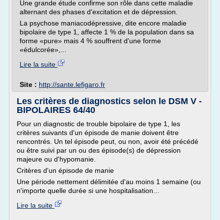
Une grande étude confirme son rôle dans cette maladie
alternant des phases d'excitation et de dépression.
La psychose maniacodépressive, dite encore maladie
bipolaire de type 1, affecte 1 % de la population dans sa
forme «pure» mais 4 % souffrent d'une forme
«édulcorée»,...
Lire la suite
Site :
http://sante.lefigaro.fr
Les critères de diagnostics selon le DSM V -
BIPOLAIRES 64/40
Pour un diagnostic de trouble bipolaire de type 1, les
critères suivants d'un épisode de manie doivent être
rencontrés. Un tel épisode peut, ou non, avoir été précédé
ou être suivi par un ou des épisode(s) de dépression
majeure ou d'hypomanie.
Critères d'un épisode de manie
Une période nettement délimitée d'au moins 1 semaine (ou
n'importe quelle durée si une hospitalisation...
Lire la suite