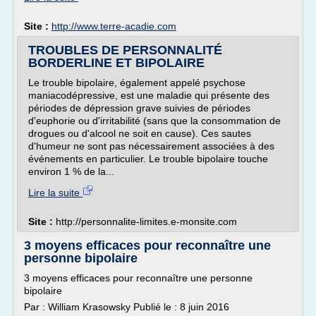
Site :
http://www.terre-acadie.com
TROUBLES DE PERSONNALITÉ
BORDERLINE ET BIPOLAIRE
Le trouble bipolaire, également appelé psychose
maniacodépressive, est une maladie qui présente des
périodes de dépression grave suivies de périodes
d'euphorie ou d'irritabilité (sans que la consommation de
drogues ou d'alcool ne soit en cause). Ces sautes
d'humeur ne sont pas nécessairement associées à des
événements en particulier. Le trouble bipolaire touche
environ 1 % de la...
Lire la suite
Site :
http://personnalite-limites.e-monsite.com
3 moyens efficaces pour reconnaître une
personne bipolaire
3 moyens efficaces pour reconnaître une personne
bipolaire
Par : William Krasowsky Publié le : 8 juin 2016