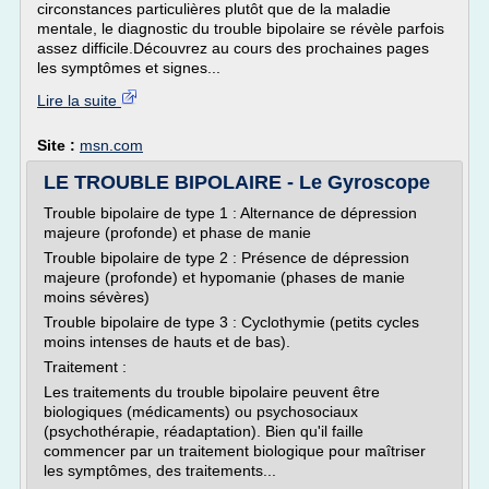
circonstances particulières plutôt que de la maladie
mentale, le diagnostic du trouble bipolaire se révèle parfois
assez difficile.Découvrez au cours des prochaines pages
les symptômes et signes...
Lire la suite
Site :
msn.com
LE TROUBLE BIPOLAIRE - Le Gyroscope
Trouble bipolaire de type 1 : Alternance de dépression
majeure (profonde) et phase de manie
Trouble bipolaire de type 2 : Présence de dépression
majeure (profonde) et hypomanie (phases de manie
moins sévères)
Trouble bipolaire de type 3 : Cyclothymie (petits cycles
moins intenses de hauts et de bas).
Traitement :
Les traitements du trouble bipolaire peuvent être
biologiques (médicaments) ou psychosociaux
(psychothérapie, réadaptation). Bien qu'il faille
commencer par un traitement biologique pour maîtriser
les symptômes, des traitements...