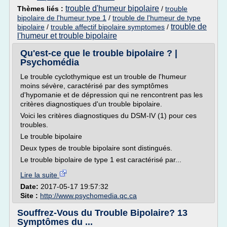
trouble d'humeur bipolaire
Thèmes liés :
/
trouble
bipolaire de l'humeur type 1
/
trouble de l'humeur de type
trouble de
bipolaire
/
trouble affectif bipolaire symptomes
/
l'humeur et trouble bipolaire
Qu'est-ce que le trouble bipolaire ? |
Psychomédia
Le trouble cyclothymique est un trouble de l'humeur
moins sévère, caractérisé par des symptômes
d'hypomanie et de dépression qui ne rencontrent pas les
critères diagnostiques d'un trouble bipolaire.
Voici les critères diagnostiques du DSM-IV (1) pour ces
troubles.
Le trouble bipolaire
Deux types de trouble bipolaire sont distingués.
Le trouble bipolaire de type 1 est caractérisé par...
Lire la suite
Date:
2017-05-17 19:57:32
Site :
http://www.psychomedia.qc.ca
Souffrez-Vous du Trouble Bipolaire? 13
Symptômes du ...