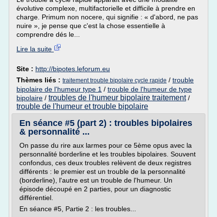
évolutive complexe, multifactorielle et difficile à prendre en
charge. Primum non nocere, qui signifie : « d'abord, ne pas
nuire », je pense que c'est la chose essentielle à
comprendre dés le...
Lire la suite
Site :
http://bipotes.leforum.eu
Thèmes liés :
/
trouble
traitement trouble bipolaire cycle rapide
bipolaire de l'humeur type 1
/
trouble de l'humeur de type
troubles de l'humeur bipolaire traitement
bipolaire
/
/
trouble de l'humeur et trouble bipolaire
En séance #5 (part 2) : troubles bipolaires
& personnalité ...
On passe du rire aux larmes pour ce 5ème opus avec la
personnalité borderline et les troubles bipolaires. Souvent
confondus, ces deux troubles relèvent de deux registres
différents : le premier est un trouble de la personnalité
(borderline), l'autre est un trouble de l'humeur. Un
épisode découpé en 2 parties, pour un diagnostic
différentiel.
En séance #5, Partie 2 : les troubles...