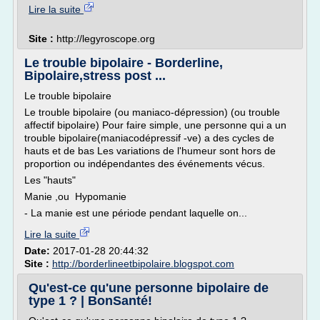
Lire la suite
Site :
http://legyroscope.org
Le trouble bipolaire - Borderline,
Bipolaire,stress post ...
Le trouble bipolaire
Le trouble bipolaire (ou maniaco-dépression) (ou trouble
affectif bipolaire) Pour faire simple, une personne qui a un
trouble bipolaire(maniacodépressif -ve) a des cycles de
hauts et de bas Les variations de l'humeur sont hors de
proportion ou indépendantes des événements vécus.
Les "hauts"
Manie ,ou Hypomanie
- La manie est une période pendant laquelle on...
Lire la suite
Date:
2017-01-28 20:44:32
Site :
http://borderlineetbipolaire.blogspot.com
Qu'est-ce qu'une personne bipolaire de
type 1 ? | BonSanté!