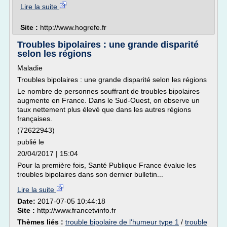
Lire la suite
Site :
http://www.hogrefe.fr
Troubles bipolaires : une grande disparité
selon les régions
Maladie
Troubles bipolaires : une grande disparité selon les régions
Le nombre de personnes souffrant de troubles bipolaires
augmente en France. Dans le Sud-Ouest, on observe un
taux nettement plus élevé que dans les autres régions
françaises.
(72622943)
publié le
20/04/2017 | 15:04
Pour la première fois, Santé Publique France évalue les
troubles bipolaires dans son dernier bulletin...
Lire la suite
Date:
2017-07-05 10:44:18
Site :
http://www.francetvinfo.fr
Thèmes liés :
trouble bipolaire de l'humeur type 1
/
trouble