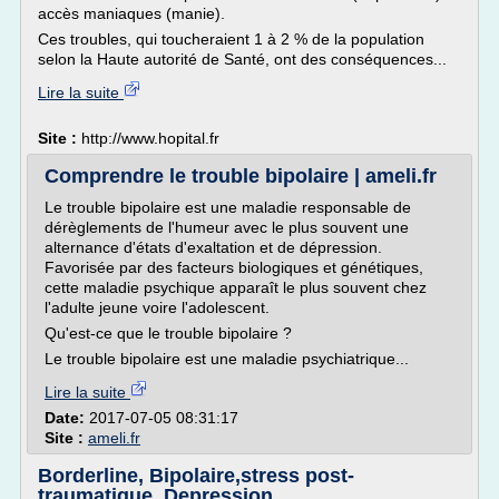
accès maniaques (manie).
Ces troubles, qui toucheraient 1 à 2 % de la population
selon la Haute autorité de Santé, ont des conséquences...
Lire la suite
Site :
http://www.hopital.fr
Comprendre le trouble bipolaire | ameli.fr
Le trouble bipolaire est une maladie responsable de
dérèglements de l'humeur avec le plus souvent une
alternance d'états d'exaltation et de dépression.
Favorisée par des facteurs biologiques et génétiques,
cette maladie psychique apparaît le plus souvent chez
l'adulte jeune voire l'adolescent.
Qu'est-ce que le trouble bipolaire ?
Le trouble bipolaire est une maladie psychiatrique...
Lire la suite
Date:
2017-07-05 08:31:17
Site :
ameli.fr
Borderline, Bipolaire,stress post-
traumatique, Depression ...