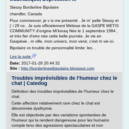
Stessy Borderline Bipolaire
chandler, Canada
Pour commencer, je v is me présenté . Je m' pelle Stessy et
j' i 29 ns . Je suis officielement Métisse de la GASPE METIS
COMMUNITY d'origine Mi'kmaq Née le 1 septembre 1984 ,
et très fier d'etre née cette belle journée. Je vie en
Gaspésie , m ville, mon univers, mon venir, c'est m vie ici.
Bipolaire vs trouble de personnalité limite: les...
Lire la suite
Date:
2017-01-28 20:44:32
Site :
http://borderlineetbipolaire.blogspot.com
Troubles imprévisibles de l’humeur chez le
chat | Catedog
Définition des troubles imprévisibles de l'humeur chez le
chat
Cette affection relativement rare chez le chat est
dénommée dysthymie.
Elle est objectivée par des variations spontanées de
l'humeur qui la rendent dangereuse pour les humains
compte tenu des agressions spectaculaires et non