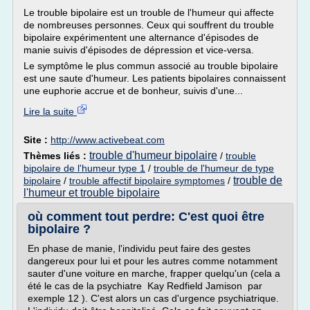
Le trouble bipolaire est un trouble de l'humeur qui affecte
de nombreuses personnes. Ceux qui souffrent du trouble
bipolaire expérimentent une alternance d'épisodes de
manie suivis d'épisodes de dépression et vice-versa.
Le symptôme le plus commun associé au trouble bipolaire
est une saute d'humeur. Les patients bipolaires connaissent
une euphorie accrue et de bonheur, suivis d'une...
Lire la suite
Site :
http://www.activebeat.com
trouble d'humeur bipolaire
Thèmes liés :
/
trouble
bipolaire de l'humeur type 1
/
trouble de l'humeur de type
trouble de
bipolaire
/
trouble affectif bipolaire symptomes
/
l'humeur et trouble bipolaire
où comment tout perdre: C'est quoi être
bipolaire ?
En phase de manie, l'individu peut faire des gestes
dangereux pour lui et pour les autres comme notamment
sauter d'une voiture en marche, frapper quelqu'un (cela a
été le cas de la psychiatre Kay Redfield Jamison par
exemple 12 ). C'est alors un cas d'urgence psychiatrique.