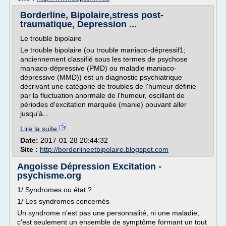
Borderline, Bipolaire,stress post-
traumatique, Depression ...
Le trouble bipolaire
Le trouble bipolaire (ou trouble maniaco-dépressif1;
anciennement classifié sous les termes de psychose
maniaco-dépressive (PMD) ou maladie maniaco-
dépressive (MMD)) est un diagnostic psychiatrique
décrivant une catégorie de troubles de l'humeur définie
par la fluctuation anormale de l'humeur, oscillant de
périodes d'excitation marquée (manie) pouvant aller
jusqu'à...
Lire la suite
Date:
2017-01-28 20:44:32
Site :
http://borderlineetbipolaire.blogspot.com
Angoisse Dépression Excitation -
psychisme.org
1/ Syndromes ou état ?
1/ Les syndromes concernés
Un syndrome n'est pas une personnalité, ni une maladie,
c'est seulement un ensemble de symptôme formant un tout