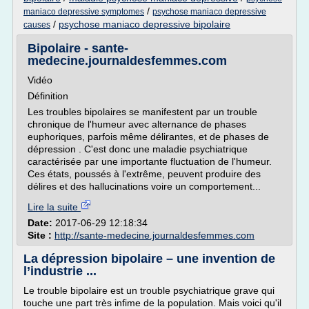
/
maniaco depressive symptomes
psychose maniaco depressive
/
psychose maniaco depressive bipolaire
causes
Bipolaire - sante-
medecine.journaldesfemmes.com
Vidéo
Définition
Les troubles bipolaires se manifestent par un trouble
chronique de l'humeur avec alternance de phases
euphoriques, parfois même délirantes, et de phases de
dépression . C'est donc une maladie psychiatrique
caractérisée par une importante fluctuation de l'humeur.
Ces états, poussés à l'extrême, peuvent produire des
délires et des hallucinations voire un comportement...
Lire la suite
Date:
2017-06-29 12:18:34
Site :
http://sante-medecine.journaldesfemmes.com
La dépression bipolaire – une invention de
l’industrie ...
Le trouble bipolaire est un trouble psychiatrique grave qui
touche une part très infime de la population. Mais voici qu'il