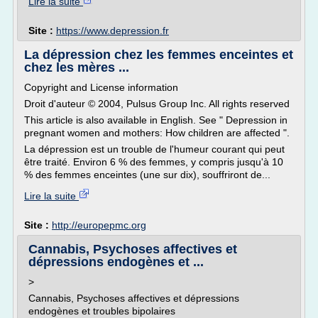
Lire la suite
Site :
https://www.depression.fr
La dépression chez les femmes enceintes et
chez les mères ...
Copyright and License information
Droit d'auteur © 2004, Pulsus Group Inc. All rights reserved
This article is also available in English. See " Depression in
pregnant women and mothers: How children are affected ".
La dépression est un trouble de l'humeur courant qui peut
être traité. Environ 6 % des femmes, y compris jusqu'à 10
% des femmes enceintes (une sur dix), souffriront de...
Lire la suite
Site :
http://europepmc.org
Cannabis, Psychoses affectives et
dépressions endogènes et ...
>
Cannabis, Psychoses affectives et dépressions
endogènes et troubles bipolaires