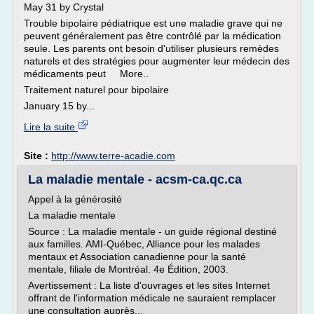
May 31 by Crystal
Trouble bipolaire pédiatrique est une maladie grave qui ne
peuvent généralement pas être contrôlé par la médication
seule. Les parents ont besoin d'utiliser plusieurs remèdes
naturels et des stratégies pour augmenter leur médecin des
médicaments peut More..
Traitement naturel pour bipolaire
January 15 by...
Lire la suite
Site :
http://www.terre-acadie.com
La maladie mentale - acsm-ca.qc.ca
Appel à la générosité
La maladie mentale
Source : La maladie mentale - un guide régional destiné
aux familles. AMI-Québec, Alliance pour les malades
mentaux et Association canadienne pour la santé
mentale, filiale de Montréal. 4e Édition, 2003.
Avertissement : La liste d'ouvrages et les sites Internet
offrant de l'information médicale ne sauraient remplacer
une consultation auprès...