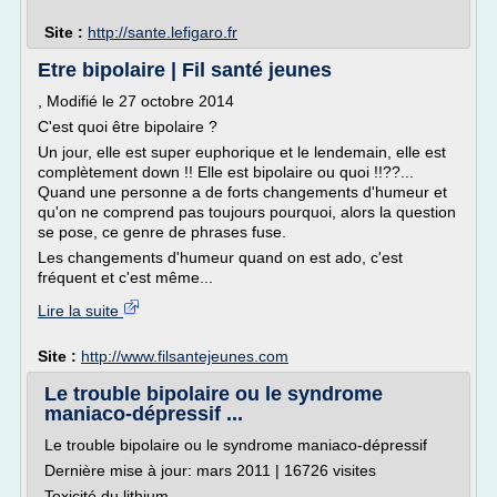
Site :
http://sante.lefigaro.fr
Etre bipolaire | Fil santé jeunes
, Modifié le 27 octobre 2014
C'est quoi être bipolaire ?
Un jour, elle est super euphorique et le lendemain, elle est
complètement down !! Elle est bipolaire ou quoi !!??...
Quand une personne a de forts changements d'humeur et
qu'on ne comprend pas toujours pourquoi, alors la question
se pose, ce genre de phrases fuse.
Les changements d'humeur quand on est ado, c'est
fréquent et c'est même...
Lire la suite
Site :
http://www.filsantejeunes.com
Le trouble bipolaire ou le syndrome
maniaco-dépressif ...
Le trouble bipolaire ou le syndrome maniaco-dépressif
Dernière mise à jour: mars 2011 | 16726 visites
Toxicité du lithium