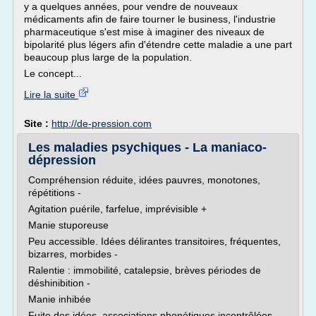
y a quelques années, pour vendre de nouveaux
médicaments afin de faire tourner le business, l'industrie
pharmaceutique s'est mise à imaginer des niveaux de
bipolarité plus légers afin d'étendre cette maladie a une part
beaucoup plus large de la population.
Le concept...
Lire la suite
Site :
http://de-pression.com
Les maladies psychiques - La maniaco-
dépression
Compréhension réduite, idées pauvres, monotones,
répétitions -
Agitation puérile, farfelue, imprévisible +
Manie stuporeuse
Peu accessible. Idées délirantes transitoires, fréquentes,
bizarres, morbides -
Ralentie : immobilité, catalepsie, brèves périodes de
déshinibition -
Manie inhibée
Fuite des idées, associations phonétiques incontrôlées.