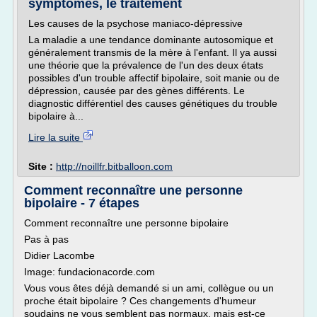
symptômes, le traitement
Les causes de la psychose maniaco-dépressive
La maladie a une tendance dominante autosomique et
généralement transmis de la mère à l'enfant. Il ya aussi
une théorie que la prévalence de l'un des deux états
possibles d'un trouble affectif bipolaire, soit manie ou de
dépression, causée par des gènes différents. Le
diagnostic différentiel des causes génétiques du trouble
bipolaire à...
Lire la suite
Site :
http://noillfr.bitballoon.com
Comment reconnaître une personne
bipolaire - 7 étapes
Comment reconnaître une personne bipolaire
Pas à pas
Didier Lacombe
Image: fundacionacorde.com
Vous vous êtes déjà demandé si un ami, collègue ou un
proche était bipolaire ? Ces changements d'humeur
soudains ne vous semblent pas normaux, mais est-ce