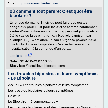
Site :
http://www.mr-plantes.com
où comment tout perdre: C'est quoi être
bipolaire ?
En phase de manie, l'individu peut faire des gestes
dangereux pour lui et pour les autres comme notamment
sauter d'une voiture en marche, frapper quelqu'un (cela a
été le cas de la psychiatre Kay Redfield Jamison par
exemple 12 ). C'est alors un cas d'urgence psychiatrique.
L'individu doit être hospitalisé. Cela se fait souvent en
hospitalisation à la demande d'un tiers...
Lire la suite
Date:
2014-10-03 07:18:03
Site :
http://lostallilove.blogspot.com
Les troubles bipolaires et leurs symptômes
- Le Bipolaire
Accueil » Les troubles bipolaires et leurs symptômes
Les troubles bipolaires et leurs symptômes
Posté le
Le Bipolaire -- 3 commentaires v
Les troubles bipolaires sont des changements d'humeur (