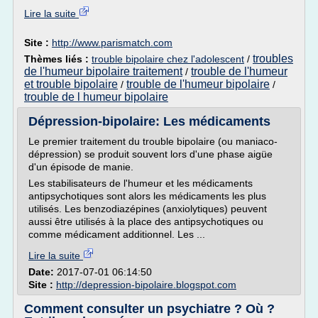
Lire la suite
Site :
http://www.parismatch.com
troubles
Thèmes liés :
trouble bipolaire chez l'adolescent
/
de l'humeur bipolaire traitement
trouble de l'humeur
/
et trouble bipolaire
trouble de l'humeur bipolaire
/
/
trouble de l humeur bipolaire
Dépression-bipolaire: Les médicaments
Le premier traitement du trouble bipolaire (ou maniaco-
dépression) se produit souvent lors d'une phase aigüe
d'un épisode de manie.
Les stabilisateurs de l'humeur et les médicaments
antipsychotiques sont alors les médicaments les plus
utilisés. Les benzodiazépines (anxiolytiques) peuvent
aussi être utilisés à la place des antipsychotiques ou
comme médicament additionnel. Les ...
Lire la suite
Date:
2017-07-01 06:14:50
Site :
http://depression-bipolaire.blogspot.com
Comment consulter un psychiatre ? Où ?