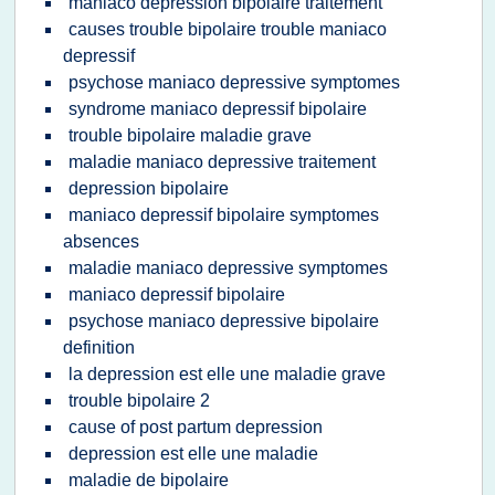
maniaco depression bipolaire traitement
causes trouble bipolaire trouble maniaco
depressif
psychose maniaco depressive symptomes
syndrome maniaco depressif bipolaire
trouble bipolaire maladie grave
maladie maniaco depressive traitement
depression bipolaire
maniaco depressif bipolaire symptomes
absences
maladie maniaco depressive symptomes
maniaco depressif bipolaire
psychose maniaco depressive bipolaire
definition
la depression est elle une maladie grave
trouble bipolaire 2
cause of post partum depression
depression est elle une maladie
maladie de bipolaire