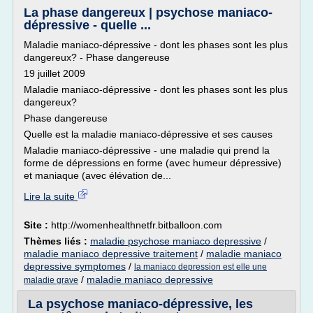
La phase dangereux | psychose maniaco-
dépressive - quelle ...
Maladie maniaco-dépressive - dont les phases sont les plus
dangereux? - Phase dangereuse
19 juillet 2009
Maladie maniaco-dépressive - dont les phases sont les plus
dangereux?
Phase dangereuse
Quelle est la maladie maniaco-dépressive et ses causes
Maladie maniaco-dépressive - une maladie qui prend la
forme de dépressions en forme (avec humeur dépressive)
et maniaque (avec élévation de...
Lire la suite
Site :
http://womenhealthnetfr.bitballoon.com
Thèmes liés :
maladie psychose maniaco depressive
/
maladie maniaco depressive traitement
/
maladie maniaco
depressive symptomes
/
la maniaco depression est elle une
/
maladie maniaco depressive
maladie grave
La psychose maniaco-dépressive, les