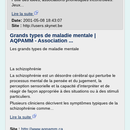
Jeux...
Lire la suite
Date:
2001-05-08 18:43:07
Site :
http://users.skynet.be
Grands types de maladie mentale |
AQPAMM - Association ...
Les grands types de maladie mentale
La schizophrénie
La schizophrénie est un désordre cérébral qui perturbe le
processus mental de la pensée et du jugement, la
perception sensorielle et la capacité d'interpréter et de
réagir de façon appropriée à des situations ou à des stimuli
particuliers.
Plusieurs cliniciens décrivent les symptômes typiques de la
schizophrénie comme...
Lire la suite
Site :
http://www.aqpamm.ca