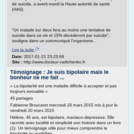
de suicide, a averti mardi la Haute autorité de santé
(HAS).
"Un malade sur deux fera au moins une tentative de
suicide dans sa vie et 15% décéderont par suicide",
souligne dans un communiqué l'organisme...
Lire la suite
Date:
2017-01-21 23:23:59
Site :
http://www.docteur-radtchenko.fr
Témoignage : Je suis bipolaire mais le
bonheur ne me fait ...
« La bipolarité est une maladie difficile à accepter et pas
toujours avouable »
45 partages
Fabienne Broucaret mercredi 18 mars 2015 mis à jour le
vendredi 20 mars 2015
Hélène, 45 ans, est bipolaire, maniaco-dépressive. Elle
raconte avec lucidité et simplicité son histoire dans un livre
(1). Un témoignage utile pour mieux comprendre la
bipolarité au quotidien.