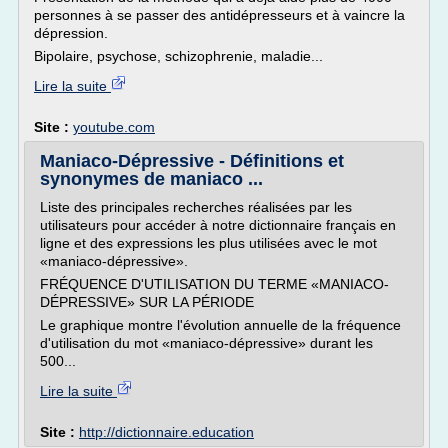
personnes à se passer des antidépresseurs et à vaincre la
dépression.
Bipolaire, psychose, schizophrenie, maladie...
Lire la suite
Site :
youtube.com
Maniaco-Dépressive - Définitions et
synonymes de maniaco ...
Liste des principales recherches réalisées par les
utilisateurs pour accéder à notre dictionnaire français en
ligne et des expressions les plus utilisées avec le mot
«maniaco-dépressive».
FRÉQUENCE D'UTILISATION DU TERME «MANIACO-
DÉPRESSIVE» SUR LA PÉRIODE
Le graphique montre l'évolution annuelle de la fréquence
d'utilisation du mot «maniaco-dépressive» durant les
500...
Lire la suite
Site :
http://dictionnaire.education