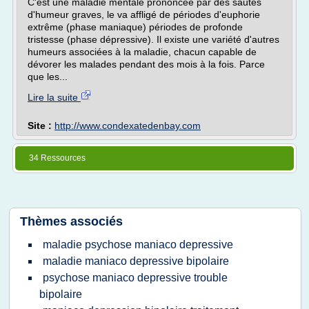
C'est une maladie mentale prononcée par des sautes
d'humeur graves, le va affligé de périodes d'euphorie
extrême (phase maniaque) périodes de profonde
tristesse (phase dépressive). Il existe une variété d'autres
humeurs associées à la maladie, chacun capable de
dévorer les malades pendant des mois à la fois. Parce
que les...
Lire la suite
Site :
http://www.condexatedenbay.com
34 Ressources
Thèmes associés
maladie psychose maniaco depressive
maladie maniaco depressive bipolaire
psychose maniaco depressive trouble
bipolaire