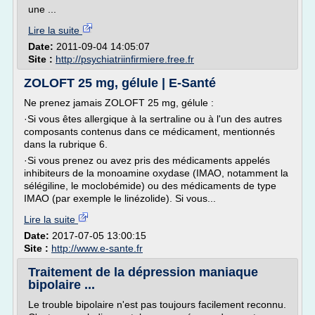
une ...
Lire la suite
Date:
2011-09-04 14:05:07
Site :
http://psychiatriinfirmiere.free.fr
ZOLOFT 25 mg, gélule | E-Santé
Ne prenez jamais ZOLOFT 25 mg, gélule :
·Si vous êtes allergique à la sertraline ou à l'un des autres
composants contenus dans ce médicament, mentionnés
dans la rubrique 6.
·Si vous prenez ou avez pris des médicaments appelés
inhibiteurs de la monoamine oxydase (IMAO, notamment la
sélégiline, le moclobémide) ou des médicaments de type
IMAO (par exemple le linézolide). Si vous...
Lire la suite
Date:
2017-07-05 13:00:15
Site :
http://www.e-sante.fr
Traitement de la dépression maniaque
bipolaire ...
Le trouble bipolaire n'est pas toujours facilement reconnu.