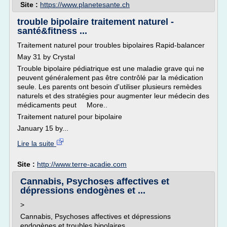
Site :
https://www.planetesante.ch
trouble bipolaire traitement naturel -
santé&fitness ...
Traitement naturel pour troubles bipolaires Rapid-balancer
May 31 by Crystal
Trouble bipolaire pédiatrique est une maladie grave qui ne
peuvent généralement pas être contrôlé par la médication
seule. Les parents ont besoin d'utiliser plusieurs remèdes
naturels et des stratégies pour augmenter leur médecin des
médicaments peut More..
Traitement naturel pour bipolaire
January 15 by...
Lire la suite
Site :
http://www.terre-acadie.com
Cannabis, Psychoses affectives et
dépressions endogènes et ...
>
Cannabis, Psychoses affectives et dépressions
endogènes et troubles bipolaires