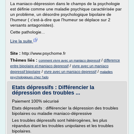
La maniaco-dépression dans le champs de la psychologie
est définie comme une maladie psychique caractérisée par
un problème, un désordre psychologique bipolaire de
l'humeur ( c'est-à-dire que l'humeur se déplace sur 2
versants antagonistes).
Cette pathologie...
Lire la suite
Site :
http://www.psychome.fr
Thèmes liés :
/
difference
comment vivre avec un maniaco depressif
/
entre bipolaire et maniaco depressif
vivre avec un maniaco
/
/
depressif bipolaire
vivre avec un maniaco depressif
maladies
psychologiques chez l'ado
Etats dépressifs : Différencier la
dépression des troubles ...
Paiement 100% sécurisé
Etats dépressifs : différencier la dépression des troubles
bipolaires ou maladie maniaco-dépressive
Les troubles dépressifs sont hétérogènes, les plus
répandus étant les troubles unipolaires et les troubles
bipolaires.