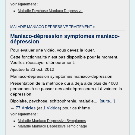
Voir également
:
Maladie Psychose Maniaco Depressive
MALADIE MANIACO DEPRESSIVE TRAITEMENT »
Maniaco-dépression symptomes maniaco-
dépression
Pour évaluer une vidéo, vous devez la louer.
Cette fonctionnalité n'est pas disponible pour le moment.
Veuillez réessayer ultérieurement.
Ajoutée le 23 oct. 2012
Maniaco-dépression symptomes maniaco-dépression
Présentation de la méthode qui a déjà aidé plus de 4000
personnes à se passer des antidépresseurs et à vaincre la
dépression.
Bipolaire, psychose, schizophrenie, maladie...
[suite...]
→
77 Articles
(et
1 Vidéos
) pour ce thème
Voir également
:
Maladie Maniaco Depressive Symptomes
Maladie Maniaco Depressive Temoignage