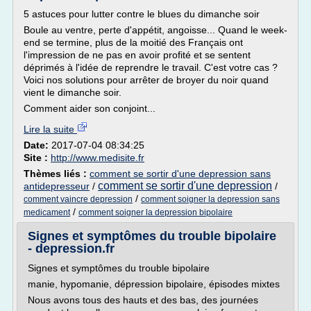
5 astuces pour lutter contre le blues du dimanche soir
Boule au ventre, perte d'appétit, angoisse... Quand le week-
end se termine, plus de la moitié des Français ont
l'impression de ne pas en avoir profité et se sentent
déprimés à l'idée de reprendre le travail. C'est votre cas ?
Voici nos solutions pour arrêter de broyer du noir quand
vient le dimanche soir.
Comment aider son conjoint...
Lire la suite
Date:
2017-07-04 08:34:25
Site :
http://www.medisite.fr
Thèmes liés :
comment se sortir d'une depression sans
comment se sortir d'une depression
antidepresseur
/
/
/
comment vaincre depression
comment soigner la depression sans
/
medicament
comment soigner la depression bipolaire
Signes et symptômes du trouble bipolaire
- depression.fr
Signes et symptômes du trouble bipolaire
manie, hypomanie, dépression bipolaire, épisodes mixtes
Nous avons tous des hauts et des bas, des journées