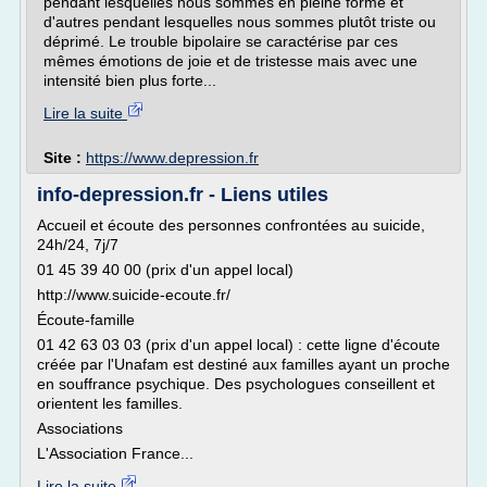
pendant lesquelles nous sommes en pleine forme et
d'autres pendant lesquelles nous sommes plutôt triste ou
déprimé. Le trouble bipolaire se caractérise par ces
mêmes émotions de joie et de tristesse mais avec une
intensité bien plus forte...
Lire la suite
Site :
https://www.depression.fr
info-depression.fr - Liens utiles
Accueil et écoute des personnes confrontées au suicide,
24h/24, 7j/7
01 45 39 40 00 (prix d'un appel local)
http://www.suicide-ecoute.fr/
Écoute-famille
01 42 63 03 03 (prix d'un appel local) : cette ligne d'écoute
créée par l'Unafam est destiné aux familles ayant un proche
en souffrance psychique. Des psychologues conseillent et
orientent les familles.
Associations
L'Association France...
Lire la suite