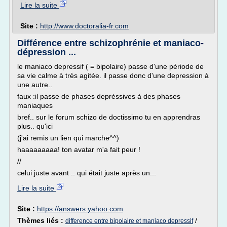
Lire la suite
Site :
http://www.doctoralia-fr.com
Différence entre schizophrénie et maniaco-
dépression ...
le maniaco depressif ( = bipolaire) passe d'une période de
sa vie calme à très agitée. il passe donc d'une depression à
une autre..
faux :il passe de phases depréssives à des phases
maniaques
bref.. sur le forum schizo de doctissimo tu en apprendras
plus.. qu'ici
(j'ai remis un lien qui marche^^)
haaaaaaaaa! ton avatar m'a fait peur !
//
celui juste avant .. qui était juste après un...
Lire la suite
Site :
https://answers.yahoo.com
Thèmes liés :
/
difference entre bipolaire et maniaco depressif