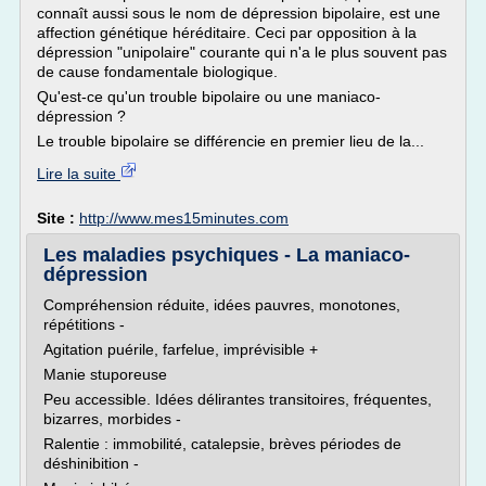
connaît aussi sous le nom de dépression bipolaire, est une
affection génétique héréditaire. Ceci par opposition à la
dépression "unipolaire" courante qui n'a le plus souvent pas
de cause fondamentale biologique.
Qu'est-ce qu'un trouble bipolaire ou une maniaco-
dépression ?
Le trouble bipolaire se différencie en premier lieu de la...
Lire la suite
Site :
http://www.mes15minutes.com
Les maladies psychiques - La maniaco-
dépression
Compréhension réduite, idées pauvres, monotones,
répétitions -
Agitation puérile, farfelue, imprévisible +
Manie stuporeuse
Peu accessible. Idées délirantes transitoires, fréquentes,
bizarres, morbides -
Ralentie : immobilité, catalepsie, brèves périodes de
déshinibition -