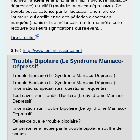
l'humeur, anciennement nommé PMD (Psychose maniaco-
dépressive) ou MMD (maladie maniaco-dépressive). Ce
trouble est caractérisé par la fluctuation anormale de
l'humeur, qui oscille entre des périodes d'excitation
marquée (manie) et de mélancolie (Le terme mélancolie
recouvre plusieurs significations qui relèvent...
Lire la suite
Site :
http://www.techno-science.net
Trouble Bipolaire (Le Syndrome Maniaco-
Dépressif ...
Trouble Bipolaire (Le Syndrome Maniaco-Dépressif)
Trouble Bipolaire (Le Syndrome Maniaco-Dépressif) -
Informations, spécialistes, questions fréquentes.
Tout savoir sur Trouble Bipolaire (Le Syndrome Maniaco-
Dépressif)
Information sur Trouble Bipolaire (Le Syndrome Maniaco-
Dépressif)
Qu'est-ce que le trouble bipolaire?
La personne affectée par le trouble bipolaire souffre de
sautes...