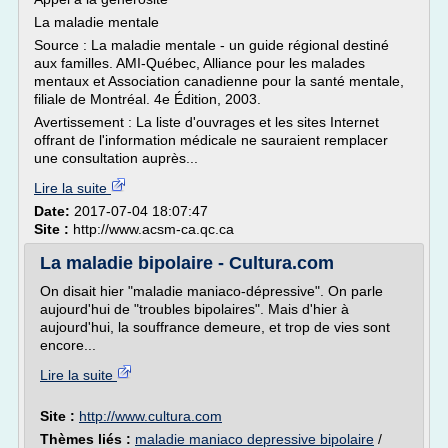
La maladie mentale
Source : La maladie mentale - un guide régional destiné
aux familles. AMI-Québec, Alliance pour les malades
mentaux et Association canadienne pour la santé mentale,
filiale de Montréal. 4e Édition, 2003.
Avertissement : La liste d'ouvrages et les sites Internet
offrant de l'information médicale ne sauraient remplacer
une consultation auprès...
Lire la suite
Date:
2017-07-04 18:07:47
Site :
http://www.acsm-ca.qc.ca
La maladie bipolaire - Cultura.com
On disait hier "maladie maniaco-dépressive". On parle
aujourd'hui de "troubles bipolaires". Mais d'hier à
aujourd'hui, la souffrance demeure, et trop de vies sont
encore...
Lire la suite
Site :
http://www.cultura.com
Thèmes liés :
maladie maniaco depressive bipolaire
/