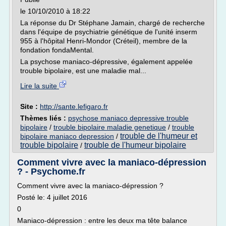
le 10/10/2010 à 18:22
La réponse du Dr Stéphane Jamain, chargé de recherche
dans l'équipe de psychiatrie génétique de l'unité inserm
955 à l'hôpital Henri-Mondor (Créteil), membre de la
fondation fondaMental.
La psychose maniaco-dépressive, également appelée
trouble bipolaire, est une maladie mal...
Lire la suite
Site :
http://sante.lefigaro.fr
Thèmes liés :
psychose maniaco depressive trouble
bipolaire
/
trouble bipolaire maladie genetique
/
trouble
trouble de l'humeur et
bipolaire maniaco depression
/
trouble bipolaire
trouble de l'humeur bipolaire
/
Comment vivre avec la maniaco-dépression
? - Psychome.fr
Comment vivre avec la maniaco-dépression ?
Posté le: 4 juillet 2016
0
Maniaco-dépression : entre les deux ma tête balance