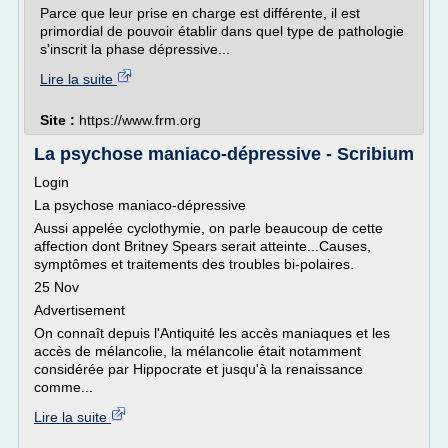
Parce que leur prise en charge est différente, il est
primordial de pouvoir établir dans quel type de pathologie
s'inscrit la phase dépressive...
Lire la suite
Site :
https://www.frm.org
La psychose maniaco-dépressive - Scribium
Login
La psychose maniaco-dépressive
Aussi appelée cyclothymie, on parle beaucoup de cette
affection dont Britney Spears serait atteinte...Causes,
symptômes et traitements des troubles bi-polaires.
25 Nov
Advertisement
On connaît depuis l'Antiquité les accès maniaques et les
accès de mélancolie, la mélancolie était notamment
considérée par Hippocrate et jusqu'à la renaissance
comme...
Lire la suite