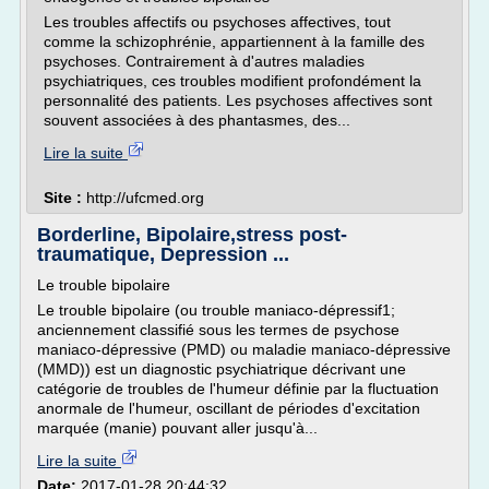
Les troubles affectifs ou psychoses affectives, tout
comme la schizophrénie, appartiennent à la famille des
psychoses. Contrairement à d'autres maladies
psychiatriques, ces troubles modifient profondément la
personnalité des patients. Les psychoses affectives sont
souvent associées à des phantasmes, des...
Lire la suite
Site :
http://ufcmed.org
Borderline, Bipolaire,stress post-
traumatique, Depression ...
Le trouble bipolaire
Le trouble bipolaire (ou trouble maniaco-dépressif1;
anciennement classifié sous les termes de psychose
maniaco-dépressive (PMD) ou maladie maniaco-dépressive
(MMD)) est un diagnostic psychiatrique décrivant une
catégorie de troubles de l'humeur définie par la fluctuation
anormale de l'humeur, oscillant de périodes d'excitation
marquée (manie) pouvant aller jusqu'à...
Lire la suite
Date:
2017-01-28 20:44:32