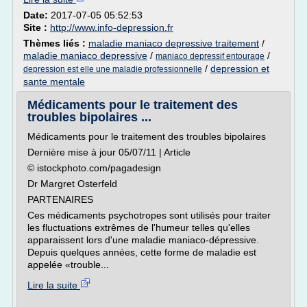
Date:
2017-07-05 05:52:53
Site :
http://www.info-depression.fr
Thèmes liés :
maladie maniaco depressive traitement
/
maladie maniaco depressive
/
/
maniaco depressif entourage
/
depression et
depression est elle une maladie professionnelle
sante mentale
Médicaments pour le traitement des
troubles bipolaires ...
Médicaments pour le traitement des troubles bipolaires
Dernière mise à jour 05/07/11 | Article
© istockphoto.com/pagadesign
Dr Margret Osterfeld
PARTENAIRES
Ces médicaments psychotropes sont utilisés pour traiter
les fluctuations extrêmes de l'humeur telles qu'elles
apparaissent lors d'une maladie maniaco-dépressive.
Depuis quelques années, cette forme de maladie est
appelée «trouble...
Lire la suite