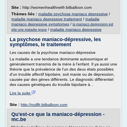
Site :
http://womenhealthnetfr.bitballoon.com
Thèmes liés :
maladie psychose maniaco depressive
/
maladie maniaco depressive traitement
/
maladie
maniaco depressive symptomes
/
la maniaco depression est
/
maladie maniaco depressive
elle une maladie grave
La psychose maniaco-dépressive, les
symptômes, le traitement
Les causes de la psychose maniaco-dépressive
La maladie a une tendance dominante autosomique et
généralement transmis de la mère à l'enfant. Il ya aussi une
théorie que la prévalence de l'un des deux états possibles
d'un trouble affectif bipolaire, soit manie ou de dépression,
causée par des gènes différents. Le diagnostic différentiel
des causes génétiques du trouble bipolaire à...
Lire la suite
Site :
http://noillfr.bitballoon.com
Qu'est-ce que la maniaco-dépression -
mc.be