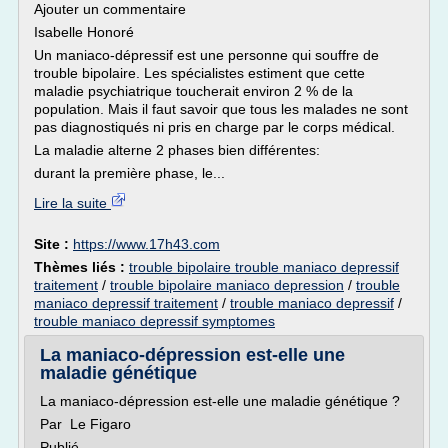
Ajouter un commentaire
Isabelle Honoré
Un maniaco-dépressif est une personne qui souffre de
trouble bipolaire. Les spécialistes estiment que cette
maladie psychiatrique toucherait environ 2 % de la
population. Mais il faut savoir que tous les malades ne sont
pas diagnostiqués ni pris en charge par le corps médical.
La maladie alterne 2 phases bien différentes:
durant la première phase, le...
Lire la suite
Site :
https://www.17h43.com
Thèmes liés :
trouble bipolaire trouble maniaco depressif
traitement
/
trouble bipolaire maniaco depression
/
trouble
maniaco depressif traitement
/
trouble maniaco depressif
/
trouble maniaco depressif symptomes
La maniaco-dépression est-elle une
maladie génétique
La maniaco-dépression est-elle une maladie génétique ?
Par Le Figaro
Publié