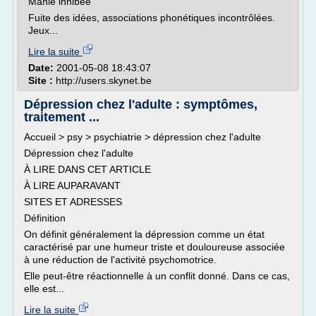
Manie inhibée
Fuite des idées, associations phonétiques incontrôlées.
Jeux...
Lire la suite
Date:
2001-05-08 18:43:07
Site :
http://users.skynet.be
Dépression chez l'adulte : symptômes,
traitement ...
Accueil > psy > psychiatrie > dépression chez l'adulte
Dépression chez l'adulte
À LIRE DANS CET ARTICLE
À LIRE AUPARAVANT
SITES ET ADRESSES
Définition
On définit généralement la dépression comme un état
caractérisé par une humeur triste et douloureuse associée
à une réduction de l'activité psychomotrice.
Elle peut-être réactionnelle à un conflit donné. Dans ce cas,
elle est...
Lire la suite