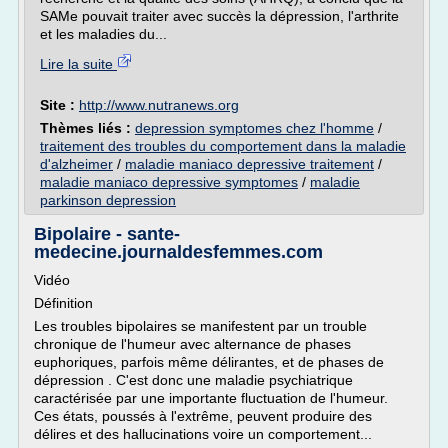
SAMe pouvait traiter avec succès la dépression, l'arthrite
et les maladies du...
Lire la suite
Site :
http://www.nutranews.org
Thèmes liés :
depression symptomes chez l'homme
/
traitement des troubles du comportement dans la maladie
d'alzheimer
/
maladie maniaco depressive traitement
/
maladie maniaco depressive symptomes
/
maladie
parkinson depression
Bipolaire - sante-
medecine.journaldesfemmes.com
Vidéo
Définition
Les troubles bipolaires se manifestent par un trouble
chronique de l'humeur avec alternance de phases
euphoriques, parfois même délirantes, et de phases de
dépression . C'est donc une maladie psychiatrique
caractérisée par une importante fluctuation de l'humeur.
Ces états, poussés à l'extrême, peuvent produire des
délires et des hallucinations voire un comportement...