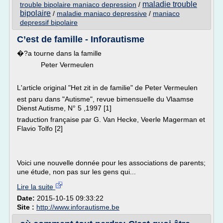
maladie trouble
trouble bipolaire maniaco depression
/
bipolaire
/
maladie maniaco depressive
/
maniaco
depressif bipolaire
C’est de famille - Inforautisme
�?a tourne dans la famille
Peter Vermeulen
L'article original "Het zit in de familie" de Peter Vermeulen
est paru dans "Autisme", revue bimensuelle du Vlaamse
Dienst Autisme, N° 5 ,1997 [1]
traduction française par G. Van Hecke, Veerle Magerman et
Flavio Tolfo [2]
Voici une nouvelle donnée pour les associations de parents;
une étude, non pas sur les gens qui...
Lire la suite
Date:
2015-10-15 09:33:22
Site :
http://www.inforautisme.be