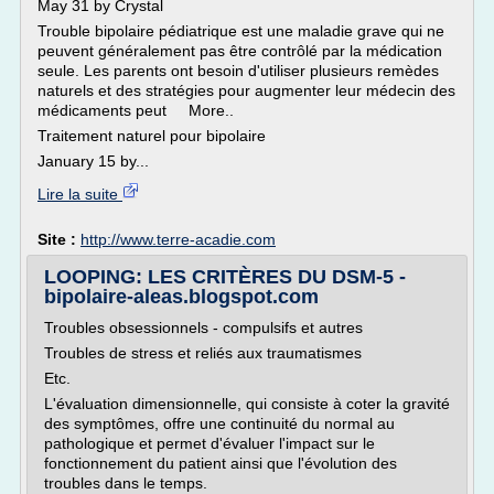
May 31 by Crystal
Trouble bipolaire pédiatrique est une maladie grave qui ne
peuvent généralement pas être contrôlé par la médication
seule. Les parents ont besoin d'utiliser plusieurs remèdes
naturels et des stratégies pour augmenter leur médecin des
médicaments peut More..
Traitement naturel pour bipolaire
January 15 by...
Lire la suite
Site :
http://www.terre-acadie.com
LOOPING: LES CRITÈRES DU DSM-5 -
bipolaire-aleas.blogspot.com
Troubles obsessionnels - compulsifs et autres
Troubles de stress et reliés aux traumatismes
Etc.
L'évaluation dimensionnelle, qui consiste à coter la gravité
des symptômes, offre une continuité du normal au
pathologique et permet d'évaluer l'impact sur le
fonctionnement du patient ainsi que l'évolution des
troubles dans le temps.