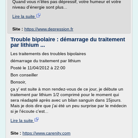
Quand vous n'êtes pas dépressif, votre humeur et votre
niveau d'énergie sont plus...
Lire la suite
Site :
https://www.depression.fr
Trouble bipolaire : démarrage du traitement
par lithium ...
Les traitements des troubles bipolaires
démarrage du traitement par lithium
Posté le 11/04/2012 à 22:00
Bon conseiller
Bonsoir,
ça y' est suite à mon rendez-vous de ce jour, je débute un
traitement par lithium 1/2 comprimé pour le moment qui
sera réadapté après avec un bilan sanguin dans 15jours.
Mais je dois dire que j'ai été un peu surprise par le médecin
si je l'écoute c'est...
Lire la suite
Site :
https://www.carenity.com