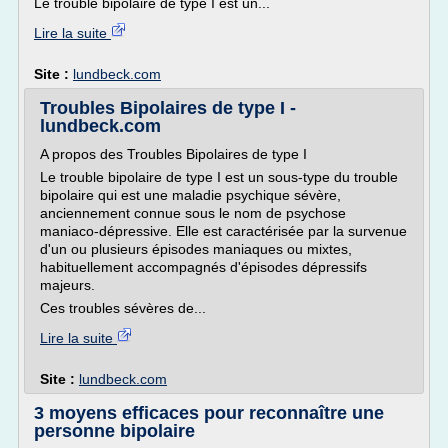
Le trouble bipolaire de type I est un...
Lire la suite
Site :
lundbeck.com
Troubles Bipolaires de type I -
lundbeck.com
A propos des Troubles Bipolaires de type I
Le trouble bipolaire de type I est un sous-type du trouble
bipolaire qui est une maladie psychique sévère,
anciennement connue sous le nom de psychose
maniaco-dépressive. Elle est caractérisée par la survenue
d'un ou plusieurs épisodes maniaques ou mixtes,
habituellement accompagnés d'épisodes dépressifs
majeurs.
Ces troubles sévères de...
Lire la suite
Site :
lundbeck.com
3 moyens efficaces pour reconnaître une
personne bipolaire