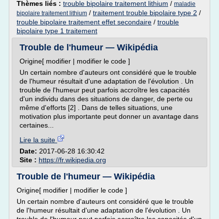
Thèmes liés :
trouble bipolaire traitement lithium
/
maladie
/
traitement trouble bipolaire type 2
/
bipolaire traitement lithium
trouble bipolaire traitement effet secondaire
/
trouble
bipolaire type 1 traitement
Trouble de l'humeur — Wikipédia
Origine[ modifier | modifier le code ]
Un certain nombre d'auteurs ont considéré que le trouble
de l'humeur résultait d'une adaptation de l'évolution . Un
trouble de l'humeur peut parfois accroître les capacités
d'un individu dans des situations de danger, de perte ou
même d'efforts [2] . Dans de telles situations, une
motivation plus importante peut donner un avantage dans
certaines...
Lire la suite
Date:
2017-06-28 16:30:42
Site :
https://fr.wikipedia.org
Trouble de l'humeur — Wikipédia
Origine[ modifier | modifier le code ]
Un certain nombre d'auteurs ont considéré que le trouble
de l'humeur résultait d'une adaptation de l'évolution . Un