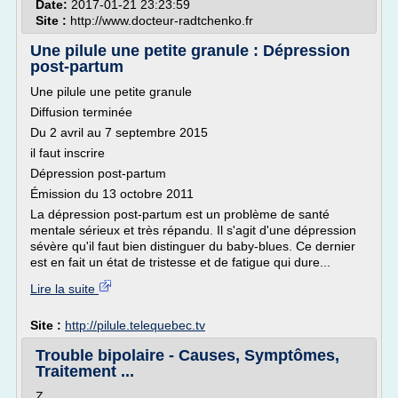
Date:
2017-01-21 23:23:59
Site :
http://www.docteur-radtchenko.fr
Une pilule une petite granule : Dépression
post-partum
Une pilule une petite granule
Diffusion terminée
Du 2 avril au 7 septembre 2015
il faut inscrire
Dépression post-partum
Émission du 13 octobre 2011
La dépression post-partum est un problème de santé
mentale sérieux et très répandu. Il s'agit d'une dépression
sévère qu'il faut bien distinguer du baby-blues. Ce dernier
est en fait un état de tristesse et de fatigue qui dure...
Lire la suite
Site :
http://pilule.telequebec.tv
Trouble bipolaire - Causes, Symptômes,
Traitement ...
Z