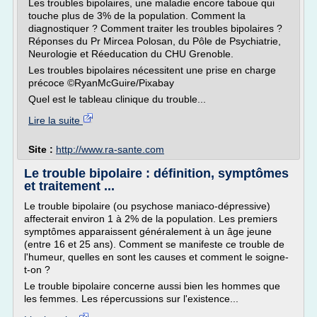
Les troubles bipolaires, une maladie encore taboue qui
touche plus de 3% de la population. Comment la
diagnostiquer ? Comment traiter les troubles bipolaires ?
Réponses du Pr Mircea Polosan, du Pôle de Psychiatrie,
Neurologie et Réeducation du CHU Grenoble.
Les troubles bipolaires nécessitent une prise en charge
précoce ©RyanMcGuire/Pixabay
Quel est le tableau clinique du trouble...
Lire la suite
Site :
http://www.ra-sante.com
Le trouble bipolaire : définition, symptômes
et traitement ...
Le trouble bipolaire (ou psychose maniaco-dépressive)
affecterait environ 1 à 2% de la population. Les premiers
symptômes apparaissent généralement à un âge jeune
(entre 16 et 25 ans). Comment se manifeste ce trouble de
l'humeur, quelles en sont les causes et comment le soigne-
t-on ?
Le trouble bipolaire concerne aussi bien les hommes que
les femmes. Les répercussions sur l'existence...