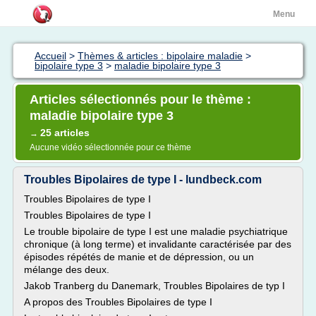
Menu
Accueil
>
Thèmes & articles : bipolaire maladie
>
bipolaire type 3
>
maladie bipolaire type 3
Articles sélectionnés pour le thème :
maladie bipolaire type 3
25 articles
→
Aucune vidéo sélectionnée pour ce thème
Troubles Bipolaires de type I - lundbeck.com
Troubles Bipolaires de type I
Troubles Bipolaires de type I
Le trouble bipolaire de type I est une maladie psychiatrique
chronique (à long terme) et invalidante caractérisée par des
épisodes répétés de manie et de dépression, ou un
mélange des deux.
Jakob Tranberg du Danemark, Troubles Bipolaires de typ I
A propos des Troubles Bipolaires de type I