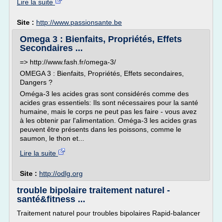
Lire la suite
Site :
http://www.passionsante.be
Omega 3 : Bienfaits, Propriétés, Effets
Secondaires ...
=> http://www.fash.fr/omega-3/
OMEGA 3 : Bienfaits, Propriétés, Effets secondaires,
Dangers ?
Oméga-3 les acides gras sont considérés comme des
acides gras essentiels: Ils sont nécessaires pour la santé
humaine, mais le corps ne peut pas les faire - vous avez
à les obtenir par l'alimentation. Oméga-3 les acides gras
peuvent être présents dans les poissons, comme le
saumon, le thon et...
Lire la suite
Site :
http://odlg.org
trouble bipolaire traitement naturel -
santé&fitness ...
Traitement naturel pour troubles bipolaires Rapid-balancer