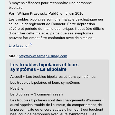
3 moyens efficaces pour reconnaître une personne
bipolaire
Par : William Krasowsky Publié le : 8 juin 2016
Les troubles bipolaires sont une maladie psychiatrique qui
cause un dérèglement de l'humeur. Entre dépression
sévère et période de manie euphorique, il peut être difficile
d'identifier cette maladie, parce que ses symptômes
peuvent facilement être confondus avec de simples...
Lire la suite
Site :
http://www.santeplusmag.com
Les troubles bipolaires et leurs
symptômes - Le Bipolaire
Accueil » Les troubles bipolaires et leurs symptômes
Les troubles bipolaires et leurs symptômes
Posté le
Le Bipolaire -- 3 commentaires v
Les troubles bipolaires sont des changements d'humeur (
aussi appelés trouble de l'humeur, du comportement, de
la personnalité ou encore sautes d'humeur ) qui touchent
beaucoup de personnes avec leurs symptômes . Les