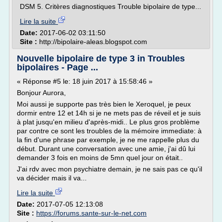
DSM 5. Critères diagnostiques Trouble bipolaire de type...
Lire la suite
Date:
2017-06-02 03:11:50
Site :
http://bipolaire-aleas.blogspot.com
Nouvelle bipolaire de type 3 in Troubles
bipolaires - Page ...
« Réponse #5 le: 18 juin 2017 à 15:58:46 »
Bonjour Aurora,
Moi aussi je supporte pas très bien le Xeroquel, je peux
dormir entre 12 et 14h si je ne mets pas de réveil et je suis
à plat jusqu'en milieu d'après-midi.. Le plus gros problème
par contre ce sont les troubles de la mémoire immediate: à
la fin d'une phrase par exemple, je ne me rappelle plus du
début. Durant une conversation avec une amie, j'ai dû lui
demander 3 fois en moins de 5mn quel jour on était..
J'ai rdv avec mon psychiatre demain, je ne sais pas ce qu'il
va décider mais il va...
Lire la suite
Date:
2017-07-05 12:13:08
Site :
https://forums.sante-sur-le-net.com