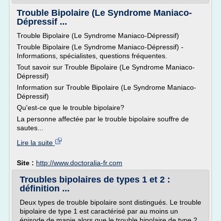
Trouble Bipolaire (Le Syndrome Maniaco-
Dépressif ...
Trouble Bipolaire (Le Syndrome Maniaco-Dépressif)
Trouble Bipolaire (Le Syndrome Maniaco-Dépressif) -
Informations, spécialistes, questions fréquentes.
Tout savoir sur Trouble Bipolaire (Le Syndrome Maniaco-
Dépressif)
Information sur Trouble Bipolaire (Le Syndrome Maniaco-
Dépressif)
Qu'est-ce que le trouble bipolaire?
La personne affectée par le trouble bipolaire souffre de
sautes...
Lire la suite
Site :
http://www.doctoralia-fr.com
Troubles bipolaires de types 1 et 2 :
définition ...
Deux types de trouble bipolaire sont distingués. Le trouble
bipolaire de type 1 est caractérisé par au moins un
épisode de manie alors que le trouble bipolaire de type 2