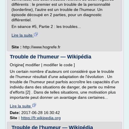
différents : le premier est un trouble de la personnalité
(borderline), l'autre est un trouble de l'humeur. Un
épisode découpé en 2 parties, pour un diagnostic
différentiel.
En séance #5, Partie 2 : les troubles...
Lire la suite
Site :
http://www.hogrefe.fr
Trouble de l'humeur — Wikipédia
Origine[ modifier | modifier le code ]
Un certain nombre d'auteurs ont considéré que le trouble
de l'humeur résultait d'une adaptation de l'évolution . Un
trouble de l'humeur peut parfois accroître les capacités d'un
individu dans des situations de danger, de perte ou même
d'efforts [2] . Dans de telles situations, une motivation plus
importante peut donner un avantage dans certaines...
Lire la suite
Date:
2017-06-28 16:30:42
Site :
https://fr.wikipedia.org
Trouble de l'humeur — Wikipédia