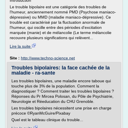
Introduction
Le trouble bipolaire est une catégorie des troubles de
l'humeur, anciennement nommé PMD (Psychose maniaco-
dépressive) ou MMD (maladie maniaco-dépressive). Ce
trouble est caractérisé par la fluctuation anormale de
l'humeur, qui oscille entre des périodes d'excitation
marquée (manie) et de mélancolie (Le terme mélancolie
recouvre plusieurs significations qui relèvent...
Lire la suite
Site :
http://www.techno-science.net
Troubles bipolaires: la face cachée de la
maladie - ra-sante
Les troubles bipolaires, une maladie encore taboue qui
touche plus de 3% de la population. Comment la
diagnostiquer ? Comment traiter les troubles bipolaires ?
Réponses du Pr Mircea Polosan, du Pôle de Psychiatrie,
Neurologie et Réeducation du CHU Grenoble.
Les troubles bipolaires nécessitent une prise en charge
précoce ©RyanMcGuire/Pixabay
Quel est le tableau clinique du trouble...