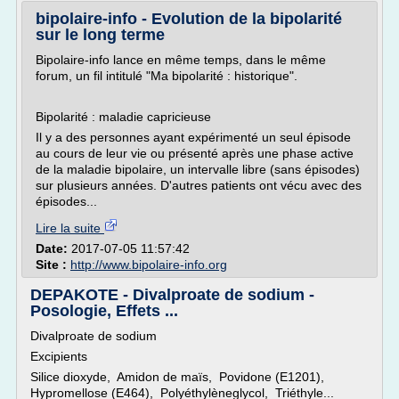
bipolaire-info - Evolution de la bipolarité
sur le long terme
Bipolaire-info lance en même temps, dans le même
forum, un fil intitulé "Ma bipolarité : historique".
Bipolarité : maladie capricieuse
Il y a des personnes ayant expérimenté un seul épisode
au cours de leur vie ou présenté après une phase active
de la maladie bipolaire, un intervalle libre (sans épisodes)
sur plusieurs années. D'autres patients ont vécu avec des
épisodes...
Lire la suite
Date:
2017-07-05 11:57:42
Site :
http://www.bipolaire-info.org
DEPAKOTE - Divalproate de sodium -
Posologie, Effets ...
Divalproate de sodium
Excipients
Silice dioxyde, Amidon de maïs, Povidone (E1201),
Hypromellose (E464), Polyéthylèneglycol, Triéthyle...