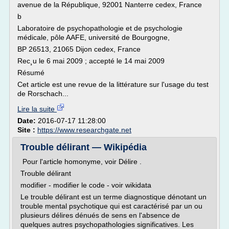
avenue de la République, 92001 Nanterre cedex, France
b
Laboratoire de psychopathologie et de psychologie
médicale, pôle AAFE, université de Bourgogne,
BP 26513, 21065 Dijon cedex, France
Rec¸u le 6 mai 2009 ; accepté le 14 mai 2009
Résumé
Cet article est une revue de la littérature sur l'usage du test
de Rorschach...
Lire la suite
Date:
2016-07-17 11:28:00
Site :
https://www.researchgate.net
Trouble délirant — Wikipédia
Pour l'article homonyme, voir Délire .
Trouble délirant
modifier - modifier le code - voir wikidata
Le trouble délirant est un terme diagnostique dénotant un
trouble mental psychotique qui est caractérisé par un ou
plusieurs délires dénués de sens en l'absence de
quelques autres psychopathologies significatives. Les