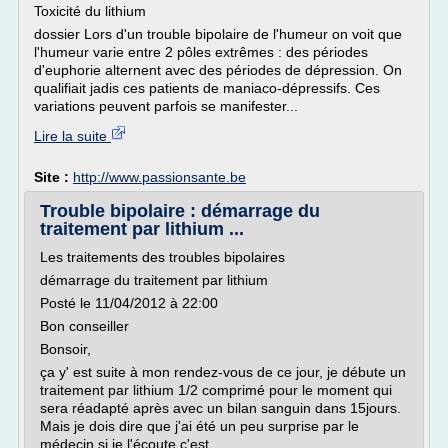
Toxicité du lithium
dossier Lors d'un trouble bipolaire de l'humeur on voit que
l'humeur varie entre 2 pôles extrêmes : des périodes
d'euphorie alternent avec des périodes de dépression. On
qualifiait jadis ces patients de maniaco-dépressifs. Ces
variations peuvent parfois se manifester...
Lire la suite
Site :
http://www.passionsante.be
Trouble bipolaire : démarrage du
traitement par lithium ...
Les traitements des troubles bipolaires
démarrage du traitement par lithium
Posté le 11/04/2012 à 22:00
Bon conseiller
Bonsoir,
ça y' est suite à mon rendez-vous de ce jour, je débute un
traitement par lithium 1/2 comprimé pour le moment qui
sera réadapté après avec un bilan sanguin dans 15jours.
Mais je dois dire que j'ai été un peu surprise par le
médecin si je l'écoute c'est...