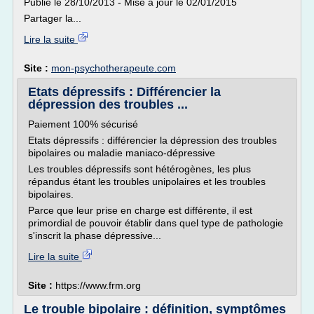
Publié le 28/10/2013 - Mise à jour le 02/01/2015
Partager la...
Lire la suite
Site :
mon-psychotherapeute.com
Etats dépressifs : Différencier la
dépression des troubles ...
Paiement 100% sécurisé
Etats dépressifs : différencier la dépression des troubles
bipolaires ou maladie maniaco-dépressive
Les troubles dépressifs sont hétérogènes, les plus
répandus étant les troubles unipolaires et les troubles
bipolaires.
Parce que leur prise en charge est différente, il est
primordial de pouvoir établir dans quel type de pathologie
s'inscrit la phase dépressive...
Lire la suite
Site :
https://www.frm.org
Le trouble bipolaire : définition, symptômes