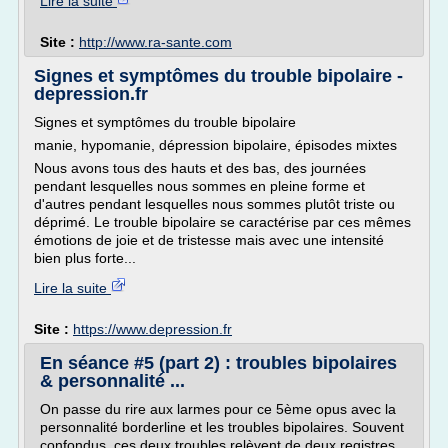
Lire la suite
Site :
http://www.ra-sante.com
Signes et symptômes du trouble bipolaire -
depression.fr
Signes et symptômes du trouble bipolaire
manie, hypomanie, dépression bipolaire, épisodes mixtes
Nous avons tous des hauts et des bas, des journées
pendant lesquelles nous sommes en pleine forme et
d'autres pendant lesquelles nous sommes plutôt triste ou
déprimé. Le trouble bipolaire se caractérise par ces mêmes
émotions de joie et de tristesse mais avec une intensité
bien plus forte...
Lire la suite
Site :
https://www.depression.fr
En séance #5 (part 2) : troubles bipolaires
& personnalité ...
On passe du rire aux larmes pour ce 5ème opus avec la
personnalité borderline et les troubles bipolaires. Souvent
confondus, ces deux troubles relèvent de deux registres