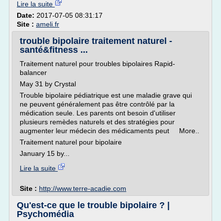
Lire la suite
Date:
2017-07-05 08:31:17
Site :
ameli.fr
trouble bipolaire traitement naturel -
santé&fitness ...
Traitement naturel pour troubles bipolaires Rapid-
balancer
May 31 by Crystal
Trouble bipolaire pédiatrique est une maladie grave qui
ne peuvent généralement pas être contrôlé par la
médication seule. Les parents ont besoin d'utiliser
plusieurs remèdes naturels et des stratégies pour
augmenter leur médecin des médicaments peut More..
Traitement naturel pour bipolaire
January 15 by...
Lire la suite
Site :
http://www.terre-acadie.com
Qu'est-ce que le trouble bipolaire ? |
Psychomédia