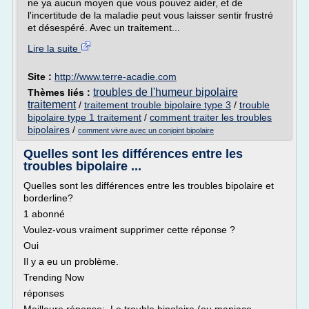
ne ya aucun moyen que vous pouvez aider, et de
l'incertitude de la maladie peut vous laisser sentir frustré
et désespéré. Avec un traitement...
Lire la suite
Site :
http://www.terre-acadie.com
troubles de l'humeur bipolaire
Thèmes liés :
traitement
/
traitement trouble bipolaire type 3
/
trouble
bipolaire type 1 traitement
/
comment traiter les troubles
bipolaires
/
comment vivre avec un conjoint bipolaire
Quelles sont les différences entre les
troubles bipolaire ...
Quelles sont les différences entre les troubles bipolaire et
borderline?
1 abonné
Voulez-vous vraiment supprimer cette réponse ?
Oui
Il y a eu un problème.
Trending Now
réponses