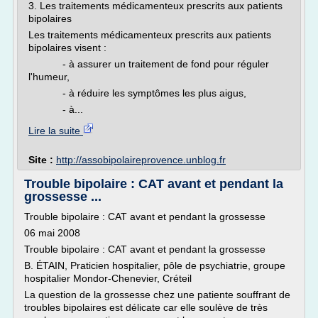
3. Les traitements médicamenteux prescrits aux patients
bipolaires
Les traitements médicamenteux prescrits aux patients
bipolaires visent :
- à assurer un traitement de fond pour réguler
l'humeur,
- à réduire les symptômes les plus aigus,
- à...
Lire la suite
Site :
http://assobipolaireprovence.unblog.fr
Trouble bipolaire : CAT avant et pendant la
grossesse ...
Trouble bipolaire : CAT avant et pendant la grossesse
06 mai 2008
Trouble bipolaire : CAT avant et pendant la grossesse
B. ÉTAIN, Praticien hospitalier, pôle de psychiatrie, groupe
hospitalier Mondor-Chenevier, Créteil
La question de la grossesse chez une patiente souffrant de
troubles bipolaires est délicate car elle soulève de très