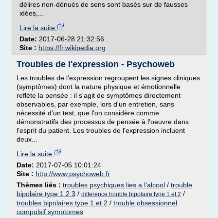
délires non-dénués de sens sont basés sur de fausses
idées,...
Lire la suite
Date:
2017-06-28 21:32:56
Site :
https://fr.wikipedia.org
Troubles de l'expression - Psychoweb
Les troubles de l'expression regroupent les signes cliniques
(symptômes) dont la nature physique et émotionnelle
reflète la pensée : il s'agit de symptômes directement
observables, par exemple, lors d'un entretien, sans
nécessité d'un test, que l'on considère comme
démonstratifs des processus de pensée à l'oeuvre dans
l'esprit du patient. Les troubles de l'expression incluent
deux...
Lire la suite
Date:
2017-07-05 10:01:24
Site :
http://www.psychoweb.fr
Thèmes liés :
troubles psychiques lies a l'alcool
/
trouble
bipolaire type 1 2 3
/
/
difference trouble bipolaire type 1 et 2
troubles bipolaires type 1 et 2
/
trouble obsessionnel
compulsif symptomes