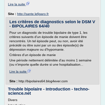
Lire la suite
Site :
http://sante.lefigaro.fr
Les critères de diagnostics selon le DSM V
- BIPOLAIRES 64/40
Pour un diagnostic de trouble bipolaire de type 1, les
critères suivants d'un épisode de manie doivent être
rencontrés. Un tel épisode peut, ou non, avoir été
précédé ou être suivi par un ou des épisode(s) de
dépression majeure ou d'hypomanie.
Critères d'un épisode de manie
Une période nettement délimitée d'au moins 1 semaine
(ou n'importe quelle durée si une hospitalisation...
Lire la suite
Site :
http://bipolaires64.blog4ever.com
Trouble bipolaire - Introduction - techno-
science.net
Divers