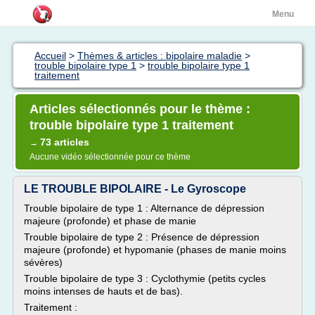
Menu
Accueil
>
Thèmes & articles : bipolaire maladie
>
trouble bipolaire type 1
>
trouble bipolaire type 1
traitement
Articles sélectionnés pour le thème :
trouble bipolaire type 1 traitement
73 articles
→
Aucune vidéo sélectionnée pour ce thème
LE TROUBLE BIPOLAIRE - Le Gyroscope
Trouble bipolaire de type 1 : Alternance de dépression
majeure (profonde) et phase de manie
Trouble bipolaire de type 2 : Présence de dépression
majeure (profonde) et hypomanie (phases de manie moins
sévères)
Trouble bipolaire de type 3 : Cyclothymie (petits cycles
moins intenses de hauts et de bas).
Traitement :