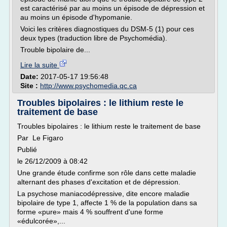
est caractérisé par au moins un épisode de dépression et
au moins un épisode d'hypomanie.
Voici les critères diagnostiques du DSM-5 (1) pour ces
deux types (traduction libre de Psychomédia).
Trouble bipolaire de...
Lire la suite
Date:
2017-05-17 19:56:48
Site :
http://www.psychomedia.qc.ca
Troubles bipolaires : le lithium reste le
traitement de base
Troubles bipolaires : le lithium reste le traitement de base
Par Le Figaro
Publié
le 26/12/2009 à 08:42
Une grande étude confirme son rôle dans cette maladie
alternant des phases d'excitation et de dépression.
La psychose maniacodépressive, dite encore maladie
bipolaire de type 1, affecte 1 % de la population dans sa
forme «pure» mais 4 % souffrent d'une forme
«édulcorée»,...