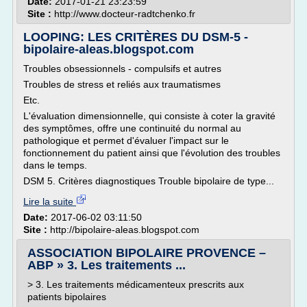
Date:
2017-01-21 23:23:59
Site :
http://www.docteur-radtchenko.fr
LOOPING: LES CRITÈRES DU DSM-5 -
bipolaire-aleas.blogspot.com
Troubles obsessionnels - compulsifs et autres
Troubles de stress et reliés aux traumatismes
Etc.
L'évaluation dimensionnelle, qui consiste à coter la gravité
des symptômes, offre une continuité du normal au
pathologique et permet d'évaluer l'impact sur le
fonctionnement du patient ainsi que l'évolution des troubles
dans le temps.
DSM 5. Critères diagnostiques Trouble bipolaire de type...
Lire la suite
Date:
2017-06-02 03:11:50
Site :
http://bipolaire-aleas.blogspot.com
ASSOCIATION BIPOLAIRE PROVENCE –
ABP » 3. Les traitements ...
> 3. Les traitements médicamenteux prescrits aux
patients bipolaires