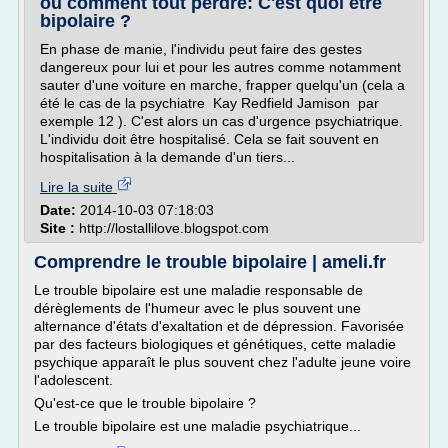
où comment tout perdre: C'est quoi être
bipolaire ?
En phase de manie, l'individu peut faire des gestes
dangereux pour lui et pour les autres comme notamment
sauter d'une voiture en marche, frapper quelqu'un (cela a
été le cas de la psychiatre Kay Redfield Jamison par
exemple 12 ). C'est alors un cas d'urgence psychiatrique.
L'individu doit être hospitalisé. Cela se fait souvent en
hospitalisation à la demande d'un tiers...
Lire la suite
Date:
2014-10-03 07:18:03
Site :
http://lostallilove.blogspot.com
Comprendre le trouble bipolaire | ameli.fr
Le trouble bipolaire est une maladie responsable de
dérèglements de l'humeur avec le plus souvent une
alternance d'états d'exaltation et de dépression. Favorisée
par des facteurs biologiques et génétiques, cette maladie
psychique apparaît le plus souvent chez l'adulte jeune voire
l'adolescent.
Qu'est-ce que le trouble bipolaire ?
Le trouble bipolaire est une maladie psychiatrique...