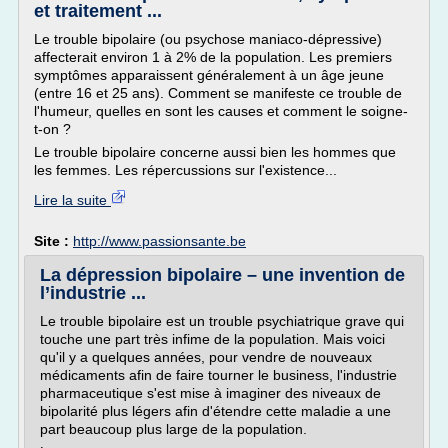
et traitement ...
Le trouble bipolaire (ou psychose maniaco-dépressive)
affecterait environ 1 à 2% de la population. Les premiers
symptômes apparaissent généralement à un âge jeune
(entre 16 et 25 ans). Comment se manifeste ce trouble de
l'humeur, quelles en sont les causes et comment le soigne-
t-on ?
Le trouble bipolaire concerne aussi bien les hommes que
les femmes. Les répercussions sur l'existence...
Lire la suite
Site :
http://www.passionsante.be
La dépression bipolaire – une invention de
l’industrie ...
Le trouble bipolaire est un trouble psychiatrique grave qui
touche une part très infime de la population. Mais voici
qu'il y a quelques années, pour vendre de nouveaux
médicaments afin de faire tourner le business, l'industrie
pharmaceutique s'est mise à imaginer des niveaux de
bipolarité plus légers afin d'étendre cette maladie a une
part beaucoup plus large de la population.