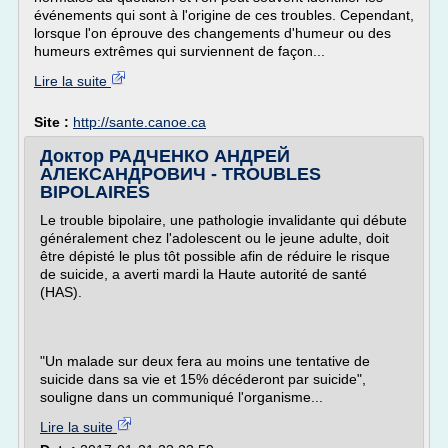
événements qui sont à l'origine de ces troubles. Cependant,
lorsque l'on éprouve des changements d'humeur ou des
humeurs extrêmes qui surviennent de façon...
Lire la suite
Site :
http://sante.canoe.ca
Доктор РАДЧЕНКО АНДРЕЙ
АЛЕКСАНДРОВИЧ - TROUBLES
BIPOLAIRES
Le trouble bipolaire, une pathologie invalidante qui débute
généralement chez l'adolescent ou le jeune adulte, doit
être dépisté le plus tôt possible afin de réduire le risque
de suicide, a averti mardi la Haute autorité de santé
(HAS).
"Un malade sur deux fera au moins une tentative de
suicide dans sa vie et 15% décéderont par suicide",
souligne dans un communiqué l'organisme...
Lire la suite