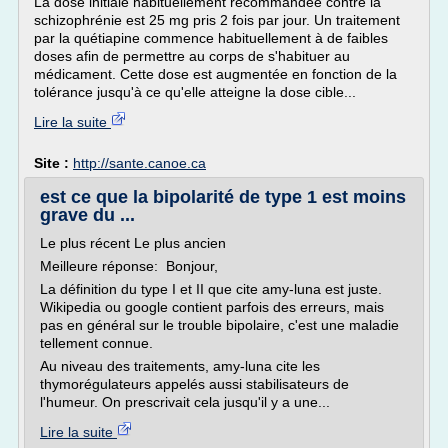
La dose initiale habituellement recommandée contre la
schizophrénie est 25 mg pris 2 fois par jour. Un traitement
par la quétiapine commence habituellement à de faibles
doses afin de permettre au corps de s'habituer au
médicament. Cette dose est augmentée en fonction de la
tolérance jusqu'à ce qu'elle atteigne la dose cible...
Lire la suite
Site :
http://sante.canoe.ca
est ce que la bipolarité de type 1 est moins
grave du ...
Le plus récent Le plus ancien
Meilleure réponse: Bonjour,
La définition du type I et II que cite amy-luna est juste.
Wikipedia ou google contient parfois des erreurs, mais
pas en général sur le trouble bipolaire, c'est une maladie
tellement connue.
Au niveau des traitements, amy-luna cite les
thymorégulateurs appelés aussi stabilisateurs de
l'humeur. On prescrivait cela jusqu'il y a une...
Lire la suite