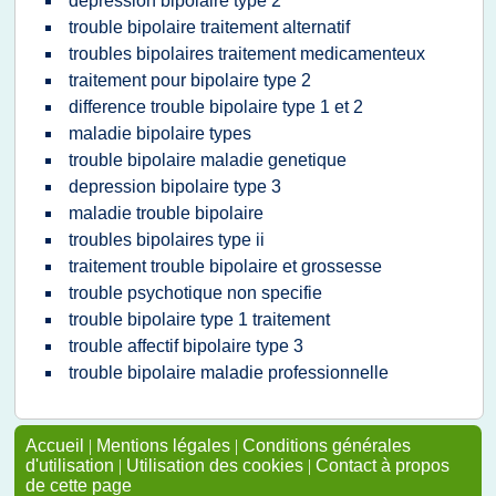
depression bipolaire type 2
trouble bipolaire traitement alternatif
troubles bipolaires traitement medicamenteux
traitement pour bipolaire type 2
difference trouble bipolaire type 1 et 2
maladie bipolaire types
trouble bipolaire maladie genetique
depression bipolaire type 3
maladie trouble bipolaire
troubles bipolaires type ii
traitement trouble bipolaire et grossesse
trouble psychotique non specifie
trouble bipolaire type 1 traitement
trouble affectif bipolaire type 3
trouble bipolaire maladie professionnelle
Accueil
|
Mentions légales
|
Conditions générales
d'utilisation
|
Utilisation des cookies
|
Contact à propos
de cette page