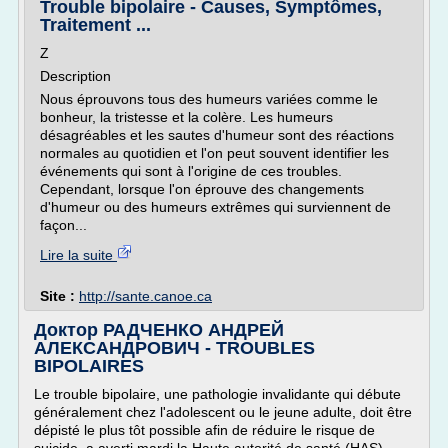
Trouble bipolaire - Causes, Symptômes,
Traitement ...
Z
Description
Nous éprouvons tous des humeurs variées comme le
bonheur, la tristesse et la colère. Les humeurs
désagréables et les sautes d'humeur sont des réactions
normales au quotidien et l'on peut souvent identifier les
événements qui sont à l'origine de ces troubles.
Cependant, lorsque l'on éprouve des changements
d'humeur ou des humeurs extrêmes qui surviennent de
façon...
Lire la suite
Site :
http://sante.canoe.ca
Доктор РАДЧЕНКО АНДРЕЙ
АЛЕКСАНДРОВИЧ - TROUBLES
BIPOLAIRES
Le trouble bipolaire, une pathologie invalidante qui débute
généralement chez l'adolescent ou le jeune adulte, doit être
dépisté le plus tôt possible afin de réduire le risque de