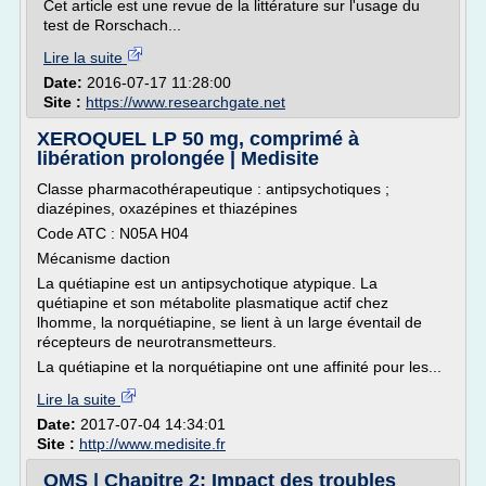
Cet article est une revue de la littérature sur l'usage du
test de Rorschach...
Lire la suite
Date:
2016-07-17 11:28:00
Site :
https://www.researchgate.net
XEROQUEL LP 50 mg, comprimé à
libération prolongée | Medisite
Classe pharmacothérapeutique : antipsychotiques ;
diazépines, oxazépines et thiazépines
Code ATC : N05A H04
Mécanisme daction
La quétiapine est un antipsychotique atypique. La
quétiapine et son métabolite plasmatique actif chez
lhomme, la norquétiapine, se lient à un large éventail de
récepteurs de neurotransmetteurs.
La quétiapine et la norquétiapine ont une affinité pour les...
Lire la suite
Date:
2017-07-04 14:34:01
Site :
http://www.medisite.fr
OMS | Chapitre 2: Impact des troubles