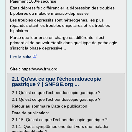
Paiement 100% sécurisé
Etats dépressifs : différencier la dépression des troubles
bipolaires ou maladie maniaco-dépressive
Les troubles dépressifs sont hétérogènes, les plus
répandus étant les troubles unipolaires et les troubles
bipolaires.
Parce que leur prise en charge est différente, il est
primordial de pouvoir établir dans quel type de pathologie
s'inscrit la phase dépressive...
Lire la suite
Site :
https://www.frm.org
2.1 Qu'est ce que l'échoendoscopie
gastrique ? | SNFGE.org ...
2.1 Qu'est ce que l'échoendoscopie gastrique ?
2.1 Qu'est ce que l'échoendoscopie gastrique ?
Retour au sommaire Date de publication :
Date de publication:
2.1.15. Qu'est ce que l'échoendoscopie gastrique ?
2.1.1. Quels symptômes orientent vers une maladie
gastroduodénale ?