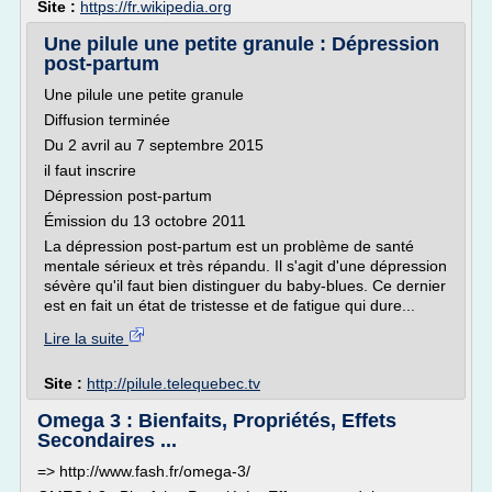
Site :
https://fr.wikipedia.org
Une pilule une petite granule : Dépression
post-partum
Une pilule une petite granule
Diffusion terminée
Du 2 avril au 7 septembre 2015
il faut inscrire
Dépression post-partum
Émission du 13 octobre 2011
La dépression post-partum est un problème de santé
mentale sérieux et très répandu. Il s'agit d'une dépression
sévère qu'il faut bien distinguer du baby-blues. Ce dernier
est en fait un état de tristesse et de fatigue qui dure...
Lire la suite
Site :
http://pilule.telequebec.tv
Omega 3 : Bienfaits, Propriétés, Effets
Secondaires ...
=> http://www.fash.fr/omega-3/