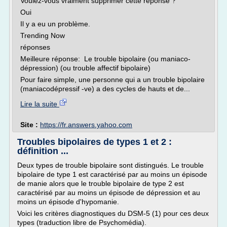
Voulez-vous vraiment supprimer cette réponse ?
Oui
Il y a eu un problème.
Trending Now
réponses
Meilleure réponse: Le trouble bipolaire (ou maniaco-
dépression) (ou trouble affectif bipolaire)
Pour faire simple, une personne qui a un trouble bipolaire
(maniacodépressif -ve) a des cycles de hauts et de...
Lire la suite
Site :
https://fr.answers.yahoo.com
Troubles bipolaires de types 1 et 2 :
définition ...
Deux types de trouble bipolaire sont distingués. Le trouble
bipolaire de type 1 est caractérisé par au moins un épisode
de manie alors que le trouble bipolaire de type 2 est
caractérisé par au moins un épisode de dépression et au
moins un épisode d'hypomanie.
Voici les critères diagnostiques du DSM-5 (1) pour ces deux
types (traduction libre de Psychomédia).