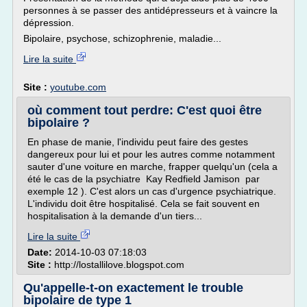
personnes à se passer des antidépresseurs et à vaincre la
dépression.
Bipolaire, psychose, schizophrenie, maladie...
Lire la suite
Site :
youtube.com
où comment tout perdre: C'est quoi être
bipolaire ?
En phase de manie, l'individu peut faire des gestes
dangereux pour lui et pour les autres comme notamment
sauter d'une voiture en marche, frapper quelqu'un (cela a
été le cas de la psychiatre Kay Redfield Jamison par
exemple 12 ). C'est alors un cas d'urgence psychiatrique.
L'individu doit être hospitalisé. Cela se fait souvent en
hospitalisation à la demande d'un tiers...
Lire la suite
Date:
2014-10-03 07:18:03
Site :
http://lostallilove.blogspot.com
Qu'appelle-t-on exactement le trouble
bipolaire de type 1