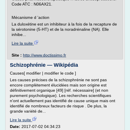
Code ATC : N06AX21.
Mécanisme d 'action
La duloxétine est un inhibiteur à la fois de la recapture de
la sérotonine (5-HT) et de la noradrénaline (NA). Elle
inhibe...
Lire la suite
Site :
http://www.doctissimo.fr
Schizophrénie — Wikipédia
Causes[ modifier | modifier le code ]
Les causes précises de la schizophrénie ne sont pas
encore complètement élucidées mais son origine est
définitivement organique [49] [réf. nécessaire] (et non
purement psychologique). Les recherches scientifiques
n'ont actuellement pas identifié de cause unique mais ont
identifié de nombreux facteurs de risque . De plus, la
grande variété de...
Lire la suite
Date:
2017-07-02 04:34:23