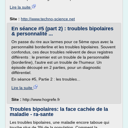
Lire la suite
Site :
http://www.techno-science.net
En séance #5 (part 2) : troubles bipolaires
& personnalité ...
On passe du rire aux larmes pour ce 5ème opus avec la
personnalité borderline et les troubles bipolaires. Souvent
confondus, ces deux troubles relèvent de deux registres
différents : le premier est un trouble de la personnalité
(borderline), l'autre est un trouble de l'humeur. Un
épisode découpé en 2 parties, pour un diagnostic
différentiel.
En séance #5, Partie 2 : les troubles...
Lire la suite
Site :
http://www.hogrefe.fr
Troubles bipolaires: la face cachée de la
maladie - ra-sante
Les troubles bipolaires, une maladie encore taboue qui
touche plus de 3% de la population. Comment la