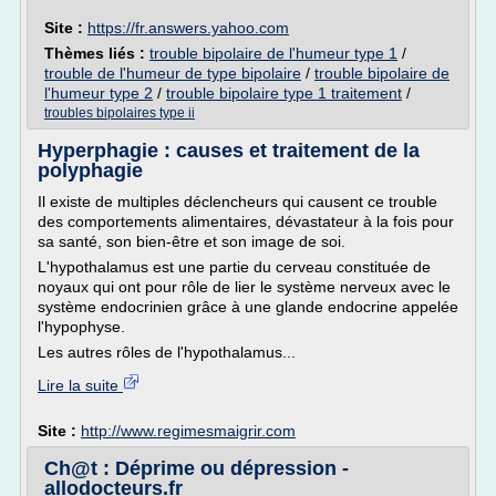
Site :
https://fr.answers.yahoo.com
Thèmes liés :
trouble bipolaire de l'humeur type 1
/
trouble de l'humeur de type bipolaire
/
trouble bipolaire de
l'humeur type 2
/
trouble bipolaire type 1 traitement
/
troubles bipolaires type ii
Hyperphagie : causes et traitement de la
polyphagie
Il existe de multiples déclencheurs qui causent ce trouble
des comportements alimentaires, dévastateur à la fois pour
sa santé, son bien-être et son image de soi.
L'hypothalamus est une partie du cerveau constituée de
noyaux qui ont pour rôle de lier le système nerveux avec le
système endocrinien grâce à une glande endocrine appelée
l'hypophyse.
Les autres rôles de l'hypothalamus...
Lire la suite
Site :
http://www.regimesmaigrir.com
Ch@t : Déprime ou dépression -
allodocteurs.fr