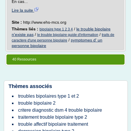
En cas...
Lire la suite
Site :
http://www.ehs-mcs.org
Thèmes liés :
/
le trouble bipolaire
bipolaire type 1 2 3 4
n'existe pas
/
/
le trouble bipolaire guide d'information
traits de
/
symptomes d' un
caractere d'une personne bipolaire
personne bipolaire
40 Ressources
Thèmes associés
troubles bipolaires type 1 et 2
trouble bipolaire 2
critere diagnostic dsm 4 trouble bipolaire
traitement trouble bipolaire type 2
trouble affectif bipolaire traitement