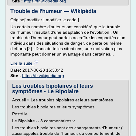
Site :
https://fr.wikipedia.org
Trouble de l'humeur — Wikipédia
Origine[ modifier | modifier le code ]
Un certain nombre d'auteurs ont considéré que le trouble
de l'humeur résultait d'une adaptation de l'évolution . Un
trouble de l'humeur peut parfois accroître les capacités d'un
individu dans des situations de danger, de perte ou même
d'efforts [2] . Dans de telles situations, une motivation plus
importante peut donner un avantage dans certaines...
Lire la suite
Date:
2017-06-28 16:30:42
Site :
https://fr.wikipedia.org
Les troubles bipolaires et leurs
symptômes - Le Bipolaire
Accueil » Les troubles bipolaires et leurs symptômes
Les troubles bipolaires et leurs symptômes
Posté le
Le Bipolaire -- 3 commentaires v
Les troubles bipolaires sont des changements d'humeur (
aussi appelés trouble de l'humeur, du comportement, de