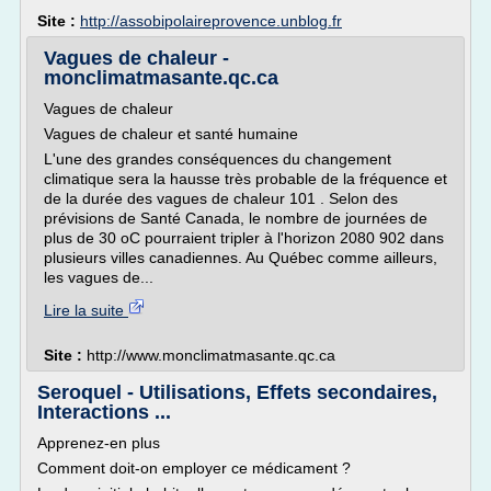
Site :
http://assobipolaireprovence.unblog.fr
Vagues de chaleur -
monclimatmasante.qc.ca
Vagues de chaleur
Vagues de chaleur et santé humaine
L'une des grandes conséquences du changement
climatique sera la hausse très probable de la fréquence et
de la durée des vagues de chaleur 101 . Selon des
prévisions de Santé Canada, le nombre de journées de
plus de 30 oC pourraient tripler à l'horizon 2080 902 dans
plusieurs villes canadiennes. Au Québec comme ailleurs,
les vagues de...
Lire la suite
Site :
http://www.monclimatmasante.qc.ca
Seroquel - Utilisations, Effets secondaires,
Interactions ...
Apprenez-en plus
Comment doit-on employer ce médicament ?