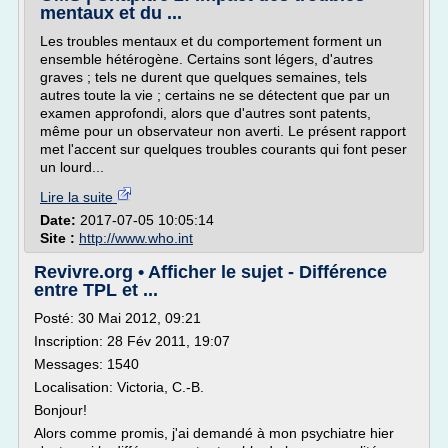
mentaux et du ...
Les troubles mentaux et du comportement forment un
ensemble hétérogène. Certains sont légers, d'autres
graves ; tels ne durent que quelques semaines, tels
autres toute la vie ; certains ne se détectent que par un
examen approfondi, alors que d'autres sont patents,
même pour un observateur non averti. Le présent rapport
met l'accent sur quelques troubles courants qui font peser
un lourd...
Lire la suite
Date:
2017-07-05 10:05:14
Site :
http://www.who.int
Revivre.org • Afficher le sujet - Différence
entre TPL et ...
Posté: 30 Mai 2012, 09:21
Inscription: 28 Fév 2011, 19:07
Messages: 1540
Localisation: Victoria, C.-B.
Bonjour!
Alors comme promis, j'ai demandé à mon psychiatre hier