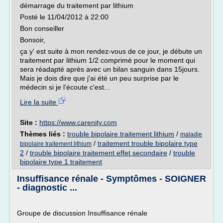
démarrage du traitement par lithium
Posté le 11/04/2012 à 22:00
Bon conseiller
Bonsoir,
ça y' est suite à mon rendez-vous de ce jour, je débute un
traitement par lithium 1/2 comprimé pour le moment qui
sera réadapté après avec un bilan sanguin dans 15jours.
Mais je dois dire que j'ai été un peu surprise par le
médecin si je l'écoute c'est...
Lire la suite
Site :
https://www.carenity.com
Thèmes liés :
trouble bipolaire traitement lithium
/
maladie
/
traitement trouble bipolaire type
bipolaire traitement lithium
2
/
trouble bipolaire traitement effet secondaire
/
trouble
bipolaire type 1 traitement
Insuffisance rénale - Symptômes - SOIGNER
- diagnostic ...
Groupe de discussion Insuffisance rénale