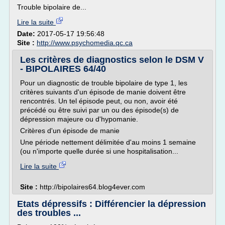
Trouble bipolaire de...
Lire la suite
Date:
2017-05-17 19:56:48
Site :
http://www.psychomedia.qc.ca
Les critères de diagnostics selon le DSM V
- BIPOLAIRES 64/40
Pour un diagnostic de trouble bipolaire de type 1, les
critères suivants d'un épisode de manie doivent être
rencontrés. Un tel épisode peut, ou non, avoir été
précédé ou être suivi par un ou des épisode(s) de
dépression majeure ou d'hypomanie.
Critères d'un épisode de manie
Une période nettement délimitée d'au moins 1 semaine
(ou n'importe quelle durée si une hospitalisation...
Lire la suite
Site :
http://bipolaires64.blog4ever.com
Etats dépressifs : Différencier la dépression
des troubles ...