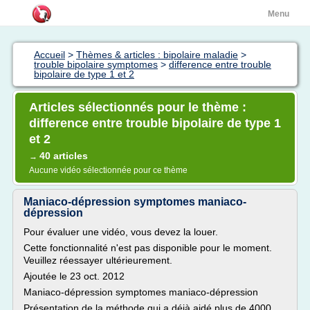
Menu
Accueil
>
Thèmes & articles : bipolaire maladie
>
trouble bipolaire symptomes
>
difference entre trouble
bipolaire de type 1 et 2
Articles sélectionnés pour le thème :
difference entre trouble bipolaire de type 1
et 2
40 articles
→
Aucune vidéo sélectionnée pour ce thème
Maniaco-dépression symptomes maniaco-
dépression
Pour évaluer une vidéo, vous devez la louer.
Cette fonctionnalité n'est pas disponible pour le moment.
Veuillez réessayer ultérieurement.
Ajoutée le 23 oct. 2012
Maniaco-dépression symptomes maniaco-dépression
Présentation de la méthode qui a déjà aidé plus de 4000