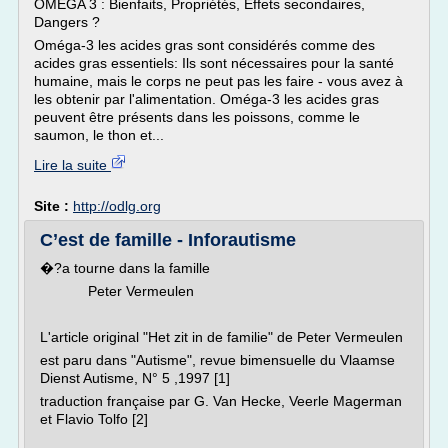
OMEGA 3 : Bienfaits, Propriétés, Effets secondaires,
Dangers ?
Oméga-3 les acides gras sont considérés comme des
acides gras essentiels: Ils sont nécessaires pour la santé
humaine, mais le corps ne peut pas les faire - vous avez à
les obtenir par l'alimentation. Oméga-3 les acides gras
peuvent être présents dans les poissons, comme le
saumon, le thon et...
Lire la suite
Site :
http://odlg.org
C’est de famille - Inforautisme
�?a tourne dans la famille
Peter Vermeulen
L'article original "Het zit in de familie" de Peter Vermeulen
est paru dans "Autisme", revue bimensuelle du Vlaamse
Dienst Autisme, N° 5 ,1997 [1]
traduction française par G. Van Hecke, Veerle Magerman
et Flavio Tolfo [2]