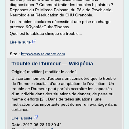
diagnostiquer ? Comment traiter les troubles bipolaires ?
Réponses du Pr Mircea Polosan, du Pôle de Psychiatrie,
Neurologie et Réeducation du CHU Grenoble.
Les troubles bipolaires nécessitent une prise en charge
précoce ©RyanMcGuire/Pixabay
Quel est le tableau clinique du trouble...
Lire la suite
Site :
http://www.ra-sante.com
Trouble de l'humeur — Wikipédia
Origine[ modifier | modifier le code ]
Un certain nombre d'auteurs ont considéré que le trouble
de l'humeur résultait d'une adaptation de l'évolution . Un
trouble de l'humeur peut parfois accroître les capacités
d'un individu dans des situations de danger, de perte ou
même d'efforts [2] . Dans de telles situations, une
motivation plus importante peut donner un avantage dans
certaines...
Lire la suite
Date:
2017-06-28 16:30:42