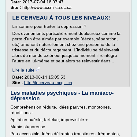
Date:
2017-07-04 18:07:47
Site :
http://www.acsm-ca.qc.ca
LE CERVEAU À TOUS LES NIVEAUX!
L’insomnie pour traiter la dépression ?
Des évènements particulièrement douloureux comme la
perte d'un être aimée par exemple (décès, séparation,
etc) amènent naturellement chez une personne de la
tristesse et du découragement. L'individu se désinvestit
alors du monde extérieur jusqu'au moment il réintègre
l'autre en lui-même et peut alors se réinvestir dans...
Lire la suite
Date:
2013-08-14 15:05:53
Site :
http://lecerveau.mcgill.ca
Les maladies psychiques - La maniaco-
dépression
Compréhension réduite, idées pauvres, monotones,
répétitions -
Agitation puérile, farfelue, imprévisible +
Manie stuporeuse
Peu accessible. Idées délirantes transitoires, fréquentes,