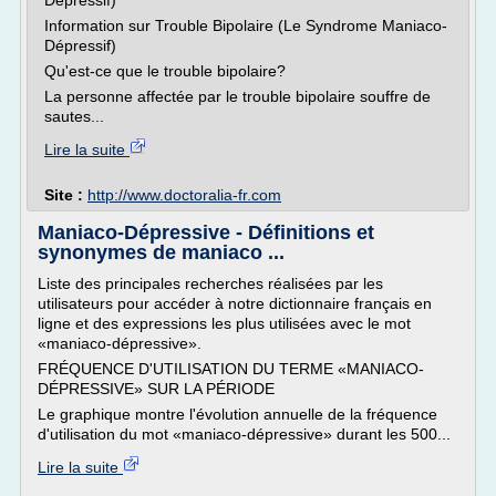
Dépressif)
Information sur Trouble Bipolaire (Le Syndrome Maniaco-
Dépressif)
Qu'est-ce que le trouble bipolaire?
La personne affectée par le trouble bipolaire souffre de
sautes...
Lire la suite
Site :
http://www.doctoralia-fr.com
Maniaco-Dépressive - Définitions et
synonymes de maniaco ...
Liste des principales recherches réalisées par les
utilisateurs pour accéder à notre dictionnaire français en
ligne et des expressions les plus utilisées avec le mot
«maniaco-dépressive».
FRÉQUENCE D'UTILISATION DU TERME «MANIACO-
DÉPRESSIVE» SUR LA PÉRIODE
Le graphique montre l'évolution annuelle de la fréquence
d'utilisation du mot «maniaco-dépressive» durant les 500...
Lire la suite