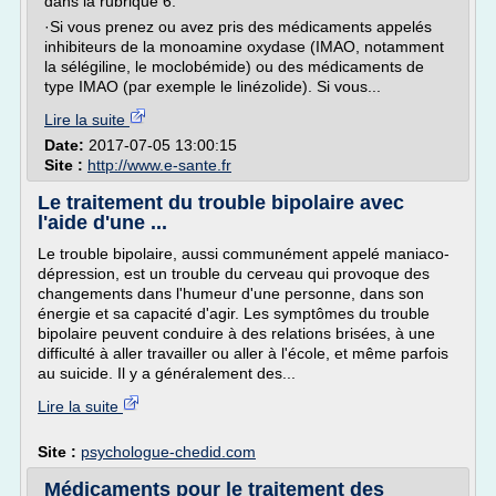
dans la rubrique 6.
·Si vous prenez ou avez pris des médicaments appelés
inhibiteurs de la monoamine oxydase (IMAO, notamment
la sélégiline, le moclobémide) ou des médicaments de
type IMAO (par exemple le linézolide). Si vous...
Lire la suite
Date:
2017-07-05 13:00:15
Site :
http://www.e-sante.fr
Le traitement du trouble bipolaire avec
l'aide d'une ...
Le trouble bipolaire, aussi communément appelé maniaco-
dépression, est un trouble du cerveau qui provoque des
changements dans l'humeur d'une personne, dans son
énergie et sa capacité d'agir. Les symptômes du trouble
bipolaire peuvent conduire à des relations brisées, à une
difficulté à aller travailler ou aller à l'école, et même parfois
au suicide. Il y a généralement des...
Lire la suite
Site :
psychologue-chedid.com
Médicaments pour le traitement des