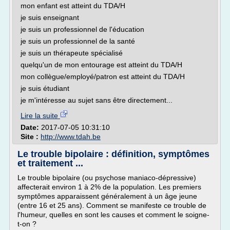
mon enfant est atteint du TDA/H
je suis enseignant
je suis un professionnel de l'éducation
je suis un professionnel de la santé
je suis un thérapeute spécialisé
quelqu'un de mon entourage est atteint du TDA/H
mon collègue/employé/patron est atteint du TDA/H
je suis étudiant
je m'intéresse au sujet sans être directement...
Lire la suite
Date:
2017-07-05 10:31:10
Site :
http://www.tdah.be
Le trouble bipolaire : définition, symptômes
et traitement ...
Le trouble bipolaire (ou psychose maniaco-dépressive)
affecterait environ 1 à 2% de la population. Les premiers
symptômes apparaissent généralement à un âge jeune
(entre 16 et 25 ans). Comment se manifeste ce trouble de
l'humeur, quelles en sont les causes et comment le soigne-
t-on ?