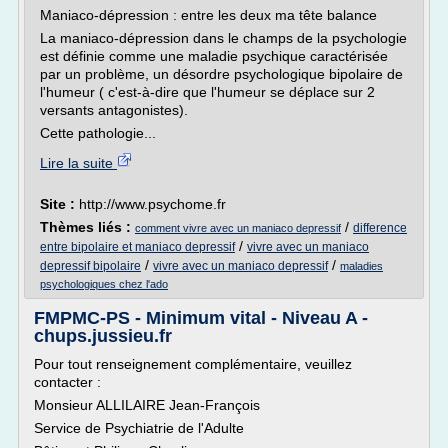
Maniaco-dépression : entre les deux ma tête balance
La maniaco-dépression dans le champs de la psychologie
est définie comme une maladie psychique caractérisée
par un problème, un désordre psychologique bipolaire de
l'humeur ( c'est-à-dire que l'humeur se déplace sur 2
versants antagonistes).
Cette pathologie...
Lire la suite
Site :
http://www.psychome.fr
Thèmes liés :
/
difference
comment vivre avec un maniaco depressif
/
entre bipolaire et maniaco depressif
vivre avec un maniaco
/
/
depressif bipolaire
vivre avec un maniaco depressif
maladies
psychologiques chez l'ado
FMPMC-PS - Minimum vital - Niveau A -
chups.jussieu.fr
Pour tout renseignement complémentaire, veuillez
contacter :
Monsieur ALLILAIRE Jean-François
Service de Psychiatrie de l'Adulte