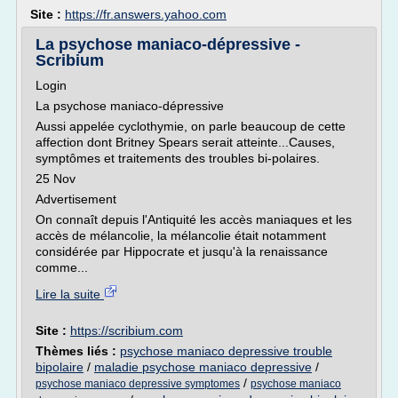
Site :
https://fr.answers.yahoo.com
La psychose maniaco-dépressive -
Scribium
Login
La psychose maniaco-dépressive
Aussi appelée cyclothymie, on parle beaucoup de cette
affection dont Britney Spears serait atteinte...Causes,
symptômes et traitements des troubles bi-polaires.
25 Nov
Advertisement
On connaît depuis l'Antiquité les accès maniaques et les
accès de mélancolie, la mélancolie était notamment
considérée par Hippocrate et jusqu'à la renaissance
comme...
Lire la suite
Site :
https://scribium.com
Thèmes liés :
psychose maniaco depressive trouble
bipolaire
/
maladie psychose maniaco depressive
/
/
psychose maniaco depressive symptomes
psychose maniaco