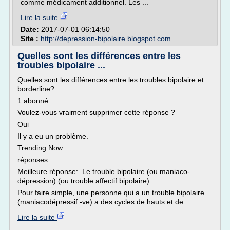
comme médicament additionnel. Les ...
Lire la suite
Date:
2017-07-01 06:14:50
Site :
http://depression-bipolaire.blogspot.com
Quelles sont les différences entre les
troubles bipolaire ...
Quelles sont les différences entre les troubles bipolaire et
borderline?
1 abonné
Voulez-vous vraiment supprimer cette réponse ?
Oui
Il y a eu un problème.
Trending Now
réponses
Meilleure réponse: Le trouble bipolaire (ou maniaco-
dépression) (ou trouble affectif bipolaire)
Pour faire simple, une personne qui a un trouble bipolaire
(maniacodépressif -ve) a des cycles de hauts et de...
Lire la suite