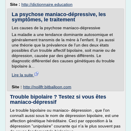
Site :
http://dictionnaire.education
La psychose maniaco-dépressive, les
symptômes, le traitement
Les causes de la psychose maniaco-dépressive
La maladie a une tendance dominante autosomique et
généralement transmis de la mère à l'enfant. Il ya aussi
une théorie que la prévalence de l'un des deux états
possibles d'un trouble affectif bipolaire, soit manie ou de
dépression, causée par des gènes différents. Le
diagnostic différentiel des causes génétiques du trouble
bipolaire à...
Lire la suite
Site :
http://noillfr.bitballoon.com
Trouble bipolaire ? Testez si vous êtes
maniaco-dépressif
Le trouble bipolaire ou maniaco- dépression , que l'on
connaît aussi sous le nom de dépression bipolaire, est une
affection génétique héréditaire. Ceci par opposition à la
dépression "unipolaire" courante qui n'a le plus souvent pas