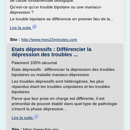
de cause fondamentale biologique.
Qu'est-ce qu'un trouble bipolaire ou une maniaco-
dépression ?
Le trouble bipolaire se différencie en premier lieu de la...
Lire la suite
Site :
http://www.mes15minutes.com
Etats dépressifs : Différencier la
dépression des troubles ...
Paiement 100% sécurisé
Etats dépressifs : différencier la dépression des troubles
bipolaires ou maladie maniaco-dépressive
Les troubles dépressifs sont hétérogènes, les plus
répandus étant les troubles unipolaires et les troubles
bipolaires.
Parce que leur prise en charge est différente, il est
primordial de pouvoir établir dans quel type de pathologie
s'inscrit la phase dépressive...
Lire la suite
Site :
https://www.frm.org