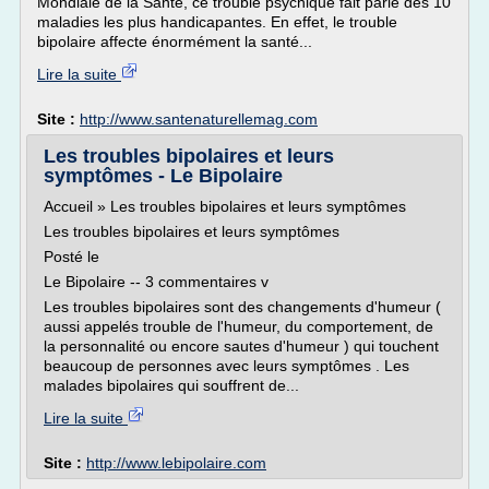
Mondiale de la Santé, ce trouble psychique fait parie des 10
maladies les plus handicapantes. En effet, le trouble
bipolaire affecte énormément la santé...
Lire la suite
Site :
http://www.santenaturellemag.com
Les troubles bipolaires et leurs
symptômes - Le Bipolaire
Accueil » Les troubles bipolaires et leurs symptômes
Les troubles bipolaires et leurs symptômes
Posté le
Le Bipolaire -- 3 commentaires v
Les troubles bipolaires sont des changements d'humeur (
aussi appelés trouble de l'humeur, du comportement, de
la personnalité ou encore sautes d'humeur ) qui touchent
beaucoup de personnes avec leurs symptômes . Les
malades bipolaires qui souffrent de...
Lire la suite
Site :
http://www.lebipolaire.com