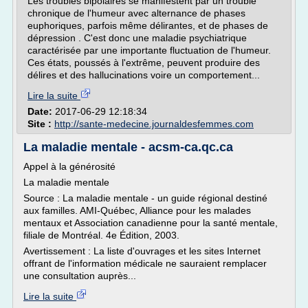
Les troubles bipolaires se manifestent par un trouble
chronique de l'humeur avec alternance de phases
euphoriques, parfois même délirantes, et de phases de
dépression . C'est donc une maladie psychiatrique
caractérisée par une importante fluctuation de l'humeur.
Ces états, poussés à l'extrême, peuvent produire des
délires et des hallucinations voire un comportement...
Lire la suite
Date:
2017-06-29 12:18:34
Site :
http://sante-medecine.journaldesfemmes.com
La maladie mentale - acsm-ca.qc.ca
Appel à la générosité
La maladie mentale
Source : La maladie mentale - un guide régional destiné
aux familles. AMI-Québec, Alliance pour les malades
mentaux et Association canadienne pour la santé mentale,
filiale de Montréal. 4e Édition, 2003.
Avertissement : La liste d'ouvrages et les sites Internet
offrant de l'information médicale ne sauraient remplacer
une consultation auprès...
Lire la suite