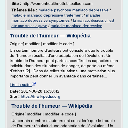
Site :
http://womenhealthnetfr.bitballoon.com
Thèmes liés :
maladie psychose maniaco depressive
/
maladie maniaco depressive traitement
/
maladie
maniaco depressive symptomes
/
la maniaco depression est
/
maladie maniaco depressive
elle une maladie grave
Trouble de l'humeur — Wikipédia
Origine[ modifier | modifier le code ]
Un certain nombre d'auteurs ont considéré que le trouble
de l'humeur résultait d'une adaptation de l'évolution . Un
trouble de l'humeur peut parfois accroître les capacités d'un
individu dans des situations de danger, de perte ou même
d'efforts [2] . Dans de telles situations, une motivation plus
importante peut donner un avantage dans certaines...
Lire la suite
Date:
2017-06-28 16:30:42
Site :
https://fr.wikipedia.org
Trouble de l'humeur — Wikipédia
Origine[ modifier | modifier le code ]
Un certain nombre d'auteurs ont considéré que le trouble
de l'humeur résultait d'une adaptation de l'évolution . Un