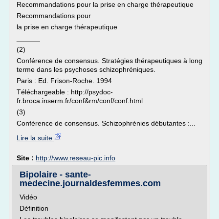
Recommandations pour la prise en charge thérapeutique
Recommandations pour
la prise en charge thérapeutique
______
(2)
Conférence de consensus. Stratégies thérapeutiques à long
terme dans les psychoses schizophréniques.
Paris : Ed. Frison-Roche. 1994
Téléchargeable : http://psydoc-
fr.broca.inserm.fr/conf&rm/conf/conf.html
(3)
Conférence de consensus. Schizophrénies débutantes :...
Lire la suite
Site :
http://www.reseau-pic.info
Bipolaire - sante-
medecine.journaldesfemmes.com
Vidéo
Définition