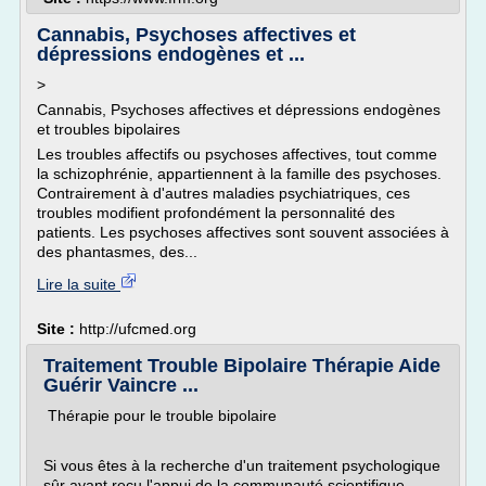
Cannabis, Psychoses affectives et
dépressions endogènes et ...
>
Cannabis, Psychoses affectives et dépressions endogènes
et troubles bipolaires
Les troubles affectifs ou psychoses affectives, tout comme
la schizophrénie, appartiennent à la famille des psychoses.
Contrairement à d'autres maladies psychiatriques, ces
troubles modifient profondément la personnalité des
patients. Les psychoses affectives sont souvent associées à
des phantasmes, des...
Lire la suite
Site :
http://ufcmed.org
Traitement Trouble Bipolaire Thérapie Aide
Guérir Vaincre ...
Thérapie pour le trouble bipolaire
Si vous êtes à la recherche d'un traitement psychologique
sûr ayant reçu l'appui de la communauté scientifique,