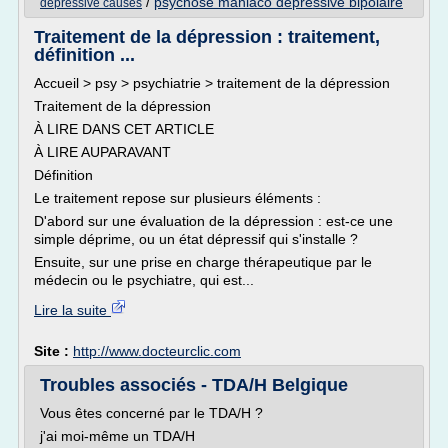
/
psychose maniaco depressive bipolaire
depressive causes
Traitement de la dépression : traitement,
définition ...
Accueil > psy > psychiatrie > traitement de la dépression
Traitement de la dépression
À LIRE DANS CET ARTICLE
À LIRE AUPARAVANT
Définition
Le traitement repose sur plusieurs éléments :
D'abord sur une évaluation de la dépression : est-ce une
simple déprime, ou un état dépressif qui s'installe ?
Ensuite, sur une prise en charge thérapeutique par le
médecin ou le psychiatre, qui est...
Lire la suite
Site :
http://www.docteurclic.com
Troubles associés - TDA/H Belgique
Vous êtes concerné par le TDA/H ?
j'ai moi-même un TDA/H