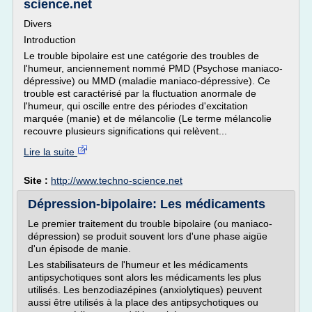
science.net
Divers
Introduction
Le trouble bipolaire est une catégorie des troubles de
l'humeur, anciennement nommé PMD (Psychose maniaco-
dépressive) ou MMD (maladie maniaco-dépressive). Ce
trouble est caractérisé par la fluctuation anormale de
l'humeur, qui oscille entre des périodes d'excitation
marquée (manie) et de mélancolie (Le terme mélancolie
recouvre plusieurs significations qui relèvent...
Lire la suite
Site :
http://www.techno-science.net
Dépression-bipolaire: Les médicaments
Le premier traitement du trouble bipolaire (ou maniaco-
dépression) se produit souvent lors d'une phase aigüe
d'un épisode de manie.
Les stabilisateurs de l'humeur et les médicaments
antipsychotiques sont alors les médicaments les plus
utilisés. Les benzodiazépines (anxiolytiques) peuvent
aussi être utilisés à la place des antipsychotiques ou