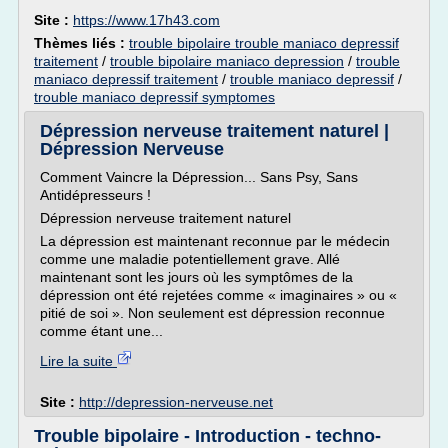
Site :
https://www.17h43.com
Thèmes liés :
trouble bipolaire trouble maniaco depressif
traitement
/
trouble bipolaire maniaco depression
/
trouble
maniaco depressif traitement
/
trouble maniaco depressif
/
trouble maniaco depressif symptomes
Dépression nerveuse traitement naturel |
Dépression Nerveuse
Comment Vaincre la Dépression... Sans Psy, Sans
Antidépresseurs !
Dépression nerveuse traitement naturel
La dépression est maintenant reconnue par le médecin
comme une maladie potentiellement grave. Allé
maintenant sont les jours où les symptômes de la
dépression ont été rejetées comme « imaginaires » ou «
pitié de soi ». Non seulement est dépression reconnue
comme étant une...
Lire la suite
Site :
http://depression-nerveuse.net
Trouble bipolaire - Introduction - techno-