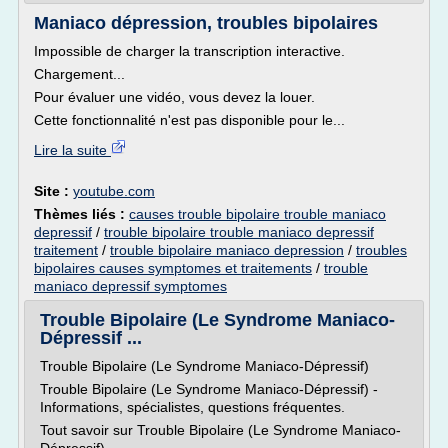
Maniaco dépression, troubles bipolaires
Impossible de charger la transcription interactive.
Chargement...
Pour évaluer une vidéo, vous devez la louer.
Cette fonctionnalité n'est pas disponible pour le...
Lire la suite
Site :
youtube.com
Thèmes liés :
causes trouble bipolaire trouble maniaco
depressif
/
trouble bipolaire trouble maniaco depressif
traitement
/
trouble bipolaire maniaco depression
/
troubles
bipolaires causes symptomes et traitements
/
trouble
maniaco depressif symptomes
Trouble Bipolaire (Le Syndrome Maniaco-
Dépressif ...
Trouble Bipolaire (Le Syndrome Maniaco-Dépressif)
Trouble Bipolaire (Le Syndrome Maniaco-Dépressif) -
Informations, spécialistes, questions fréquentes.
Tout savoir sur Trouble Bipolaire (Le Syndrome Maniaco-