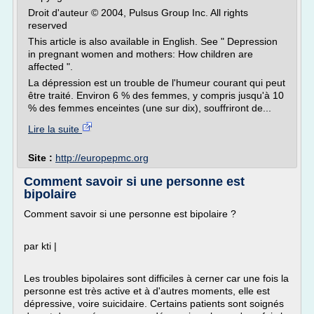
Droit d'auteur © 2004, Pulsus Group Inc. All rights
reserved
This article is also available in English. See " Depression
in pregnant women and mothers: How children are
affected ".
La dépression est un trouble de l'humeur courant qui peut
être traité. Environ 6 % des femmes, y compris jusqu'à 10
% des femmes enceintes (une sur dix), souffriront de...
Lire la suite
Site :
http://europepmc.org
Comment savoir si une personne est
bipolaire
Comment savoir si une personne est bipolaire ?
par kti |
Les troubles bipolaires sont difficiles à cerner car une fois la
personne est très active et à d'autres moments, elle est
dépressive, voire suicidaire. Certains patients sont soignés