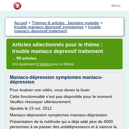
Menu
Accueil
>
Thèmes & articles : bipolaire maladie
>
trouble maniaco depressif symptomes
>
trouble
maniaco depressif traitement
Articles sélectionnés pour le thème :
trouble maniaco depressif traitement
99 articles
→
Voir également
6 Vidéos
pour ce thème
Maniaco-dépression symptomes maniaco-
dépression
Pour évaluer une vidéo, vous devez la louer.
Cette fonctionnalité n'est pas disponible pour le moment.
Veuillez réessayer ultérieurement.
Ajoutée le 23 oct. 2012
Maniaco-dépression symptomes maniaco-dépression
Présentation de la méthode qui a déjà aidé plus de 4000
personnes à se passer des antidépresseurs et à vaincre la