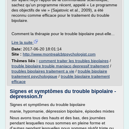
sachez qu'un programme récent, appelé « Le programme
des objectifs de vie » (Sajatovic et al., 2009), a été
reconnu comme efficace pour le traitement du trouble
bipolaire.
Comment la thérapie pour le trouble bipolaire peut-elle...
Lire la suite
Date:
2017-06-20 18:01:14
Site :
http://www.montrealcbtpsychologist.com
Thèmes liés :
comment traiter les troubles bipolaires
/
trouble bipolaire trouble maniaco depressif traitement
/
troubles bipolaires traitement a vie
/
trouble bipolaire
traitement psychologique
/
trouble bipolaire traitement
efficace
Signes et symptômes du trouble bipolaire -
depression.fr
Signes et symptômes du trouble bipolaire
manie, hypomanie, dépression bipolaire, épisodes mixtes
Nous avons tous des hauts et des bas, des journées
pendant lesquelles nous sommes en pleine forme et
d'autres pendant lesquelles nous sommes plutôt triste ou