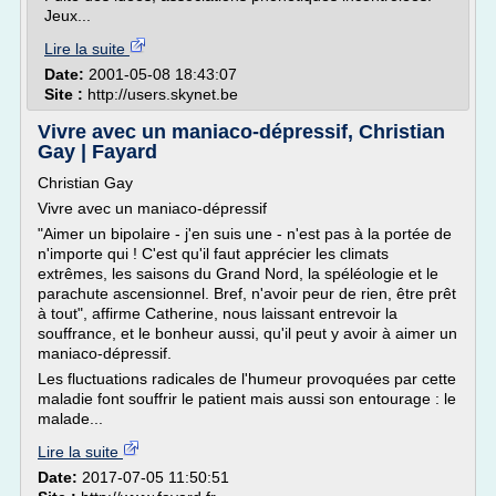
Jeux...
Lire la suite
Date:
2001-05-08 18:43:07
Site :
http://users.skynet.be
Vivre avec un maniaco-dépressif, Christian
Gay | Fayard
Christian Gay
Vivre avec un maniaco-dépressif
"Aimer un bipolaire - j'en suis une - n'est pas à la portée de
n'importe qui ! C'est qu'il faut apprécier les climats
extrêmes, les saisons du Grand Nord, la spéléologie et le
parachute ascensionnel. Bref, n'avoir peur de rien, être prêt
à tout", affirme Catherine, nous laissant entrevoir la
souffrance, et le bonheur aussi, qu'il peut y avoir à aimer un
maniaco-dépressif.
Les fluctuations radicales de l'humeur provoquées par cette
maladie font souffrir le patient mais aussi son entourage : le
malade...
Lire la suite
Date:
2017-07-05 11:50:51