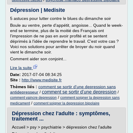
depressive causes
Dépression | Medisite
5 astuces pour lutter contre le blues du dimanche soir
Boule au ventre, perte d'appétit, angoisse... Quand le week-
end se termine, plus de la moitié des Français ont
l'impression de ne pas en avoir profité et se sentent
déprimés à l'idée de reprendre le travail. C'est votre cas ?
Voici nos solutions pour arrêter de broyer du noir quand
vient le dimanche soir.
Comment aider son conjoint...
Lire la suite
Date:
2017-07-04 08:34:25
Site :
http://www.medisite.fr
Thèmes liés :
comment se sortir d'une depression sans
comment se sortir d'une depression
antidepresseur
/
/
/
comment vaincre depression
comment soigner la depression sans
/
medicament
comment soigner la depression bipolaire
Dépression chez l'adulte : symptômes,
traitement ...
Accueil > psy > psychiatrie > dépression chez l'adulte