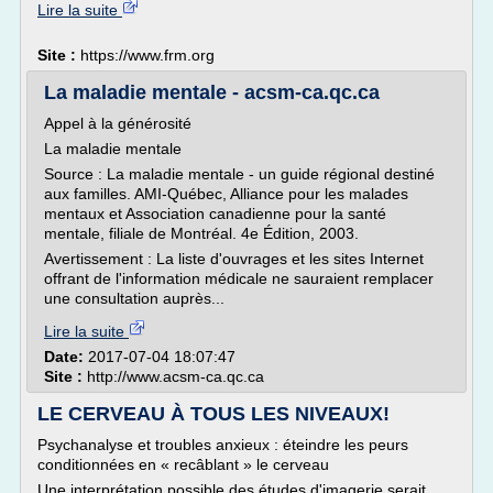
Lire la suite
Site :
https://www.frm.org
La maladie mentale - acsm-ca.qc.ca
Appel à la générosité
La maladie mentale
Source : La maladie mentale - un guide régional destiné
aux familles. AMI-Québec, Alliance pour les malades
mentaux et Association canadienne pour la santé
mentale, filiale de Montréal. 4e Édition, 2003.
Avertissement : La liste d'ouvrages et les sites Internet
offrant de l'information médicale ne sauraient remplacer
une consultation auprès...
Lire la suite
Date:
2017-07-04 18:07:47
Site :
http://www.acsm-ca.qc.ca
LE CERVEAU À TOUS LES NIVEAUX!
Psychanalyse et troubles anxieux : éteindre les peurs
conditionnées en « recâblant » le cerveau
Une interprétation possible des études d'imagerie serait