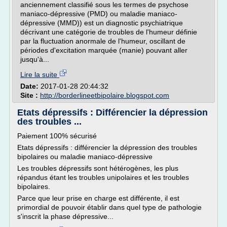
anciennement classifié sous les termes de psychose
maniaco-dépressive (PMD) ou maladie maniaco-
dépressive (MMD)) est un diagnostic psychiatrique
décrivant une catégorie de troubles de l'humeur définie
par la fluctuation anormale de l'humeur, oscillant de
périodes d'excitation marquée (manie) pouvant aller
jusqu'à...
Lire la suite
Date:
2017-01-28 20:44:32
Site :
http://borderlineetbipolaire.blogspot.com
Etats dépressifs : Différencier la dépression
des troubles ...
Paiement 100% sécurisé
Etats dépressifs : différencier la dépression des troubles
bipolaires ou maladie maniaco-dépressive
Les troubles dépressifs sont hétérogènes, les plus
répandus étant les troubles unipolaires et les troubles
bipolaires.
Parce que leur prise en charge est différente, il est
primordial de pouvoir établir dans quel type de pathologie
s'inscrit la phase dépressive...