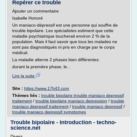
Repérer ce trouble
Ajouter un commentaire
Isabelle Honoré
Un maniaco-dépressif est une personne qui souffre de
trouble bipolaire. Les spécialistes estiment que cette
maladie psychiatrique toucherait environ 2 % de la
population. Mais il faut savoir que tous les malades ne
sont pas diagnostiqués ni pris en charge par le corps
médical.
La maladie alterne 2 phases bien différentes:
durant la première phase, le...
Lire la suite
Site :
https://www.17h43.com
Thèmes liés :
trouble bipolaire trouble maniaco depressif
traitement
/
trouble bipolaire maniaco depression
/
trouble
maniaco depressif traitement
/
trouble maniaco depressif
/
trouble maniaco depressif symptomes
Trouble bipolaire - Introduction - techno-
science.net
Divers