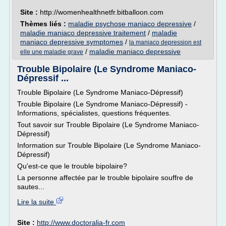
Site :
http://womenhealthnetfr.bitballoon.com
Thèmes liés :
maladie psychose maniaco depressive
/
maladie maniaco depressive traitement
/
maladie
maniaco depressive symptomes
/
la maniaco depression est
/
maladie maniaco depressive
elle une maladie grave
Trouble Bipolaire (Le Syndrome Maniaco-
Dépressif ...
Trouble Bipolaire (Le Syndrome Maniaco-Dépressif)
Trouble Bipolaire (Le Syndrome Maniaco-Dépressif) -
Informations, spécialistes, questions fréquentes.
Tout savoir sur Trouble Bipolaire (Le Syndrome Maniaco-
Dépressif)
Information sur Trouble Bipolaire (Le Syndrome Maniaco-
Dépressif)
Qu'est-ce que le trouble bipolaire?
La personne affectée par le trouble bipolaire souffre de
sautes...
Lire la suite
Site :
http://www.doctoralia-fr.com