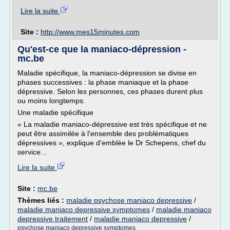
Lire la suite
Site :
http://www.mes15minutes.com
Qu'est-ce que la maniaco-dépression -
mc.be
Maladie spécifique, la maniaco-dépression se divise en
phases successives : la phase maniaque et la phase
dépressive. Selon les personnes, ces phases durent plus
ou moins longtemps.
Une maladie spécifique
« La maladie maniaco-dépressive est très spécifique et ne
peut être assimilée à l'ensemble des problématiques
dépressives », explique d'emblée le Dr Schepens, chef du
service...
Lire la suite
Site :
mc.be
Thèmes liés :
maladie psychose maniaco depressive
/
maladie maniaco depressive symptomes
/
maladie maniaco
depressive traitement
/
maladie maniaco depressive
/
psychose maniaco depressive symptomes