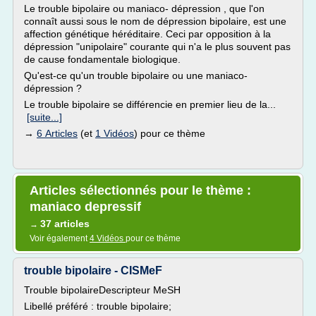
Le trouble bipolaire ou maniaco- dépression , que l'on
connaît aussi sous le nom de dépression bipolaire, est une
affection génétique héréditaire. Ceci par opposition à la
dépression "unipolaire" courante qui n'a le plus souvent pas
de cause fondamentale biologique.
Qu'est-ce qu'un trouble bipolaire ou une maniaco-
dépression ?
Le trouble bipolaire se différencie en premier lieu de la...
[suite...]
→
6 Articles
(et
1 Vidéos
) pour ce thème
Articles sélectionnés pour le thème :
maniaco depressif
37 articles
→
Voir également
4 Vidéos
pour ce thème
trouble bipolaire - CISMeF
Trouble bipolaireDescripteur MeSH
Libellé préféré : trouble bipolaire;