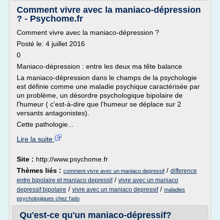
Comment vivre avec la maniaco-dépression
? - Psychome.fr
Comment vivre avec la maniaco-dépression ?
Posté le: 4 juillet 2016
0
Maniaco-dépression : entre les deux ma tête balance
La maniaco-dépression dans le champs de la psychologie
est définie comme une maladie psychique caractérisée par
un problème, un désordre psychologique bipolaire de
l'humeur ( c'est-à-dire que l'humeur se déplace sur 2
versants antagonistes).
Cette pathologie...
Lire la suite
Site :
http://www.psychome.fr
Thèmes liés :
/
difference
comment vivre avec un maniaco depressif
/
entre bipolaire et maniaco depressif
vivre avec un maniaco
/
/
depressif bipolaire
vivre avec un maniaco depressif
maladies
psychologiques chez l'ado
Qu'est-ce qu'un maniaco-dépressif?