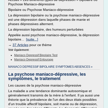
Psychose Maniaco-dépressive
Bipolaire ou Psychose Maniaco-dépressive
La dépression bipolaire ou la psychose maniaco-dépressive
est une dépression dans laquelle phases de manie et
phases dépressives alternent.
La dépression bipolaire, des humeurs perturbées
Appelée aussi psychose maniaco-dépressive, la dépression
bipolaire...
[suite...]
→
37 Articles
pour ce thème
Voir également
:
Maniaco Depressif Bipolaire Test
Maniaco Depressif Entourage
MANIACO DEPRESSIF BIPOLAIRE SYMPTOMES ABSENCES »
La psychose maniaco-dépressive, les
symptômes, le traitement
Les causes de la psychose maniaco-dépressive
La maladie a une tendance dominante autosomique et
généralement transmis de la mère à l'enfant. Il ya aussi une
théorie que la prévalence de l'un des deux états possibles
d'un trouble affectif bipolaire, soit manie ou de dépression,