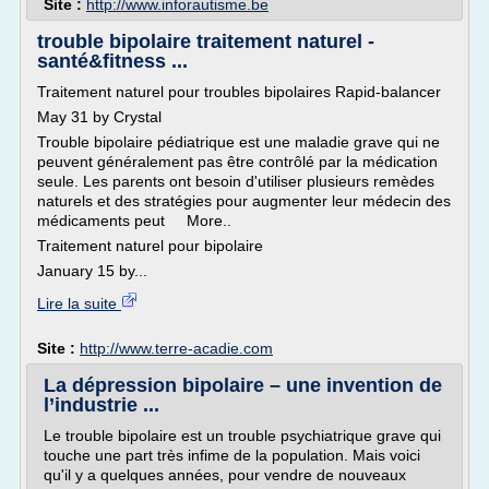
Site :
http://www.inforautisme.be
trouble bipolaire traitement naturel -
santé&fitness ...
Traitement naturel pour troubles bipolaires Rapid-balancer
May 31 by Crystal
Trouble bipolaire pédiatrique est une maladie grave qui ne
peuvent généralement pas être contrôlé par la médication
seule. Les parents ont besoin d'utiliser plusieurs remèdes
naturels et des stratégies pour augmenter leur médecin des
médicaments peut More..
Traitement naturel pour bipolaire
January 15 by...
Lire la suite
Site :
http://www.terre-acadie.com
La dépression bipolaire – une invention de
l’industrie ...
Le trouble bipolaire est un trouble psychiatrique grave qui
touche une part très infime de la population. Mais voici
qu'il y a quelques années, pour vendre de nouveaux