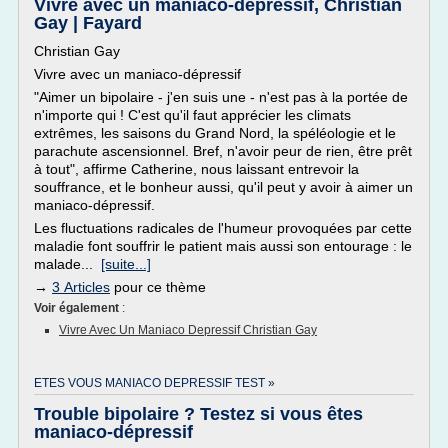
Vivre avec un maniaco-dépressif, Christian
Gay | Fayard
Christian Gay
Vivre avec un maniaco-dépressif
"Aimer un bipolaire - j'en suis une - n'est pas à la portée de
n'importe qui ! C'est qu'il faut apprécier les climats
extrêmes, les saisons du Grand Nord, la spéléologie et le
parachute ascensionnel. Bref, n'avoir peur de rien, être prêt
à tout", affirme Catherine, nous laissant entrevoir la
souffrance, et le bonheur aussi, qu'il peut y avoir à aimer un
maniaco-dépressif.
Les fluctuations radicales de l'humeur provoquées par cette
maladie font souffrir le patient mais aussi son entourage : le
malade...
[suite...]
→
3 Articles
pour ce thème
Voir également
:
Vivre Avec Un Maniaco Depressif Christian Gay
ETES VOUS MANIACO DEPRESSIF TEST »
Trouble bipolaire ? Testez si vous êtes
maniaco-dépressif