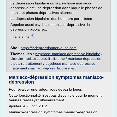
La dépression bipolaire ou la psychose maniaco-
dépressive est une dépression dans laquelle phases de
manie et phases dépressives alternent.
La dépression bipolaire, des humeurs perturbées
Appelée aussi psychose maniaco-dépressive, la
dépression bipolaire...
Lire la suite
Site :
https://ladepressionnerveuse.com
Thèmes liés :
psychose maniaco depressive bipolaire
/
/
maniaco depression
bipolaire maniaco depressif difference
bipolaire traitement
/
psychose maniaco depressive
traitement
/
maniaco depressif bipolaire test
Maniaco-dépression symptomes maniaco-
dépression
Pour évaluer une vidéo, vous devez la louer.
Cette fonctionnalité n'est pas disponible pour le moment.
Veuillez réessayer ultérieurement.
Ajoutée le 23 oct. 2012
Maniaco-dépression symptomes maniaco-dépression