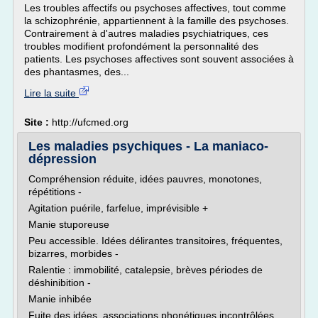
Les troubles affectifs ou psychoses affectives, tout comme
la schizophrénie, appartiennent à la famille des psychoses.
Contrairement à d'autres maladies psychiatriques, ces
troubles modifient profondément la personnalité des
patients. Les psychoses affectives sont souvent associées à
des phantasmes, des...
Lire la suite
Site :
http://ufcmed.org
Les maladies psychiques - La maniaco-
dépression
Compréhension réduite, idées pauvres, monotones,
répétitions -
Agitation puérile, farfelue, imprévisible +
Manie stuporeuse
Peu accessible. Idées délirantes transitoires, fréquentes,
bizarres, morbides -
Ralentie : immobilité, catalepsie, brèves périodes de
déshinibition -
Manie inhibée
Fuite des idées, associations phonétiques incontrôlées.