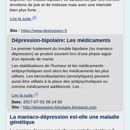
émotions de joie et de tristesse mais avec une intensité
bien plus forte...
Lire la suite
Site :
https://www.depression.fr
Dépression-bipolaire: Les médicaments
Le premier traitement du trouble bipolaire (ou maniaco-
dépression) se produit souvent lors d'une phase aigüe
d'un épisode de manie.
Les stabilisateurs de l'humeur et les médicaments
antipsychotiques sont alors les médicaments les plus
utilisés. Les benzodiazépines (anxiolytiques) peuvent
aussi être utilisés à la place des antipsychotiques ou
comme médicament additionnel. Les ...
Lire la suite
Date:
2017-07-01 06:14:50
Site :
http://depression-bipolaire.blogspot.com
La maniaco-dépression est-elle une maladie
génétique