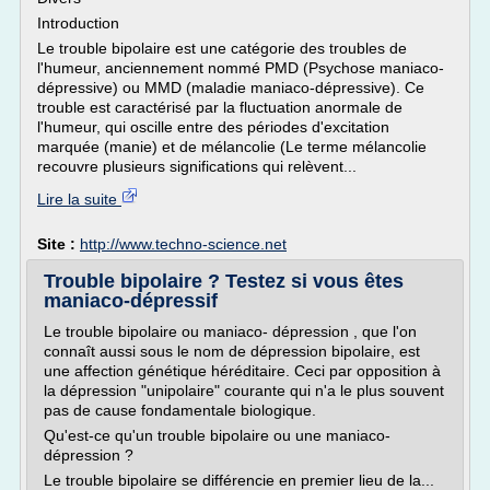
Introduction
Le trouble bipolaire est une catégorie des troubles de
l'humeur, anciennement nommé PMD (Psychose maniaco-
dépressive) ou MMD (maladie maniaco-dépressive). Ce
trouble est caractérisé par la fluctuation anormale de
l'humeur, qui oscille entre des périodes d'excitation
marquée (manie) et de mélancolie (Le terme mélancolie
recouvre plusieurs significations qui relèvent...
Lire la suite
Site :
http://www.techno-science.net
Trouble bipolaire ? Testez si vous êtes
maniaco-dépressif
Le trouble bipolaire ou maniaco- dépression , que l'on
connaît aussi sous le nom de dépression bipolaire, est
une affection génétique héréditaire. Ceci par opposition à
la dépression "unipolaire" courante qui n'a le plus souvent
pas de cause fondamentale biologique.
Qu'est-ce qu'un trouble bipolaire ou une maniaco-
dépression ?
Le trouble bipolaire se différencie en premier lieu de la...