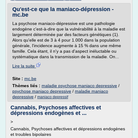
Qu'est-ce que la maniaco-dépression -
mc.be
La psychose maniaco-dépressive est une pathologie
endogène c'est-à-dire que la vulnérabilité à la maladie est
largement déterminée par des facteurs génétiques (1).
Alors qu'elle est de 3 à 4 pour 1.000 dans la population
générale, l'incidence augmente à 15 % dans une même
famille. Cela étant, il n'y a pas d'aspect inéluctable ou
systématique dans la transmission de la maladie. On...
Lire la suite
Site :
mc.be
Thèmes liés :
maladie psychose maniaco depressive
/
psychose maniaco depressive
/
maladie maniaco
depressive
/
maniaco depressif
Cannabis, Psychoses affectives et
dépressions endogènes et ...
>
Cannabis, Psychoses affectives et dépressions endogènes
et troubles bipolaires