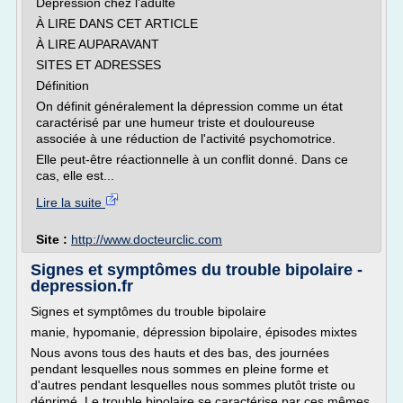
Dépression chez l'adulte
À LIRE DANS CET ARTICLE
À LIRE AUPARAVANT
SITES ET ADRESSES
Définition
On définit généralement la dépression comme un état
caractérisé par une humeur triste et douloureuse
associée à une réduction de l'activité psychomotrice.
Elle peut-être réactionnelle à un conflit donné. Dans ce
cas, elle est...
Lire la suite
Site :
http://www.docteurclic.com
Signes et symptômes du trouble bipolaire -
depression.fr
Signes et symptômes du trouble bipolaire
manie, hypomanie, dépression bipolaire, épisodes mixtes
Nous avons tous des hauts et des bas, des journées
pendant lesquelles nous sommes en pleine forme et
d'autres pendant lesquelles nous sommes plutôt triste ou
déprimé. Le trouble bipolaire se caractérise par ces mêmes