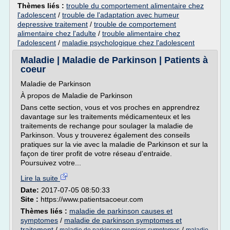
Thèmes liés :
trouble du comportement alimentaire chez
l'adolescent
/
trouble de l'adaptation avec humeur
depressive traitement
/
trouble de comportement
alimentaire chez l'adulte
/
trouble alimentaire chez
l'adolescent
/
maladie psychologique chez l'adolescent
Maladie | Maladie de Parkinson | Patients à
coeur
Maladie de Parkinson
À propos de Maladie de Parkinson
Dans cette section, vous et vos proches en apprendrez
davantage sur les traitements médicamenteux et les
traitements de rechange pour soulager la maladie de
Parkinson. Vous y trouverez également des conseils
pratiques sur la vie avec la maladie de Parkinson et sur la
façon de tirer profit de votre réseau d'entraide.
Poursuivez votre...
Lire la suite
Date:
2017-07-05 08:50:33
Site :
https://www.patientsacoeur.com
Thèmes liés :
maladie de parkinson causes et
symptomes
/
maladie de parkinson symptomes et
traitement
/
/