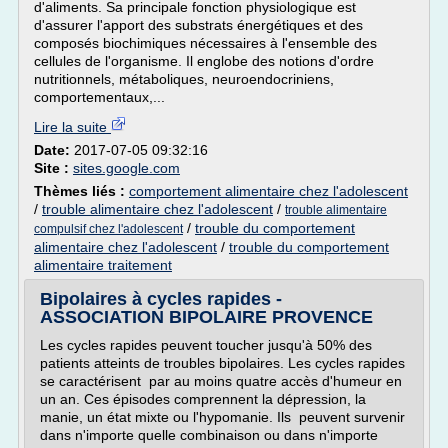
d'aliments. Sa principale fonction physiologique est
d'assurer l'apport des substrats énergétiques et des
composés biochimiques nécessaires à l'ensemble des
cellules de l'organisme. Il englobe des notions d'ordre
nutritionnels, métaboliques, neuroendocriniens,
comportementaux,...
Lire la suite
Date:
2017-07-05 09:32:16
Site :
sites.google.com
Thèmes liés :
comportement alimentaire chez l'adolescent
/
trouble alimentaire chez l'adolescent
/
trouble alimentaire
/
trouble du comportement
compulsif chez l'adolescent
alimentaire chez l'adolescent
/
trouble du comportement
alimentaire traitement
Bipolaires à cycles rapides -
ASSOCIATION BIPOLAIRE PROVENCE
Les cycles rapides peuvent toucher jusqu'à 50% des
patients atteints de troubles bipolaires. Les cycles rapides
se caractérisent par au moins quatre accès d'humeur en
un an. Ces épisodes comprennent la dépression, la
manie, un état mixte ou l'hypomanie. Ils peuvent survenir
dans n'importe quelle combinaison ou dans n'importe