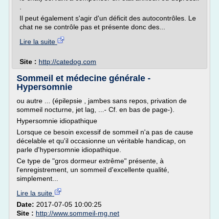
.
Il peut également s'agir d'un déficit des autocontrôles. Le
chat ne se contrôle pas et présente donc des...
Lire la suite
Site :
http://catedog.com
Sommeil et médecine générale -
Hypersomnie
ou autre ... (épilepsie , jambes sans repos, privation de
sommeil nocturne, jet lag, ...- Cf. en bas de page-).
Hypersomnie idiopathique
Lorsque ce besoin excessif de sommeil n'a pas de cause
décelable et qu'il occasionne un véritable handicap, on
parle d'hypersomnie idiopathique.
Ce type de "gros dormeur extrême" présente, à
l'enregistrement, un sommeil d'excellente qualité,
simplement...
Lire la suite
Date:
2017-07-05 10:00:25
Site :
http://www.sommeil-mg.net