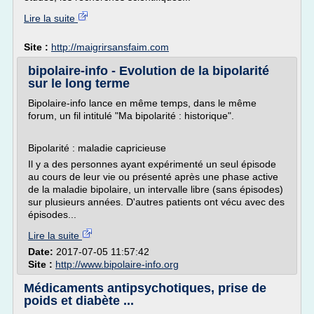
Lire la suite
Site :
http://maigrirsansfaim.com
bipolaire-info - Evolution de la bipolarité
sur le long terme
Bipolaire-info lance en même temps, dans le même
forum, un fil intitulé "Ma bipolarité : historique".
Bipolarité : maladie capricieuse
Il y a des personnes ayant expérimenté un seul épisode
au cours de leur vie ou présenté après une phase active
de la maladie bipolaire, un intervalle libre (sans épisodes)
sur plusieurs années. D'autres patients ont vécu avec des
épisodes...
Lire la suite
Date:
2017-07-05 11:57:42
Site :
http://www.bipolaire-info.org
Médicaments antipsychotiques, prise de
poids et diabète ...