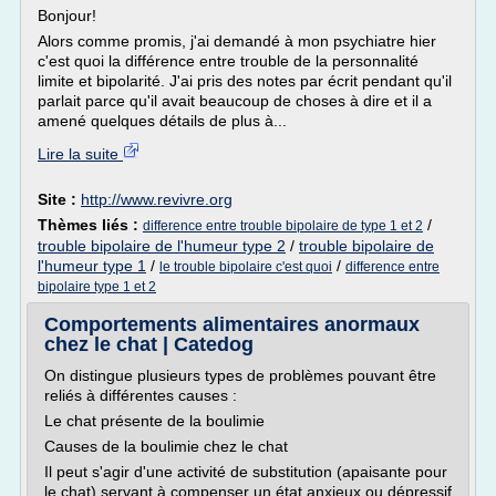
Bonjour!
Alors comme promis, j'ai demandé à mon psychiatre hier
c'est quoi la différence entre trouble de la personnalité
limite et bipolarité. J'ai pris des notes par écrit pendant qu'il
parlait parce qu'il avait beaucoup de choses à dire et il a
amené quelques détails de plus à...
Lire la suite
Site :
http://www.revivre.org
Thèmes liés :
/
difference entre trouble bipolaire de type 1 et 2
trouble bipolaire de l'humeur type 2
/
trouble bipolaire de
l'humeur type 1
/
/
le trouble bipolaire c'est quoi
difference entre
bipolaire type 1 et 2
Comportements alimentaires anormaux
chez le chat | Catedog
On distingue plusieurs types de problèmes pouvant être
reliés à différentes causes :
Le chat présente de la boulimie
Causes de la boulimie chez le chat
Il peut s'agir d'une activité de substitution (apaisante pour
le chat) servant à compenser un état anxieux ou dépressif