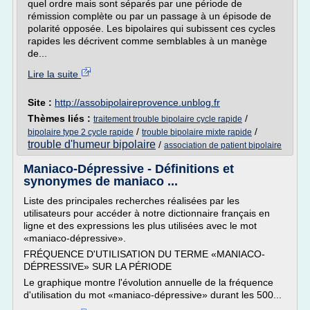
quel ordre mais sont séparés par une période de
rémission complète ou par un passage à un épisode de
polarité opposée. Les bipolaires qui subissent ces cycles
rapides les décrivent comme semblables à un manège
de...
Lire la suite
Site :
http://assobipolaireprovence.unblog.fr
Thèmes liés :
/
traitement trouble bipolaire cycle rapide
/
/
bipolaire type 2 cycle rapide
trouble bipolaire mixte rapide
trouble d'humeur bipolaire
/
association de patient bipolaire
Maniaco-Dépressive - Définitions et
synonymes de maniaco ...
Liste des principales recherches réalisées par les
utilisateurs pour accéder à notre dictionnaire français en
ligne et des expressions les plus utilisées avec le mot
«maniaco-dépressive».
FRÉQUENCE D'UTILISATION DU TERME «MANIACO-
DÉPRESSIVE» SUR LA PÉRIODE
Le graphique montre l'évolution annuelle de la fréquence
d'utilisation du mot «maniaco-dépressive» durant les 500...