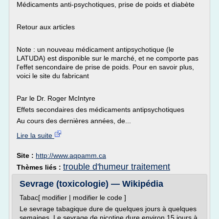
Médicaments anti-psychotiques, prise de poids et diabète
Retour aux articles
Note : un nouveau médicament antipsychotique (le
LATUDA) est disponible sur le marché, et ne comporte pas
l'effet sencondaire de prise de poids. Pour en savoir plus,
voici le site du fabricant
Par le Dr. Roger McIntyre
Effets secondaires des médicaments antipsychotiques
Au cours des dernières années, de...
Lire la suite
Site :
http://www.aqpamm.ca
trouble d'humeur traitement
Thèmes liés :
Sevrage (toxicologie) — Wikipédia
Tabac[ modifier | modifier le code ]
Le sevrage tabagique dure de quelques jours à quelques
semaines. Le sevrage de nicotine dure environ 15 jours à