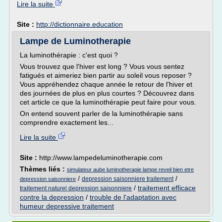
Lire la suite
Site :
http://dictionnaire.education
Lampe de Luminotherapie
La luminothérapie : c'est quoi ?
Vous trouvez que l'hiver est long ? Vous vous sentez
fatigués et aimeriez bien partir au soleil vous reposer ?
Vous appréhendez chaque année le retour de l'hiver et
des journées de plus en plus courtes ? Découvrez dans
cet article ce que la luminothérapie peut faire pour vous.
On entend souvent parler de la luminothérapie sans
comprendre exactement les...
Lire la suite
Site :
http://www.lampedeluminotherapie.com
Thèmes liés :
simulateur aube luminotherapie lampe reveil bien etre
/
/
depression saisonniere traitement
depression saisonniere
/
traitement efficace
traitement naturel depression saisonniere
contre la depression
/
trouble de l'adaptation avec
humeur depressive traitement