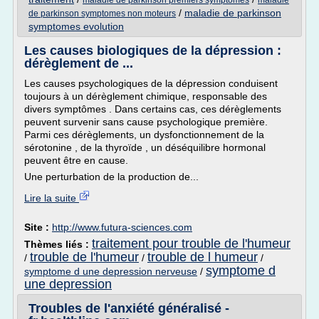
maladie de parkinson premiers symptomes
maladie
/
maladie de parkinson
de parkinson symptomes non moteurs
symptomes evolution
Les causes biologiques de la dépression :
dérèglement de ...
Les causes psychologiques de la dépression conduisent
toujours à un dérèglement chimique, responsable des
divers symptômes . Dans certains cas, ces dérèglements
peuvent survenir sans cause psychologique première.
Parmi ces dérèglements, un dysfonctionnement de la
sérotonine , de la thyroïde , un déséquilibre hormonal
peuvent être en cause.
Une perturbation de la production de...
Lire la suite
Site :
http://www.futura-sciences.com
traitement pour trouble de l'humeur
Thèmes liés :
trouble de l'humeur
trouble de l humeur
/
/
/
symptome d
symptome d une depression nerveuse
/
une depression
Troubles de l'anxiété généralisé -