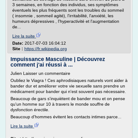
3 semaines, en fonction des individus, ses symptômes
éventuels les plus fréquents sont les troubles du sommeil
( insomnie , sommeil agité), l'irritabilité, l'anxiété, les
humeurs dépressives , l'hyperactivité et l'augmentation
de...
Lire la suite
Date:
2017-07-03 16:04:12
Site :
https://fr.wikipedia.org
Impuissance Masculine | Découvrez
comment j'ai réussi à ...
Julien Laisser un commentaire
Oubliez le Viagra ! Ces aphrodisiaques naturels vont aider à
bander dur et améliorer votre vie sexuelle sans prendre un
médicament pour bander qui n'est souvent pas nécessaire.
Beaucoup de gars s'inquiètent de bander mou et on pense
qu'un homme sur 10 à travers le monde souffre de
dysfonction érectile.
Beaucoup d'hommes évitent les contacts intimes parce...
Lire la suite