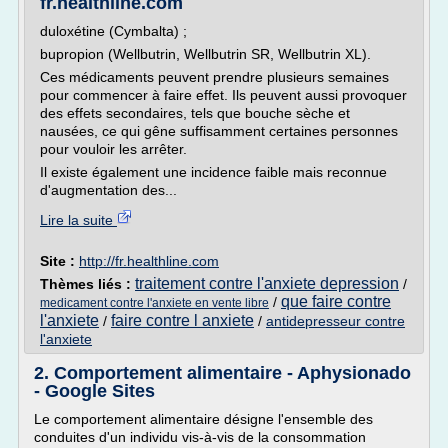
fr.healthline.com
duloxétine (Cymbalta) ;
bupropion (Wellbutrin, Wellbutrin SR, Wellbutrin XL).
Ces médicaments peuvent prendre plusieurs semaines
pour commencer à faire effet. Ils peuvent aussi provoquer
des effets secondaires, tels que bouche sèche et
nausées, ce qui gêne suffisamment certaines personnes
pour vouloir les arrêter.
Il existe également une incidence faible mais reconnue
d'augmentation des...
Lire la suite
Site :
http://fr.healthline.com
traitement contre l'anxiete depression
Thèmes liés :
/
que faire contre
/
medicament contre l'anxiete en vente libre
l'anxiete
faire contre l anxiete
/
/
antidepresseur contre
l'anxiete
2. Comportement alimentaire - Aphysionado
- Google Sites
Le comportement alimentaire désigne l'ensemble des
conduites d'un individu vis-à-vis de la consommation