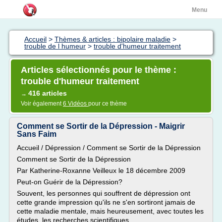
Menu
Accueil
>
Thèmes & articles : bipolaire maladie
>
trouble de l humeur
>
trouble d'humeur traitement
Articles sélectionnés pour le thème :
trouble d'humeur traitement
416 articles
→
Voir également
6 Vidéos
pour ce thème
Comment se Sortir de la Dépression - Maigrir
Sans Faim
Accueil / Dépression / Comment se Sortir de la Dépression
Comment se Sortir de la Dépression
Par Katherine-Roxanne Veilleux le 18 décembre 2009
Peut-on Guérir de la Dépression?
Souvent, les personnes qui souffrent de dépression ont
cette grande impression qu'ils ne s'en sortiront jamais de
cette maladie mentale, mais heureusement, avec toutes les
études, les recherches scientifiques...