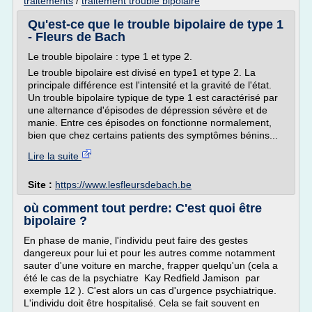
traitements
/
traitement trouble bipolaire
Qu'est-ce que le trouble bipolaire de type 1
- Fleurs de Bach
Le trouble bipolaire : type 1 et type 2.
Le trouble bipolaire est divisé en type1 et type 2. La
principale différence est l'intensité et la gravité de l'état.
Un trouble bipolaire typique de type 1 est caractérisé par
une alternance d'épisodes de dépression sévère et de
manie. Entre ces épisodes on fonctionne normalement,
bien que chez certains patients des symptômes bénins...
Lire la suite
Site :
https://www.lesfleursdebach.be
où comment tout perdre: C'est quoi être
bipolaire ?
En phase de manie, l'individu peut faire des gestes
dangereux pour lui et pour les autres comme notamment
sauter d'une voiture en marche, frapper quelqu'un (cela a
été le cas de la psychiatre Kay Redfield Jamison par
exemple 12 ). C'est alors un cas d'urgence psychiatrique.
L'individu doit être hospitalisé. Cela se fait souvent en