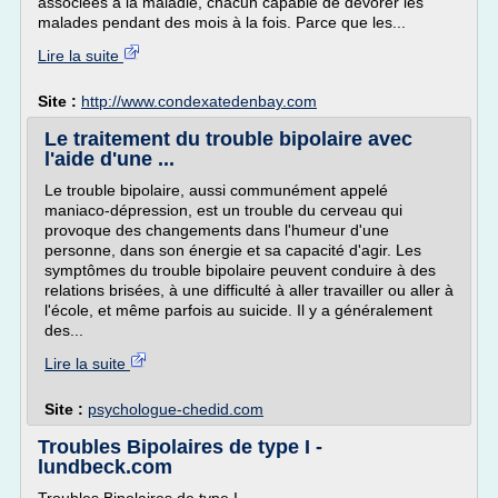
associées à la maladie, chacun capable de dévorer les
malades pendant des mois à la fois. Parce que les...
Lire la suite
Site :
http://www.condexatedenbay.com
Le traitement du trouble bipolaire avec
l'aide d'une ...
Le trouble bipolaire, aussi communément appelé
maniaco-dépression, est un trouble du cerveau qui
provoque des changements dans l'humeur d'une
personne, dans son énergie et sa capacité d'agir. Les
symptômes du trouble bipolaire peuvent conduire à des
relations brisées, à une difficulté à aller travailler ou aller à
l'école, et même parfois au suicide. Il y a généralement
des...
Lire la suite
Site :
psychologue-chedid.com
Troubles Bipolaires de type I -
lundbeck.com