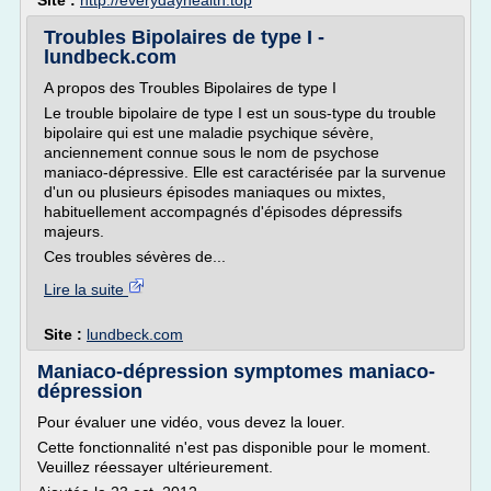
Site :
http://everydayhealth.top
Troubles Bipolaires de type I -
lundbeck.com
A propos des Troubles Bipolaires de type I
Le trouble bipolaire de type I est un sous-type du trouble
bipolaire qui est une maladie psychique sévère,
anciennement connue sous le nom de psychose
maniaco-dépressive. Elle est caractérisée par la survenue
d'un ou plusieurs épisodes maniaques ou mixtes,
habituellement accompagnés d'épisodes dépressifs
majeurs.
Ces troubles sévères de...
Lire la suite
Site :
lundbeck.com
Maniaco-dépression symptomes maniaco-
dépression
Pour évaluer une vidéo, vous devez la louer.
Cette fonctionnalité n'est pas disponible pour le moment.
Veuillez réessayer ultérieurement.