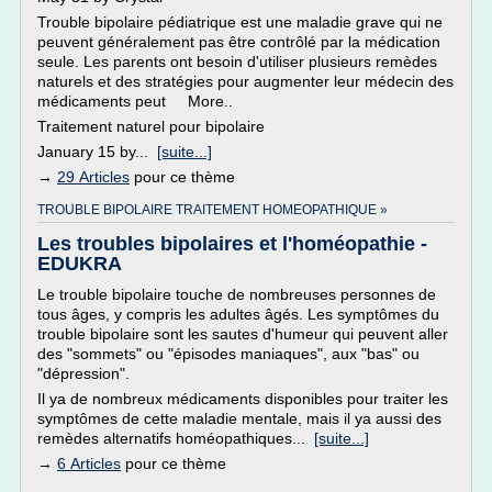
Trouble bipolaire pédiatrique est une maladie grave qui ne
peuvent généralement pas être contrôlé par la médication
seule. Les parents ont besoin d'utiliser plusieurs remèdes
naturels et des stratégies pour augmenter leur médecin des
médicaments peut More..
Traitement naturel pour bipolaire
January 15 by...
[suite...]
→
29 Articles
pour ce thème
TROUBLE BIPOLAIRE TRAITEMENT HOMEOPATHIQUE »
Les troubles bipolaires et l'homéopathie -
EDUKRA
Le trouble bipolaire touche de nombreuses personnes de
tous âges, y compris les adultes âgés. Les symptômes du
trouble bipolaire sont les sautes d'humeur qui peuvent aller
des "sommets" ou "épisodes maniaques", aux "bas" ou
"dépression".
Il ya de nombreux médicaments disponibles pour traiter les
symptômes de cette maladie mentale, mais il ya aussi des
remèdes alternatifs homéopathiques...
[suite...]
→
6 Articles
pour ce thème