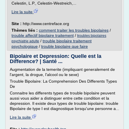
Celestin, L.P., Celestin-Westreich,...
Lire la suite
Site :
http://www.centreface.org
Thèmes liés :
comment traiter les troubles bipolaires
/
trouble affectif bipolaire traitement
/
troubles bipolaires
/
trouble bipolaire traitement
psychiatrie adulte
psychologique
/
trouble bipolaire que faire
Bipolaire et Depression: Quelle est la
Difference? | Santé ...
Augmentation de la temerite (impliquant generalement de
l'argent, la drogue, l'alcool ou le sexe)
Trouble Bipolaire: La Comprehension Des Differents Types
De
Connaitre les differents types de trouble bipolaire peuvent
aussi vous aider a distinguer entre cette condition et la
depression. Il existe deux types de trouble bipolaire: trouble
Bipolaire de type I est diagnostique lorsqu'une personne a...
Lire la suite