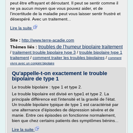
peut être effrayant et déroutant. Il peut se sentir comme il
ne ya aucun moyen que vous pouvez aider, et de
l'incertitude de la maladie peut vous laisser sentir frustré et
désespéré. Avec un traitement...
Lire la suite
Site :
http://www.terre-acadie.com
troubles de l'humeur bipolaire traitement
Thèmes liés :
/
traitement trouble bipolaire type 3
/
trouble bipolaire type 1
traitement
/
comment traiter les troubles bipolaires
/
comment
vivre avec un conjoint bipolaire
Qu'appelle-t-on exactement le trouble
bipolaire de type 1
Le trouble bipolaire : type 1 et type 2.
Le trouble bipolaire est divisé en type1 et type 2. La
principale différence est l'intensité et la gravité de l'état.
Un trouble bipolaire typique de type 1 est caractérisé par
une alternance d'épisodes de dépression sévère et de
manie. Entre ces épisodes on fonctionne normalement,
bien que chez certains patients des symptômes bénins...
Lire la suite