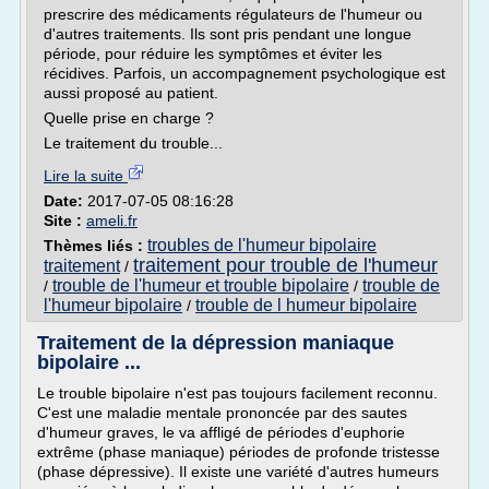
prescrire des médicaments régulateurs de l'humeur ou
d'autres traitements. Ils sont pris pendant une longue
période, pour réduire les symptômes et éviter les
récidives. Parfois, un accompagnement psychologique est
aussi proposé au patient.
Quelle prise en charge ?
Le traitement du trouble...
Lire la suite
Date:
2017-07-05 08:16:28
Site :
ameli.fr
troubles de l'humeur bipolaire
Thèmes liés :
traitement pour trouble de l'humeur
traitement
/
trouble de l'humeur et trouble bipolaire
trouble de
/
/
l'humeur bipolaire
trouble de l humeur bipolaire
/
Traitement de la dépression maniaque
bipolaire ...
Le trouble bipolaire n'est pas toujours facilement reconnu.
C'est une maladie mentale prononcée par des sautes
d'humeur graves, le va affligé de périodes d'euphorie
extrême (phase maniaque) périodes de profonde tristesse
(phase dépressive). Il existe une variété d'autres humeurs