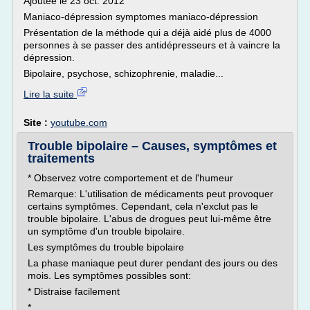
Ajoutée le 23 oct. 2012
Maniaco-dépression symptomes maniaco-dépression
Présentation de la méthode qui a déjà aidé plus de 4000
personnes à se passer des antidépresseurs et à vaincre la
dépression.
Bipolaire, psychose, schizophrenie, maladie...
Lire la suite
Site :
youtube.com
Trouble bipolaire – Causes, symptômes et
traitements
* Observez votre comportement et de l'humeur
Remarque: L'utilisation de médicaments peut provoquer
certains symptômes. Cependant, cela n'exclut pas le
trouble bipolaire. L'abus de drogues peut lui-même être
un symptôme d'un trouble bipolaire.
Les symptômes du trouble bipolaire
La phase maniaque peut durer pendant des jours ou des
mois. Les symptômes possibles sont:
* Distraise facilement
*...