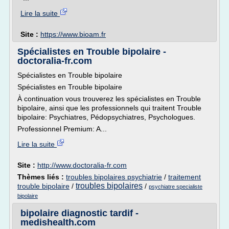
Lire la suite
Site :
https://www.bioam.fr
Spécialistes en Trouble bipolaire -
doctoralia-fr.com
Spécialistes en Trouble bipolaire
Spécialistes en Trouble bipolaire
À continuation vous trouverez les spécialistes en Trouble
bipolaire, ainsi que les professionnels qui traitent Trouble
bipolaire: Psychiatres, Pédopsychiatres, Psychologues.
Professionnel Premium: A...
Lire la suite
Site :
http://www.doctoralia-fr.com
Thèmes liés :
troubles bipolaires psychiatrie
/
traitement
troubles bipolaires
trouble bipolaire
/
/
psychiatre specialiste
bipolaire
bipolaire diagnostic tardif -
medishealth.com