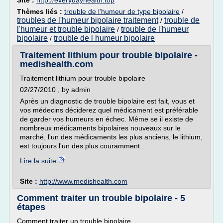
Site :
http://everydayhealth.top
Thèmes liés :
trouble de l'humeur de type bipolaire
/
troubles de l'humeur bipolaire traitement
trouble de
/
l'humeur et trouble bipolaire
trouble de l'humeur
/
bipolaire
trouble de l humeur bipolaire
/
Traitement lithium pour trouble bipolaire -
medishealth.com
Traitement lithium pour trouble bipolaire
02/27/2010 , by admin
Après un diagnostic de trouble bipolaire est fait, vous et
vos médecins déciderez quel médicament est préférable
de garder vos humeurs en échec. Même se il existe de
nombreux médicaments bipolaires nouveaux sur le
marché, l'un des médicaments les plus anciens, le lithium,
est toujours l'un des plus couramment...
Lire la suite
Site :
http://www.medishealth.com
Comment traiter un trouble bipolaire - 5
étapes
Comment traiter un trouble bipolaire