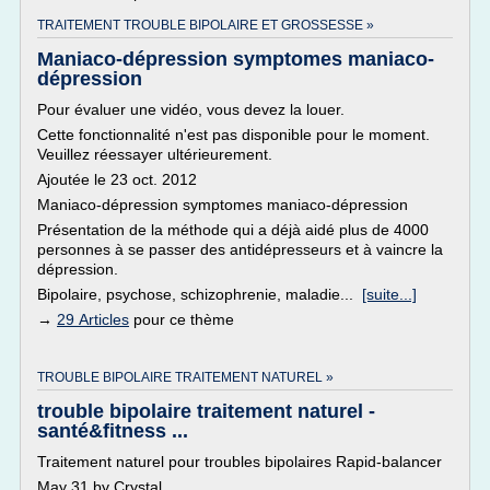
TRAITEMENT TROUBLE BIPOLAIRE ET GROSSESSE »
Maniaco-dépression symptomes maniaco-
dépression
Pour évaluer une vidéo, vous devez la louer.
Cette fonctionnalité n'est pas disponible pour le moment.
Veuillez réessayer ultérieurement.
Ajoutée le 23 oct. 2012
Maniaco-dépression symptomes maniaco-dépression
Présentation de la méthode qui a déjà aidé plus de 4000
personnes à se passer des antidépresseurs et à vaincre la
dépression.
Bipolaire, psychose, schizophrenie, maladie...
[suite...]
→
29 Articles
pour ce thème
TROUBLE BIPOLAIRE TRAITEMENT NATUREL »
trouble bipolaire traitement naturel -
santé&fitness ...
Traitement naturel pour troubles bipolaires Rapid-balancer
May 31 by Crystal