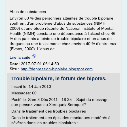
Abus de substances
Environ 60 % des personnes atteintes de trouble bipolaire
souffrent d'un problème d'abus de substances (NIMH,
2000) et une étude récente du National Institute of Mental
Health (NIMH) constate une dépendance à l'alcool chez 46
% des patients atteints de trouble bipolaire et un abus de
drogues ou une toxicomanie chez environ 40 % d'entre eux
(Evans, 2000). L'abus de...
Lire la suite
Date:
2017-07-01 06:14:50
Site :
http://depression-bipolaire.blogspot.com
Trouble bipolaire, le forum des bipotes.
Inscrit le: 14 Jan 2010
Messages: 60
Posté le: Sam 3 Déc 2011 - 18:35 Sujet du message:
que pensez-vous du Xeroquel/ Seroquel?
Dans le traitement des troubles bipolaires
Dans le traitement des épisodes maniaques modérés à
sévères dans les troubles bipolaires :