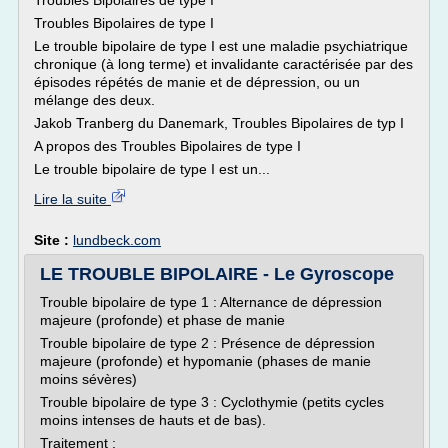
Troubles Bipolaires de type I
Troubles Bipolaires de type I
Le trouble bipolaire de type I est une maladie psychiatrique
chronique (à long terme) et invalidante caractérisée par des
épisodes répétés de manie et de dépression, ou un
mélange des deux.
Jakob Tranberg du Danemark, Troubles Bipolaires de typ I
A propos des Troubles Bipolaires de type I
Le trouble bipolaire de type I est un...
Lire la suite
Site :
lundbeck.com
LE TROUBLE BIPOLAIRE - Le Gyroscope
Trouble bipolaire de type 1 : Alternance de dépression
majeure (profonde) et phase de manie
Trouble bipolaire de type 2 : Présence de dépression
majeure (profonde) et hypomanie (phases de manie
moins sévères)
Trouble bipolaire de type 3 : Cyclothymie (petits cycles
moins intenses de hauts et de bas).
Traitement :