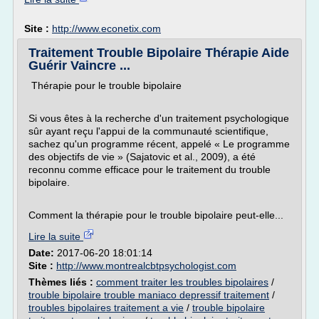
Site :
http://www.econetix.com
Traitement Trouble Bipolaire Thérapie Aide
Guérir Vaincre ...
Thérapie pour le trouble bipolaire
Si vous êtes à la recherche d'un traitement psychologique
sûr ayant reçu l'appui de la communauté scientifique,
sachez qu'un programme récent, appelé « Le programme
des objectifs de vie » (Sajatovic et al., 2009), a été
reconnu comme efficace pour le traitement du trouble
bipolaire.
Comment la thérapie pour le trouble bipolaire peut-elle...
Lire la suite
Date:
2017-06-20 18:01:14
Site :
http://www.montrealcbtpsychologist.com
Thèmes liés :
comment traiter les troubles bipolaires
/
trouble bipolaire trouble maniaco depressif traitement
/
troubles bipolaires traitement a vie
/
trouble bipolaire