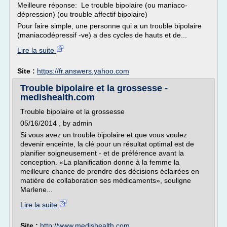
Meilleure réponse: Le trouble bipolaire (ou maniaco-
dépression) (ou trouble affectif bipolaire)
Pour faire simple, une personne qui a un trouble bipolaire
(maniacodépressif -ve) a des cycles de hauts et de...
Lire la suite
Site :
https://fr.answers.yahoo.com
Trouble bipolaire et la grossesse -
medishealth.com
Trouble bipolaire et la grossesse
05/16/2014 , by admin
Si vous avez un trouble bipolaire et que vous voulez
devenir enceinte, la clé pour un résultat optimal est de
planifier soigneusement - et de préférence avant la
conception. «La planification donne à la femme la
meilleure chance de prendre des décisions éclairées en
matière de collaboration ses médicaments», souligne
Marlene...
Lire la suite
Site :
http://www.medishealth.com