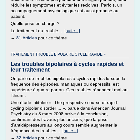
réduire les symptômes et éviter les récidives. Parfois, un
accompagnement psychologique est aussi proposé au
patient.
Quelle prise en charge ?
Le traitement du trouble...
[suite...]
→
81 Articles
pour ce thème
TRAITEMENT TROUBLE BIPOLAIRE CYCLE RAPIDE »
Les troubles bipolaires à cycles rapides et
leur traitement
On parle de troubles bipolaires à cycles rapides lorsque la
fréquence des épisodes, maniaques ou dépressifs, est
supérieure à quatre par an. Ces troubles répondent mal au
lithium .
Une étude intitulée « The prospective course of rapid-
cycling bipolar disorder ... », parue dans American Journal
Psychiatry du 3 mars 2008 arrive à la conclusion,
confirmant des travaux plus anciens, que la prise
d'antidépresseurs au long cours semble augmenter la
fréquence des troubles...
[suite...]
→
32 Articles
pour ce thème