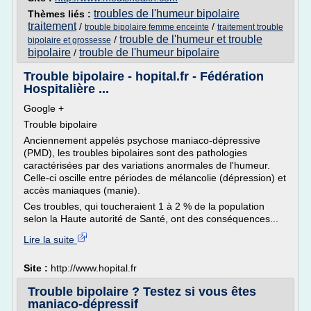
troubles de l'humeur bipolaire
Thèmes liés :
traitement
/
/
trouble bipolaire femme enceinte
traitement trouble
trouble de l'humeur et trouble
/
bipolaire et grossesse
bipolaire
trouble de l'humeur bipolaire
/
Trouble bipolaire - hopital.fr - Fédération
Hospitalière ...
Google +
Trouble bipolaire
Anciennement appelés psychose maniaco-dépressive
(PMD), les troubles bipolaires sont des pathologies
caractérisées par des variations anormales de l'humeur.
Celle-ci oscille entre périodes de mélancolie (dépression) et
accès maniaques (manie).
Ces troubles, qui toucheraient 1 à 2 % de la population
selon la Haute autorité de Santé, ont des conséquences...
Lire la suite
Site :
http://www.hopital.fr
Trouble bipolaire ? Testez si vous êtes
maniaco-dépressif