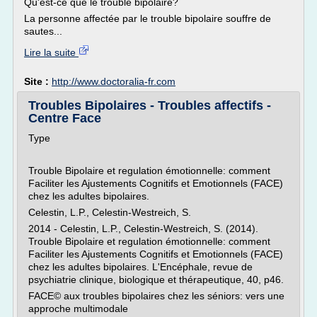
Qu'est-ce que le trouble bipolaire?
La personne affectée par le trouble bipolaire souffre de
sautes...
Lire la suite
Site :
http://www.doctoralia-fr.com
Troubles Bipolaires - Troubles affectifs -
Centre Face
Type
Trouble Bipolaire et regulation émotionnelle: comment
Faciliter les Ajustements Cognitifs et Emotionnels (FACE)
chez les adultes bipolaires.
Celestin, L.P., Celestin-Westreich, S.
2014 - Celestin, L.P., Celestin-Westreich, S. (2014).
Trouble Bipolaire et regulation émotionnelle: comment
Faciliter les Ajustements Cognitifs et Emotionnels (FACE)
chez les adultes bipolaires. L'Encéphale, revue de
psychiatrie clinique, biologique et thérapeutique, 40, p46.
FACE© aux troubles bipolaires chez les séniors: vers une
approche multimodale