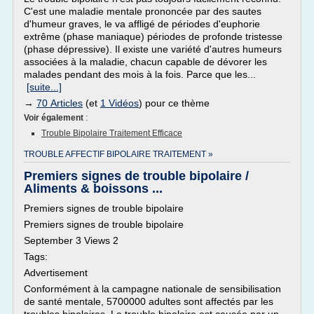
C'est une maladie mentale prononcée par des sautes
d'humeur graves, le va affligé de périodes d'euphorie
extrême (phase maniaque) périodes de profonde tristesse
(phase dépressive). Il existe une variété d'autres humeurs
associées à la maladie, chacun capable de dévorer les
malades pendant des mois à la fois. Parce que les...
[suite...]
→
70 Articles
(et
1 Vidéos
) pour ce thème
Voir également
:
Trouble Bipolaire Traitement Efficace
TROUBLE AFFECTIF BIPOLAIRE TRAITEMENT »
Premiers signes de trouble bipolaire /
Aliments & boissons ...
Premiers signes de trouble bipolaire
Premiers signes de trouble bipolaire
September 3 Views 2
Tags:
Advertisement
Conformément à la campagne nationale de sensibilisation
de santé mentale, 5700000 adultes sont affectés par les