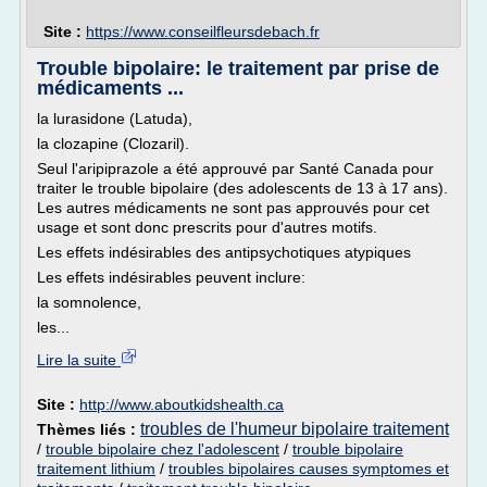
Site :
https://www.conseilfleursdebach.fr
Trouble bipolaire: le traitement par prise de
médicaments ...
la lurasidone (Latuda),
la clozapine (Clozaril).
Seul l'aripiprazole a été approuvé par Santé Canada pour
traiter le trouble bipolaire (des adolescents de 13 à 17 ans).
Les autres médicaments ne sont pas approuvés pour cet
usage et sont donc prescrits pour d'autres motifs.
Les effets indésirables des antipsychotiques atypiques
Les effets indésirables peuvent inclure:
la somnolence,
les...
Lire la suite
Site :
http://www.aboutkidshealth.ca
troubles de l'humeur bipolaire traitement
Thèmes liés :
/
trouble bipolaire chez l'adolescent
/
trouble bipolaire
traitement lithium
/
troubles bipolaires causes symptomes et