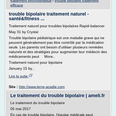
traitement psychologique
/
trouble bipolaire traitement
efficace
trouble bipolaire traitement naturel -
santé&fitness ...
Traitement naturel pour troubles bipolaires Rapid-balancer
May 31 by Crystal
Trouble bipolaire pédiatrique est une maladie grave qui ne
peuvent généralement pas être contrôlé par la médication
seule. Les parents ont besoin d'utiliser plusieurs remèdes
naturels et des stratégies pour augmenter leur médecin des
médicaments peut More..
Traitement naturel pour bipolaire
January 15 by...
Lire la suite
Site :
http://www.terre-acadie.com
Le traitement du trouble bipolaire | ameli.fr
Le traitement du trouble bipolaire
05 mai 2017
En cas de trouble bipolaire, l'équipe médicale peut